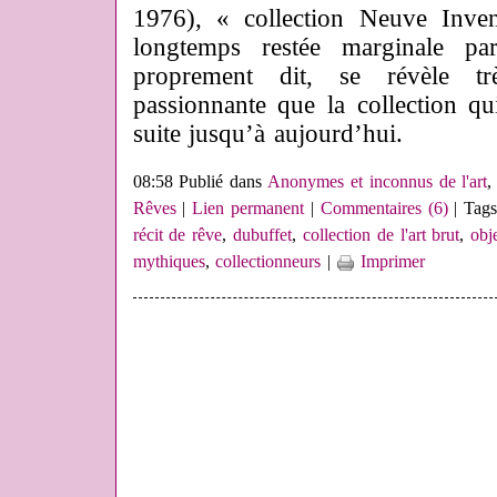
1976), « collection Neuve Invent
longtemps restée marginale pa
proprement dit, se révèle tr
passionnante que la collection qu
suite jusqu’à aujourd’hui.
08:58 Publié dans
Anonymes et inconnus de l'art
Rêves
|
Lien permanent
|
Commentaires (6)
| Tag
récit de rêve
,
dubuffet
,
collection de l'art brut
,
obj
mythiques
,
collectionneurs
|
Imprimer