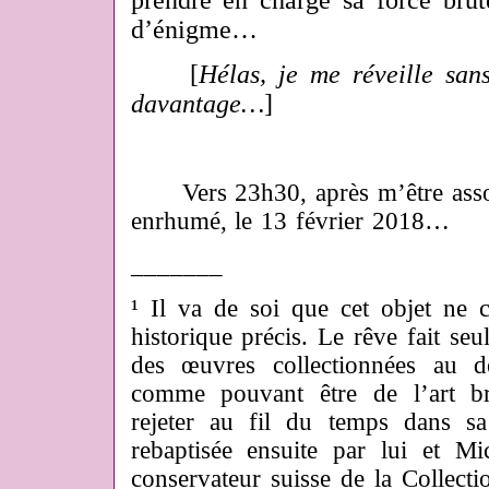
prendre en charge sa force brute
d’énigme…
[
Hélas, je me réveille san
davantage…
]
Vers 23h30, après m’être assou
enrhumé, le 13 février 2018…
_______
¹ Il va de soi que cet objet ne 
historique précis. Le rêve fait se
des œuvres collectionnées au 
comme pouvant être de l’art bru
rejeter au fil du temps dans sa
rebaptisée ensuite par lui et M
conservateur suisse de la Collecti