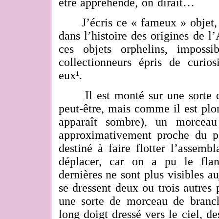
être appréhendé, on dirait…
J’écris ce « fameux » objet, ca
dans l’histoire des origines de l’A
ces objets orphelins, impossi
collectionneurs épris de curios
eux¹.
Il est monté sur une sorte de
peut-être, mais comme il est plo
apparaît sombre), un morcea
approximativement proche du p
destiné à faire flotter l’assemb
déplacer, car on a pu le flan
dernières ne sont plus visibles 
se dressent deux ou trois autres 
une sorte de morceau de branc
long doigt dressé vers le ciel, d