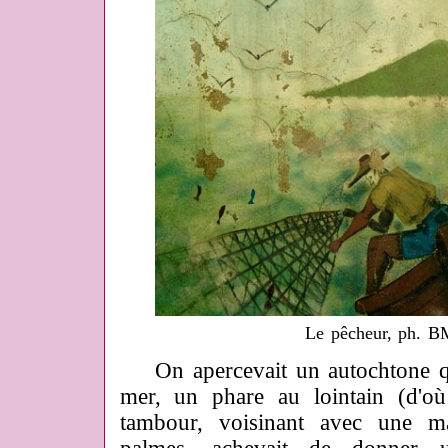
Le pêcheur, ph. B
On apercevait un autochtone qui 
mer, un phare au lointain (d'où
tambour, voisinant avec une m