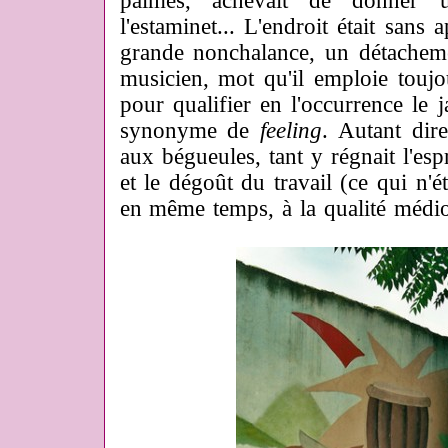
palmes, achevait de donner u
l'estaminet... L'endroit était sans 
grande nonchalance, un détachem
musicien, mot qu'il emploie toujo
pour qualifier en l'occurrence le 
synonyme de
feeling
. Autant dire
aux bégueules, tant y régnait l'esp
et le dégoût du travail (ce qui n'ét
en même temps, à la qualité médio