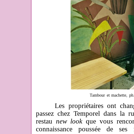
Tambour et machette, p
Les propriétaires ont changé
passez chez Temporel dans la ru
restau
new look
que vous rencont
connaissance poussée de ses f