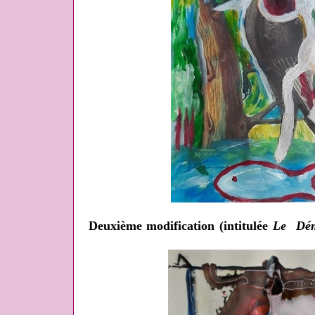
Deuxième modification (intitulée
Le Dém