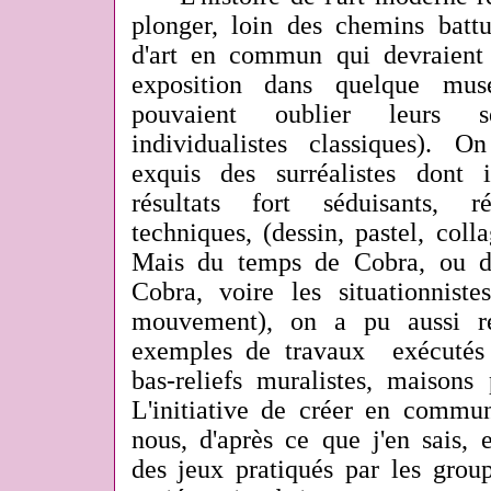
plonger, loin des chemins battu
d'art en commun qui devraient b
exposition dans quelque musé
pouvaient oublier leurs se
individualistes classiques). 
exquis des surréalistes dont
résultats fort séduisants, r
techniques, (dessin, pastel, collag
Mais du temps de Cobra, ou de
Cobra, voire les situationniste
mouvement), on a pu aussi r
exemples de travaux exécutés
bas-reliefs muralistes, maisons 
L'initiative de créer en commun
nous, d'après ce que j'en sais, 
des jeux pratiqués par les group