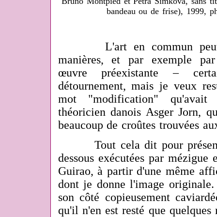
Bruno Montpied et Petra Simkova, sans tit
bandeau ou de frise), 1999, p
L'art en commun peut se 
manières, et par exemple par
œuvre préexistante – cert
détournement, mais je veux rest
mot "modification" qu'avait
théoricien danois Asger Jorn, q
beaucoup de croûtes trouvées au
Tout cela dit pour présenter
dessous exécutées par mézigue e
Guirao, à partir d'une même affi
dont je donne l'image originale
son côté copieusement caviardée
qu'il n'en est resté que quelques r