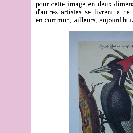
pour cette image en deux dimen
d'autres artistes se livrent à c
en commun, ailleurs, aujourd'hui.