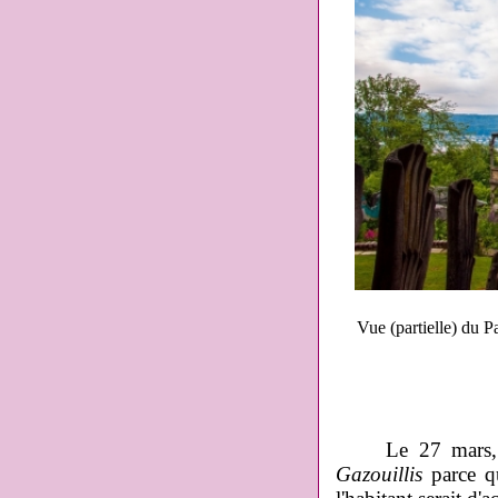
Vue (partielle) du 
Le 27 mars, un 
Gazouillis
parce qu