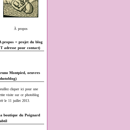
À propos
A propos = projet du blog
T adresse pour contact)
runo Montpied, oeuvres
photoblog)
euillez cliquer ici pour une
etite visite sur ce photoblog
réé le 11 juillet 2013.
a boutique du Poignard
ubtil