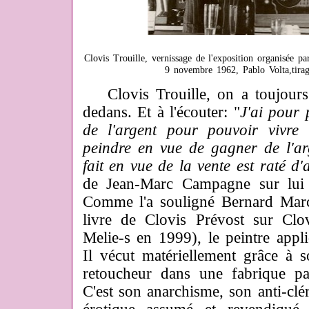
Clovis Trouille, vernissage de l'exposition organisée p
9 novembre 1962, Pablo Volta,tirag
Clovis Trouille, on a toujours
dedans. Et à l'écouter: "
J'ai pour 
de l'argent pour pouvoir vivre 
peindre en vue de gagner de l'ar
fait en vue de la vente est raté d
de Jean-Marc Campagne sur lui
Comme l'a souligné Bernard Marc
livre de Clovis Prévost sur Clov
Melie-s en 1999), le peintre appli
Il vécut matériellement grâce à 
retoucheur dans une fabrique pa
C'est son anarchisme, son anti-clé