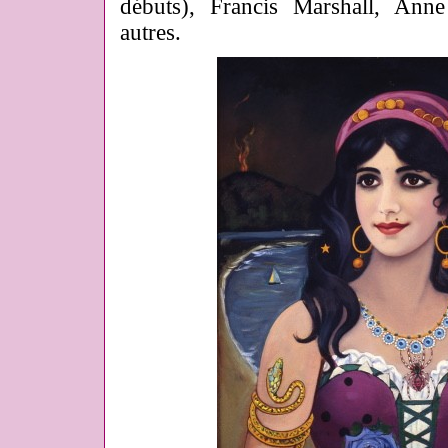
débuts), Francis Marshall, Ann
autres.