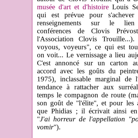
musée d'art et d'histoire
Louis Se
qui est prévue pour s'acheve
renseignements sur le lien 
conférences de Clovis Prévost
l'Association Clovis Trouille...).
voyous, voyeurs", ce qui est 
on voit... Le vernissage a lieu auj
C'est annoncé sur un carton a
accord avec les goûts du peintr
1975), inclassable marginal de 
tendance à rattacher aux surréal
temps le compagnon de route (mai
son goût de "l'élite", et pour les a
que Phidias ; il écrivait ainsi 
"
J'ai horreur de l'appellation "p
vomir
").