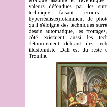
érotique assumé et revendiqué
valeurs défendues par les surré
technique faisant recour
hyperréaliste(notamment de photo
qu'il s'éloigne des techniques sur
dessin automatique, les frottages,
côté existaient aussi les tec
détournement délirant des tec
illusionniste. Dali est du reste
Trouille.