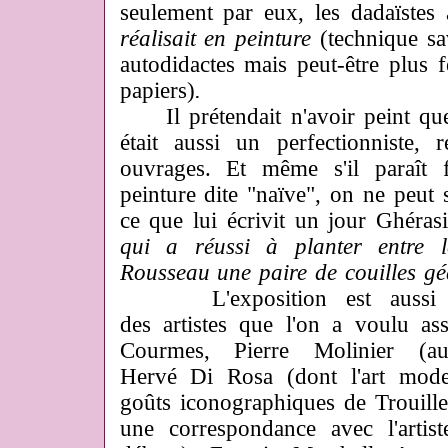
seulement par eux, les dadaïstes
réalisait en peinture
(technique sa
autodidactes mais peut-être plus 
papiers)
.
Il prétendait n'avoir peint que 
était aussi un perfectionniste, 
ouvrages. Et même s'il paraît f
peinture dite "naïve", on ne peut 
ce que lui écrivit un jour Ghéras
qui a réussi à planter entre 
Rousseau une paire de couilles gé
L'exposition est aussi l'o
des artistes que l'on a voulu as
Courmes, Pierre Molinier (au
Hervé Di Rosa (dont l'art modes
goûts iconographiques de Trouille)
une correspondance avec l'artist