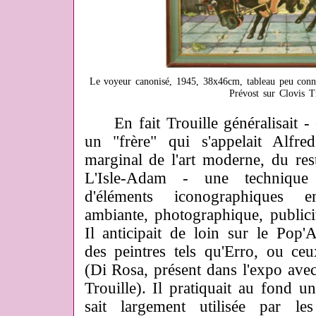
Le voyeur canonisé, 1945, 38x46cm, tableau peu connu 
Prévost sur Clovis T
En fait Trouille généralisait - 
un "frère" qui s'appelait Alfre
marginal de l'art moderne, du res
L'Isle-Adam - une technique
d'éléments iconographiques e
ambiante, photographique, publici
Il anticipait de loin sur le Pop'Ar
des peintres tels qu'Erro, ou ce
(Di Rosa, présent dans l'expo av
Trouille). Il pratiquait au fond u
sait largement utilisée par les