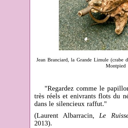
Jean Branciard, la Grande Limule (crabe 
Montpied
"Regardez comme le papillon 
très réels et enivrants flots
du néa
dans le
silencieux raffut."
(Laurent Albarracin,
Le Ruisse
2013).