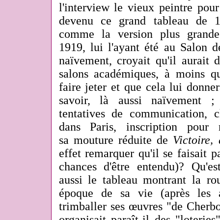
l'interview le vieux peintre pou
devenu ce grand tableau de
comme la version plus gran
1919, lui l'ayant été au Salon d
naïvement, croyait qu'il aurait 
salons académiques, à moins qu'
faire jeter et que cela lui donner
savoir, là aussi naïvement ;
tentatives de communication, ch
dans Paris, inscription pou
sa mouture réduite de
Victoire, 
effet remarquer qu'il se faisait p
chances d'être entendu)? Qu'es
aussi le tableau montrant la ro
époque de sa vie (après les 
trimballer ses œuvres "de Cherbo
organisait paraît-il des "loterie