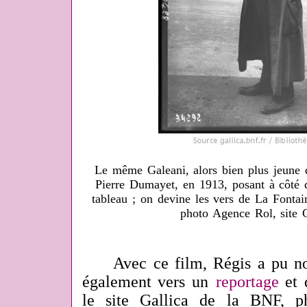
Le même Galeani, alors bien plus jeune q
Pierre Dumayet, en 1913, posant à côté d
tableau ; on devine les vers de La Fontai
photo Agence Rol, site G
Avec ce film, Régis a pu nous
également vers un
reportage
et 
le site Gallica de la BNF, ph