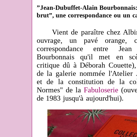
”Jean-Dubuffet-Alain Bourbonnais: 
brut”, une correspondance ou un c
Vient de paraître chez Alb
ouvrage, un pavé orange, c
correspondance entre Jea
Bourbonnais qu'il met en sc
critique dû à Déborah Couette), à
de la galerie nommée l'Atelier
et de la constitution de la col
Normes" de la
Fabuloserie
(ouve
de 1983 jusqu'à aujourd'hui).