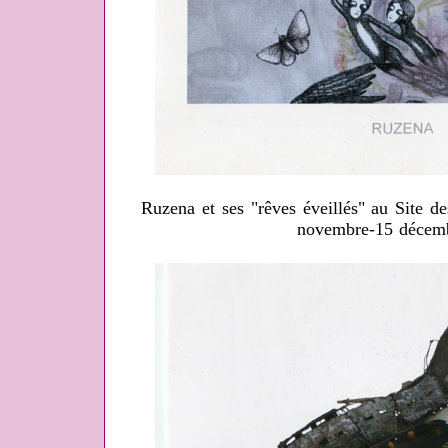
Ruzena et ses "rêves éveillés" au Site d
novembre-15 décem