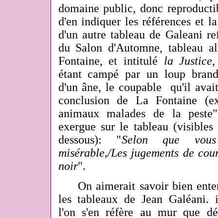
domaine public, donc reproductib
d'en indiquer les références et la 
d'un autre tableau de Galeani re
du Salon d'Automne, tableau al
Fontaine, et intitulé
la Justice
,
étant campé par un loup brandi
d'un âne, le coupable qu'il ava
conclusion de La Fontaine (ex
animaux malades de la peste")
exergue sur le tableau (visibles
dessous): "
Selon que vous
misérable,/Les jugements de cou
noir
".
On aimerait savoir bien enten
les tableaux de Jean Galéani. i
l'on s'en réfère au mur que d