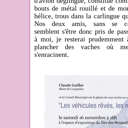
d'avion déglingué, constitué comm
bouts de métal rouillé et de mo
hélice, trous dans la carlingue q
Nos deux amis, sans se con
semblent s'être donc pris de pas
à moi, je resterai prudemment à
plancher des vaches où mes 
s'enracinent.