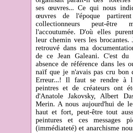
ses œuvres... Ce qui nous ind
œuvres de l'époque partiren
collectionneurs peut-être
l'accoutumée. D'où elles puren
leur chemin vers les brocantes. J
retrouvé dans ma documentati
de ce Jean Galeani. C'est du 
absence de référence dans les ou
naïf que je n'avais pas cru bon 
Erreur...! Il faut se rendre à 
peintres et de créateurs ont é
d'Anatole Jakovsky, Albert Da
Merin. A nous aujourd'hui de le
haut et fort, peut-être tout au
peintures et ces messages pic
(immédiateté) et anarchisme nou