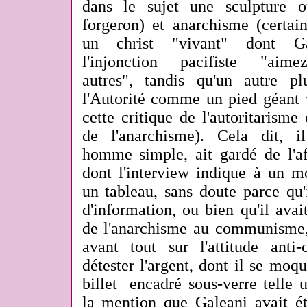
dans le sujet une sculpture 
forgeron) et anarchisme (certai
un christ "vivant" dont Gal
l'injonction pacifiste "ai
autres", tandis qu'un autre pl
l'Autorité comme un pied géant v
cette critique de l'autoritaris
de l'anarchisme). Cela dit, 
homme simple, ait gardé de l'a
dont l'interview indique à un m
un tableau, sans doute parce qu'
d'information, ou bien qu'il ava
de l'anarchisme au communisme, 
avant tout sur l'attitude anti-c
détester l'argent, dont il se moqu
billet encadré sous-verre telle 
la mention que Galeani avait ét