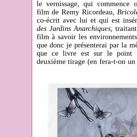
le vernissage, qui commence o
film de Remy Ricordeau,
Bricol
co-écrit avec lui et qui est ins
des Jardins Anarchiques
, traita
film à savoir les environnements
que donc je présenterai par la m
que ce livre est sur le point 
deuxième tirage (en fera-t-on un t