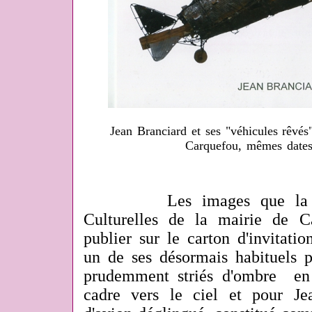
Jean Branciard et ses "véhicules rêvés
Carquefou, mêmes date
Les images que la Direc
Culturelles de la mairie de C
publier sur le carton d'invitat
un de ses
désormais habituels
prudemment striés d'ombre en 
cadre vers le ciel et pour Je