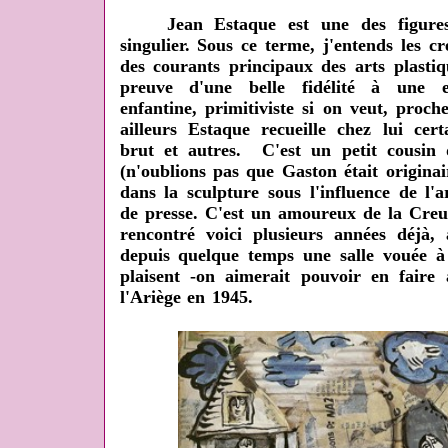
Jean Estaque est une des figures d
singulier. Sous ce terme, j'entends les 
des courants principaux des arts plasti
preuve d'une belle fidélité à une ex
enfantine, primitiviste si on veut, proc
ailleurs Estaque recueille chez lui cer
brut et autres. C'est un petit cousin 
(n'oublions pas que Gaston était origina
dans la sculpture sous l'influence de l'
de presse. C'est un amoureux de la Creuse 
rencontré voici plusieurs années déjà,
depuis quelque temps une salle vouée à 
plaisent -on aimerait pouvoir en faire 
l'Ariège en 1945.