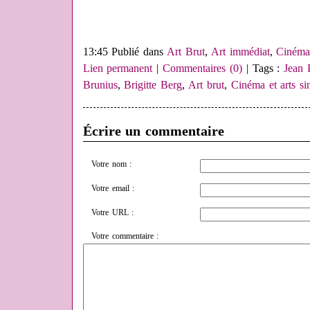
13:45 Publié dans
Art Brut
,
Art immédiat
,
Cinéma 
Lien permanent
|
Commentaires (0)
| Tags :
Jean 
Brunius
,
Brigitte Berg
,
Art brut
,
Cinéma et arts si
Écrire un commentaire
Votre nom :
Votre email :
Votre URL :
Votre commentaire :