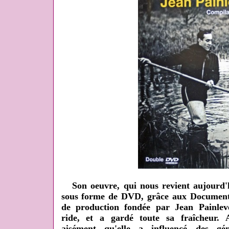
Son oeuvre, qui nous revient aujourd'hu
sous forme de DVD, grâce aux Documents
de production fondée par Jean Painlev
ride, et a gardé toute sa fraîcheur. A
aisément qu'elle a influencé des gén