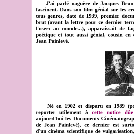
J'ai parlé naguère de Jacques Bruniu
fascinent. Dans son film génial sur les c
tous genres, daté de 1939, premier docum
brut (avant la lettre pour ce dernier te
l'oser: au monde...), apparaissait de fa
poétique et tout aussi génial, cousin en
Jean Painlevé.
Né en 1902 et disparu en 1989 (pour
reporter utilement à
cette notice dû
aujourd'hui les Documents Cinématograp
de Jean Painlevé), ce dernier est sur
d'un cinéma scientifique de vulgarisation