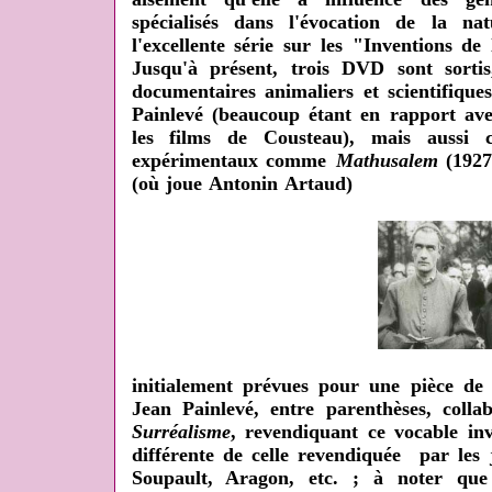
spécialisés dans l'évocation de la n
l'excellente série sur les "Inventions d
Jusqu'à présent, trois DVD sont sortis
documentaires animaliers et scientifiqu
Painlevé (beaucoup étant en rapport av
les films de Cousteau), mais aussi c
expérimentaux comme
Mathusalem
(1927
(où joue Antonin Artaud)
initialement prévues pour une pièce de 
Jean Painlevé, entre parenthèses, coll
Surréalisme
, revendiquant ce vocable in
différente de celle revendiquée par les
Soupault, Aragon, etc. ; à noter que