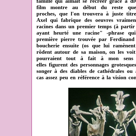
famille qui aimait se récréer grâce à di
film montre au début du reste quel
proches, que l'on trouvera à juste titre
Axel qui fabrique des oeuvres vraiment
racines dans un premier temps (à partir 
ayant heurté une racine" -phrase qui
première pierre trouvée par Ferdinand
boucherie ensuite (os que lui ramènent
rôdent autour de sa maison, on les voit
pourraient tout à fait à mon sens 
elles figurent des personnages grotesques
songer à des diables de cathédrales ou à
cas assez peu en référence à la vision con