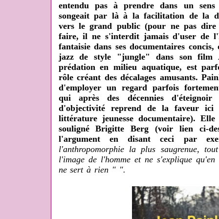
entendu pas à prendre dans un sens d
songeait par là à la facilitation de la d
vers le grand public (pour ne pas dire 
faire, il ne s'interdit jamais d'user de 
fantaisie dans ses documentaires concis,
jazz de style "jungle" dans son film
prédation en milieu aquatique, est par
rôle créant des décalages amusants. Pai
d'employer un regard parfois fortement
qui après des décennies d'éteignoir
d'objectivité reprend de la faveur ic
littérature jeunesse documentaire). Ell
souligné Brigitte Berg (voir lien ci-de
l'argument en disant ceci par exe
l'anthropomorphie la plus saugrenue, tou
l'image de l'homme et ne s'explique qu'en
ne sert à rien " ".