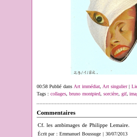
00:58 Publié dans
Art immédiat
,
Art singulier
|
Li
Tags :
collages
,
bruno montpied
,
sorcière
,
gif
,
ima
Commentaires
Cf. les ambimages de Philippe Lemaire.
Écrit par : Emmanuel Boussuge | 30/07/2013