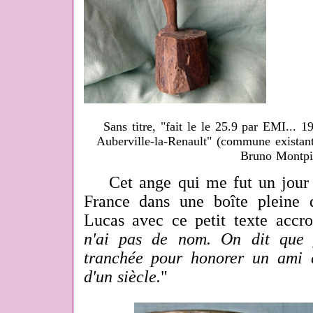
Sans titre, "fait le le 25.9 par EMI..
Auberville-la-Renault" (commune existant
Bruno Montp
Cet ange qui me fut un jour e
France dans une boîte pleine 
Lucas avec ce petit texte accro
n'ai pas de nom. On dit que 
tranchée pour honorer un ami ch
d'un siècle.
"