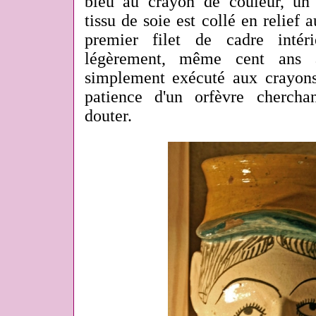
bleu au crayon de couleur, u
tissu de soie est collé en relief 
premier filet de cadre intéri
légèrement, même cent ans a
simplement exécuté aux crayons
patience d'un orfèvre chercha
douter.