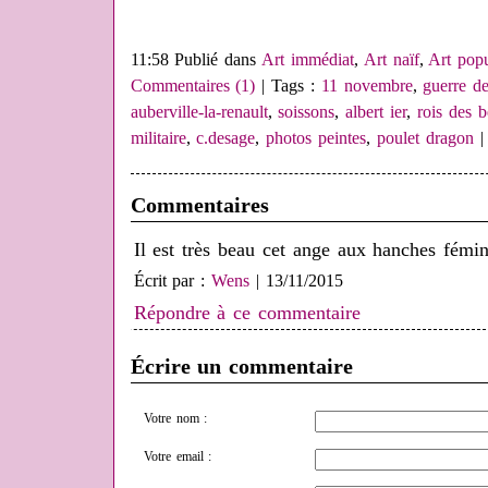
11:58 Publié dans
Art immédiat
,
Art naïf
,
Art popu
Commentaires (1)
| Tags :
11 novembre
,
guerre d
auberville-la-renault
,
soissons
,
albert ier
,
rois des b
militaire
,
c.desage
,
photos peintes
,
poulet dragon
Commentaires
Il est très beau cet ange aux hanches fémin
Écrit par :
Wens
| 13/11/2015
Répondre à ce commentaire
Écrire un commentaire
Votre nom :
Votre email :