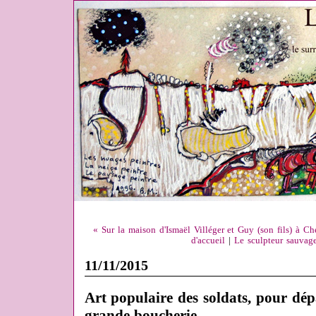
« Sur la maison d'Ismaël Villéger et Guy (son fils) à Ch
d'accueil
|
Le sculpteur sauvage
11/11/2015
Art populaire des soldats, pour dép
grande boucherie...