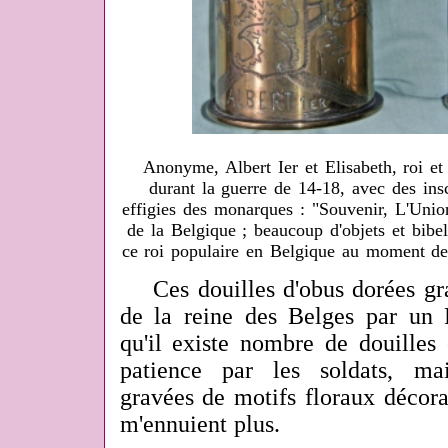
Anonyme, Albert Ier et Elisabeth, roi e
durant la guerre de 14-18, avec des ins
effigies des monarques : "Souvenir, L'Union
de la Belgique ; beaucoup d'objets et bibel
ce roi populaire en Belgique au moment 
Ces douilles d'obus dorées grav
de la reine des Belges par un P
qu'il existe nombre de douilles
patience par les soldats, ma
gravées de motifs floraux décora
m'ennuient plus.