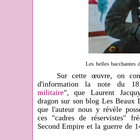
Les belles bacchantes d
Sur cette œuvre, on consu
d'information la note du 1
militaire
", que Laurent Jacqu
dragon sur son blog Les Beaux D
que l'auteur nous y révèle poss
ces "cadres de réservistes" fr
Second Empire et la guerre de 1