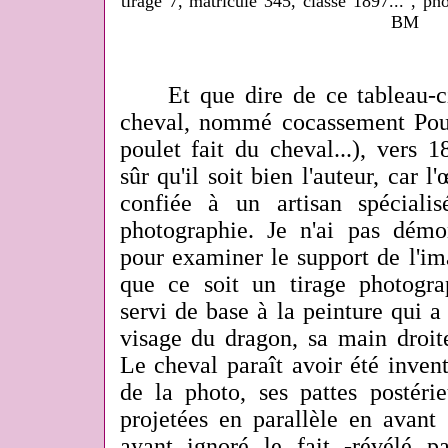
tirage 7, matricule 345, classe 1897...", p
BM
Et que dire de ce tableau-ci
cheval, nommé cocassement Poul
poulet fait du cheval...), vers 
sûr qu'il soit bien l'auteur, car l
confiée à un artisan spéciali
photographie. Je n'ai pas démo
pour examiner le support de l'im
que ce soit un tirage photogra
servi de base à la peinture qui a
visage du dragon, sa main droite
Le cheval paraît avoir été invent
de la photo, ses pattes postérie
projetées en parallèle en avant 
ayant ignoré le fait -révélé p