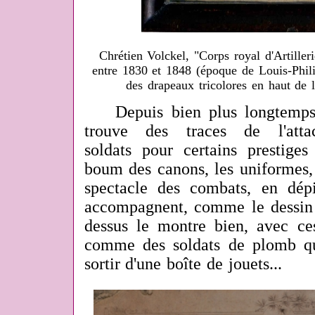
Chrétien Volckel, "Corps royal d'Artille
entre 1830 et 1848 (époque de Louis-Phili
des drapeaux tricolores en haut de
Depuis bien plus longtemps 
trouve des traces de l'atta
soldats pour certains prestige
boum des canons, les uniformes,
spectacle des combats, en dépi
accompagnent, comme le dessin a
dessus le montre bien, avec ces
comme des soldats de plomb qu
sortir d'une boîte de jouets...