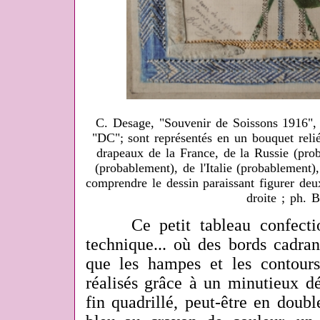
C. Desage, "Souvenir de Soissons 1916
"DC"; sont représentés en un bouquet reli
drapeaux de la France, de la Russie (p
(probablement), de l'Italie (probablement)
comprendre le dessin paraissant figurer de
droite ; ph. 
Ce petit tableau confection
technique... où des bords cadran
que les hampes et les contour
réalisés grâce à un minutieux d
fin quadrillé, peut-être en double