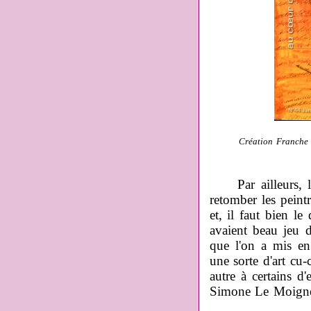
Création Franche
Par ailleurs, la 
retomber les peintr
et, il faut bien le
avaient beau jeu d
que l'on a mis en
une sorte d'art c
autre à certains 
Simone Le Moigne 