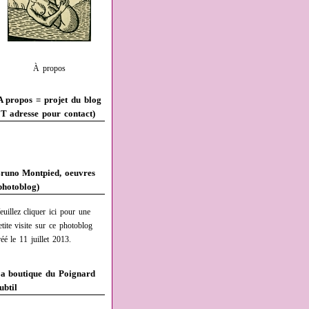
À propos
A propos = projet du blog
T adresse pour contact)
runo Montpied, oeuvres
photoblog)
euillez cliquer ici pour une
etite visite sur ce photoblog
réé le 11 juillet 2013.
a boutique du Poignard
ubtil