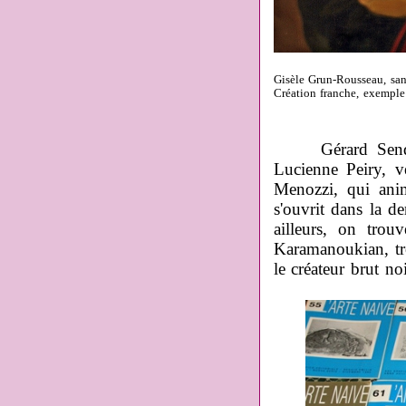
Gisèle Grun-Rousseau, sans
Création franche, exemple
Gérard Sendrey
Lucienne Peiry, v
Menozzi, qui ani
s'ouvrit dans la de
ailleurs, on trou
Karamanoukian, tro
le créateur brut n