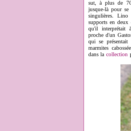
sut, à plus de 70
jusque-là pour se
singulières. Lino
supports en deux 
qu'il interpréta
proche d'un Gaston
qui se présentait
marmites cabossé
dans la
collection
p