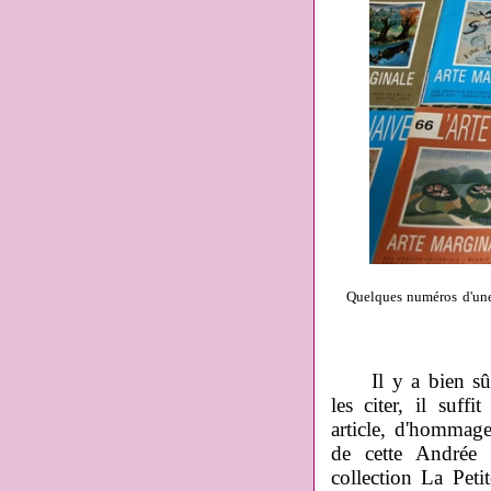
Quelques numéros d'une v
Il y a bien sûr d
les citer, il suf
article, d'hommage
de cette Andrée
collection La Peti