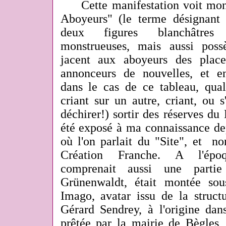
Cette manifestation voit mon 
Aboyeurs" (le terme désignant 
deux figures blanchâtres 
monstrueuses, mais aussi poss
jacent aux aboyeurs des place
annonceurs de nouvelles, et e
dans le cas de ce tableau, qual
criant sur un autre, criant, ou s
déchirer!) sortir des réserves du 
été exposé à ma connaissance de
où l'on parlait du "Site", et n
Création Franche. A l'époqu
comprenait aussi une parti
Grünenwaldt, était montée sou
Imago, avatar issu de la struct
Gérard Sendrey, à l'origine da
prêtée par la mairie de Bègles,