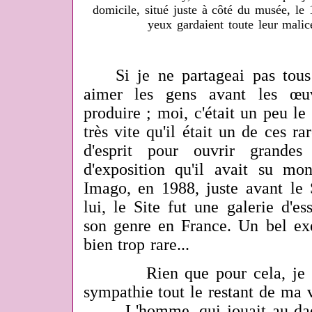
domicile, situé juste à côté du musée, le
yeux gardaient toute leur malic
Si je ne partageai pas tous s
aimer les gens avant les œuv
produire
; moi, c'était un peu le 
très vite qu'il était un de ces ra
d'esprit pour ouvrir grandes
d'exposition qu'il avait su m
Imago, en 1988, juste avant le 
lui, le Site fut une galerie d'e
son genre en France. Un bel ex
bien trop rare...
Rien que pour cela, je 
sympathie tout le restant de ma 
L'homme, qui jouait au dadaï