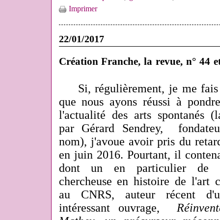
Imprimer
22/01/2017
Création Franche, la revue, n° 44 e
Si, régulièrement, je me fais
que nous ayons réussi à pondr
l'actualité des arts spontanés (
par Gérard Sendrey, fondat
nom), j'avoue avoir pris du retard
en juin 2016. Pourtant, il contenai
dont un en particulier de B
chercheuse en histoire de l'art 
au CNRS, auteur récent d'un
intéressant ouvrage,
Réinven