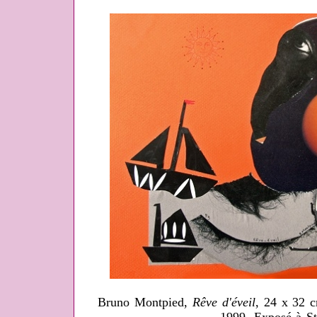
Bruno Montpied,
Rêve d'éveil
, 24 x 32 c