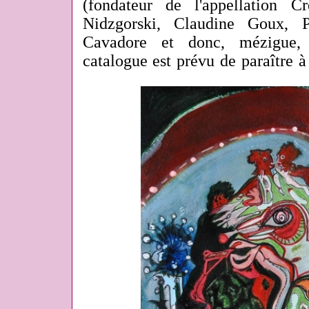
(fondateur de l'appellation C
Nidzgorski, Claudine Goux, P
Cavadore et donc, mézigue
catalogue est prévu de paraître à