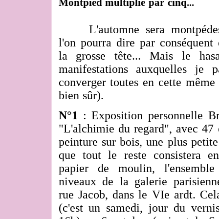
Montpied multiplié par cinq...
L'automne sera montpédes
l'on pourra dire par conséquent 
la grosse tête... Mais le has
manifestations auxquelles je 
converger toutes en cette même 
bien sûr).
N°1
: Exposition personnelle B
"L'alchimie du regard", avec 47
peinture sur bois, une plus petite
que tout le reste consistera e
papier de moulin, l'ensemble
niveaux de la galerie parisienn
rue Jacob, dans le VIe ardt. Ce
(c'est un samedi, jour du verni