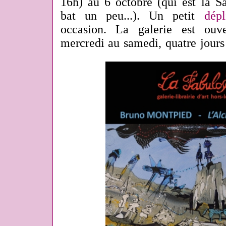
16h) au 6 octobre (qui est la S
bat un peu...). Un petit
dépl
occasion. La galerie est ouv
mercredi au samedi, quatre jours