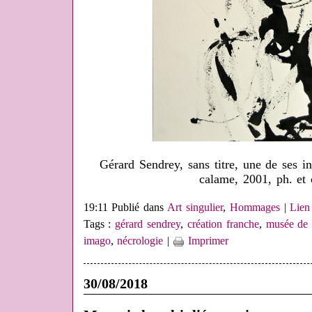
Gérard Sendrey, sans titre, une de ses i
calame, 2001, ph. et 
19:11 Publié dans
Art singulier
,
Hommages
|
Lien
Tags :
gérard sendrey
,
création franche
,
musée de 
imago
,
nécrologie
|
Imprimer
30/08/2018