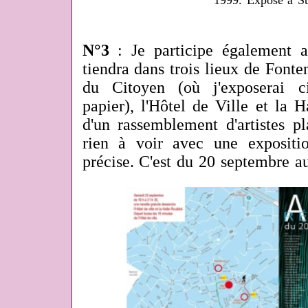
1999. Exposé à S
N°3
: Je participe également a
tiendra dans trois lieux de Font
du Citoyen (où j'exposerai c
papier), l'Hôtel de Ville et la Ha
d'un rassemblement d'artistes pl
rien à voir avec une expositi
précise. C'est du 20 septembre a