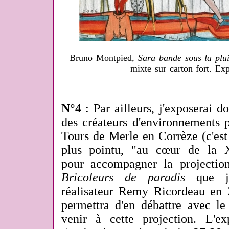
Bruno Montpied,
Sara bande sous la plu
mixte sur carton fort. Ex
N°4
: Par ailleurs, j'exposerai 
des créateurs d'environnements 
Tours de Merle en Corrèze (c'es
plus pointu, "au cœur de la Xai
pour accompagner la projectio
Bricoleurs de paradis
que j'
réalisateur Remy Ricordeau en 
permettra d'en débattre avec le
venir à cette projection. L'e