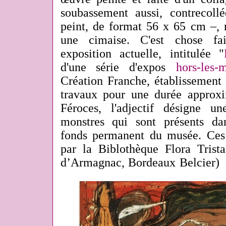
soubassement aussi, contrecol
peint, de format 56 x 65 cm –, n
une cimaise. C'est chose fai
exposition actuelle, intitulée "
d'une série d'expos
hors-les-
Création Franche, établissement 
travaux pour une durée approx
Féroces, l'adjectif désigne u
monstres qui sont présents da
fonds permanent du musée. Ces 
par la Biblothèque Flora Tris
d’Armagnac, Bordeaux Belcier)