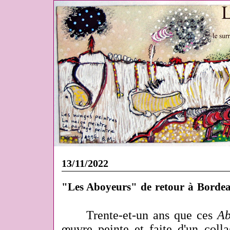
13/11/2022
"Les Aboyeurs" de retour à Borde
Trente-et-un ans que ces
Ab
œuvre peinte et faite d'un coll