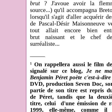
brut
? J'avoue avoir la flemm
source...) qu'il accompagna Bret
lorsqu'il s'agit d'aller acquérir 
de Pascal-Désir Maisonneuve v
tout allait encore bien en
brut naissant et le chef 
surréaliste...
_____
¹
On rappellera aussi le film
signalé sur ce blog,
Je ne ma
Benjamin Péret poète c'est-à-dire
DVD, production Seven Doc, sor
partie de son titre est repris d
de Péret, tandis que la deux
titre, celui d'une émission de
1999, elle-même, comme il 