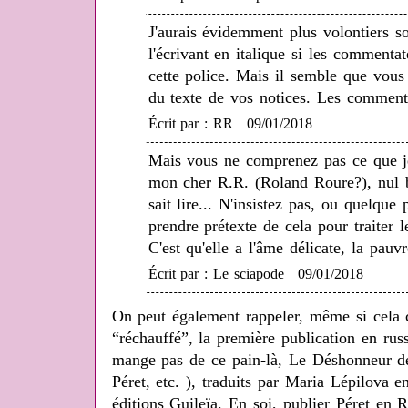
J'aurais évidemment plus volontiers so
l'écrivant en italique si les commenta
cette police. Mais il semble que vous
du texte de vos notices. Les comment
Écrit par : RR | 09/01/2018
Mais vous ne comprenez pas ce que je
mon cher R.R. (Roland Roure?), nul be
sait lire... N'insistez pas, ou quelque
prendre prétexte de cela pour traiter l
C'est qu'elle a l'âme délicate, la pauvr
Écrit par : Le sciapode | 09/01/2018
On peut également rappeler, même si cela
“réchauffé”, la première publication en rus
mange pas de ce pain-là, Le Déshonneur de
Péret, etc. ), traduits par Maria Lépilova e
éditions Guileïa. En soi, publier Péret en 