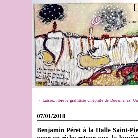
« Laissez libre le graffitiste cinéphile de Douarnenez! U
07/01/2018
Benjamin Péret à la Halle Saint-Pi
pour un riche retour sous la lumièr