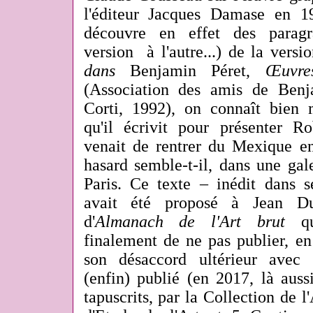
l'éditeur Jacques Damase en 19
découvre en effet des paragra
version à l'autre...) de la versi
dans
Benjamin Péret,
Œuvres
(Association des amis de Benja
Corti, 1992), on connaît bien 
qu'il écrivit pour présenter R
venait de rentrer du Mexique en
hasard semble-t-il, dans une gal
Paris. Ce texte – inédit dans 
avait été proposé à Jean Du
d'
Almanach de l'Art brut
qu
finalement de ne pas publier, e
son désaccord ultérieur avec 
(enfin) publié (en 2017, là auss
tapuscrits, par la Collection de l'