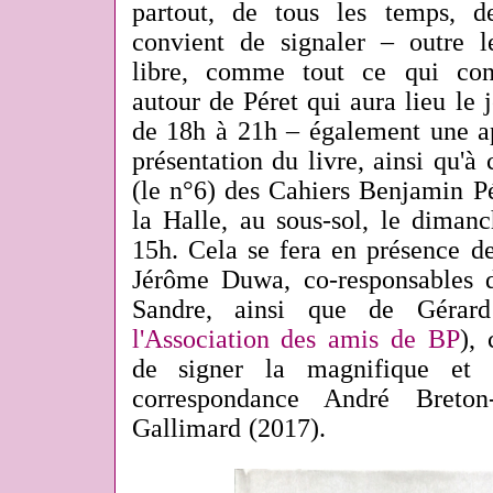
partout, de tous les temps, d
convient de signaler – outre l
libre, comme tout ce qui con
autour de Péret qui aura lieu le 
de 18h à 21h – également une ap
présentation du livre, ainsi qu'
(le n°6) des Cahiers Benjamin Pé
la Halle, au sous-sol, le diman
15h. Cela se fera en présence d
Jérôme Duwa, co-responsables d
Sandre, ainsi que de Gérard
l'Association des amis de BP
),
de signer la magnifique et 
correspondance André Breton
Gallimard (2017).