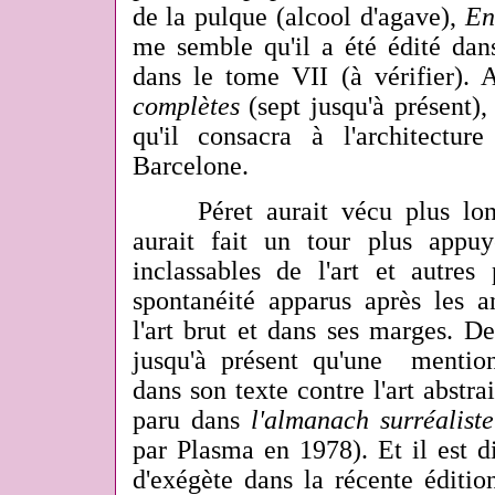
de la pulque (alcool d'agave),
En
me semble qu'il a été édité da
dans le tome VII (à vérifier).
complètes
(sept jusqu'à présent),
qu'il consacra à l'architectu
Barcelone.
Péret aurait vécu plus longt
aurait fait un tour plus appu
inclassables de l'art et autres
spontanéité apparus après les 
l'art brut et dans ses marges. De 
jusqu'à présent qu'une mention
dans son texte contre l'art abstra
paru dans
l'almanach surréalist
par Plasma en 1978). Et il est d
d'exégète dans la récente éditi