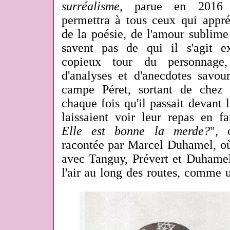
surréalisme
, parue en 2016 c
permettra à tous ceux qui appréc
de la poésie, de l'amour sublime e
savent pas de qui il s'agit e
copieux tour du personnage,
d'analyses et d'anecdotes savo
campe Péret, sortant de chez
chaque fois qu'il passait devant 
laissaient voir leur repas en fa
Elle est bonne la merde?
", 
racontée par Marcel Duhamel, où
avec Tanguy, Prévert et Duhamel,
l'air au long des routes, comme u