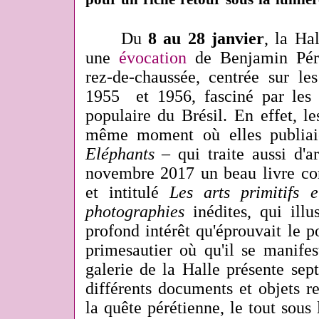
Du
8 au 28 janvier
, la Ha
une
évocation
de Benjamin Pére
rez-de-chaussée, centrée sur les
1955 et 1956, fasciné par les a
populaire du Brésil. En effet, l
même moment où elles publi
Eléphants
– qui traite aussi d'a
novembre 2017 un beau livre co
et intitulé
Les arts primitifs e
photographies
inédites, qui illu
profond intérêt qu'éprouvait le po
primesautier où qu'il se manife
galerie de la Halle présente sept
différents documents et objets re
la quête pérétienne, le tout sous 