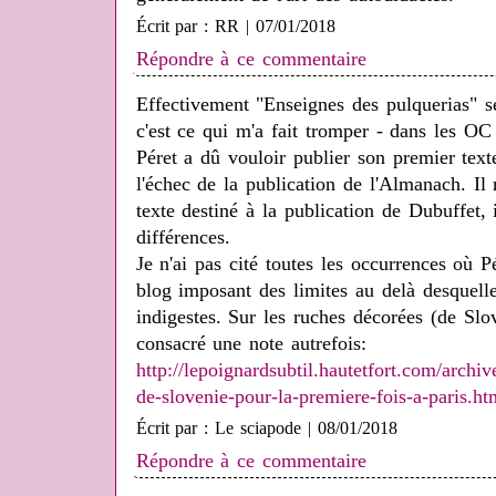
Écrit par : RR | 07/01/2018
Répondre à ce commentaire
Effectivement "Enseignes des pulquerias" se
c'est ce qui m'a fait tromper - dans les OC
Péret a dû vouloir publier son premier texte
l'échec de la publication de l'Almanach. Il
texte destiné à la publication de Dubuffet,
différences.
Je n'ai pas cité toutes les occurrences où Pé
blog imposant des limites au delà desquelle
indigestes. Sur les ruches décorées (de Slov
consacré une note autrefois:
http://lepoignardsubtil.hautetfort.com/archi
de-slovenie-pour-la-premiere-fois-a-paris.ht
Écrit par : Le sciapode | 08/01/2018
Répondre à ce commentaire