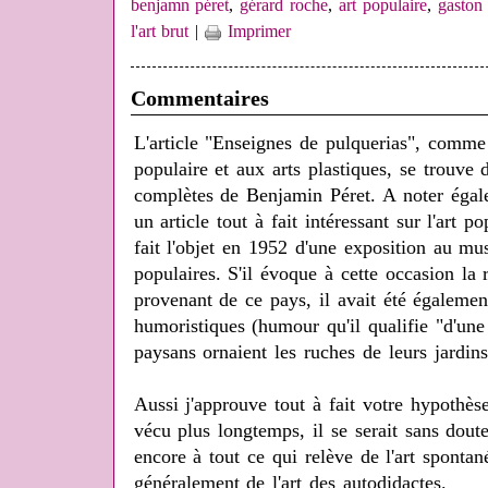
benjamn péret
,
gérard roche
,
art populaire
,
gaston 
l'art brut
|
Imprimer
Commentaires
L'article "Enseignes de pulquerias", comme t
populaire et aux arts plastiques, se trouve
complètes de Benjamin Péret. A noter ég
un article tout à fait intéressant sur l'art 
fait l'objet en 1952 d'une exposition au mu
populaires. S'il évoque à cette occasion la 
provenant de ce pays, il avait été égalemen
humoristiques (humour qu'il qualifie "d'une
paysans ornaient les ruches de leurs jardins
Aussi j'approuve tout à fait votre hypothèse
vécu plus longtemps, il se serait sans dout
encore à tout ce qui relève de l'art spontané
généralement de l'art des autodidactes.