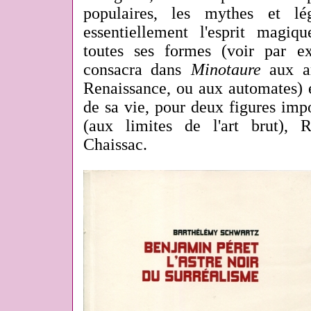
populaires, les mythes et lé
essentiellement l'esprit magiq
toutes ses formes (voir par ex
consacra dans
Minotaure
aux ar
Renaissance, ou aux automates) e
de sa vie, pour deux figures impor
(aux limites de l'art brut), 
Chaissac.