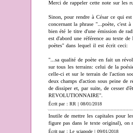
Merci de rappeler cette note sur les 
Sinon, pour rendre à César ce qui est 
concernant la phrase "...poète, c'est à 
bien été le titre d'une émission de r
est d'abord une référence au texte de
poètes" dans lequel il est écrit ceci:
"...sa qualité de poète en fait un révo
sur tous les terrains: celui de la poé
celle-ci et sur le terrain de l'action s
deux champs d'action sous peine de rét
de dissiper et, par suite, de cesser
REVOLUTIONNAIRE".
Écrit par : RR | 08/01/2018
Inutile de mettre les capitales pour le
figure pas dans le texte original), on 
Écrit par : Le sciapode | 09/01/2018