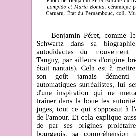
Photo de Benjamin Péret extraite du li
Lampião et Maria Bonita
, céramique p
Caruaru, État du Pernambouc, coll. Mus
Benjamin Péret, comme le s
Schwartz dans sa biographie
autodidactes du mouvement s
Tanguy, par ailleurs d'origine b
était nantais). Cela est à mettr
son goût jamais démenti 
automatiques surréalistes, lui s
d'une inspiration qui ne mett
traîner dans la boue les autorités
juges, tout ce qui s'opposait à l'
de l'amour. Et cela explique aussi,
de par ses origines prolétaire
bourgeois, sa compréhension 