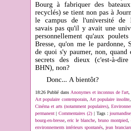
Bourg à fabriquer des bateaux
recyclés) se tient non pas à Jour
le campus de l'université de 
savais pas qu'il y avait une univ
personnellement qu'aux poulets
Bresse, qu'on me le pardonne, S
de quoi s'y paumer, non, quand o
secrets des dieux (c'est-à-di
BHN), non?
Donc... A bientôt?
18:26 Publié dans
Anonymes et inconnus de l'art
Art populaire contemporain
,
Art populaire insolite
Cinéma et arts (notamment populaires)
,
Environne
permanent
|
Commentaires (2)
| Tags :
journandise
bourg-en-bresse
,
eric le blanche
,
bruno montpied
,
environnements intérieurs spontanés
,
jean branciar