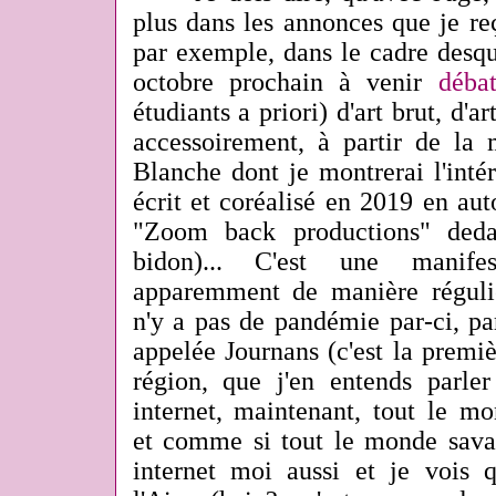
plus dans les annonces que je re
par exemple, dans le cadre desque
octobre prochain à venir
débat
étudiants a priori) d'art brut, d'ar
accessoirement, à partir de la 
Blanche dont je montrerai l'intéri
écrit et coréalisé en 2019 en au
"Zoom back productions" deda
bidon)... C'est une manife
apparemment de manière réguli
n'y a pas de pandémie par-ci, pa
appelée Journans (c'est la premièr
région, que j'en entends parl
internet, maintenant, tout le mo
et comme si tout le monde savai
internet moi aussi et je vois q