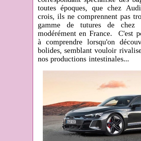
toutes époques, que chez Aud
crois, ils ne comprennent pas tr
gamme de tutures de chez
modérément en France. C'est pou
à comprendre lorsqu'on découvr
bolides, semblant vouloir rivalis
nos productions intestinales...