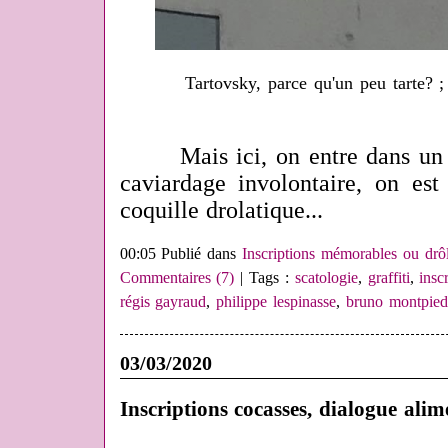
Tartovsky, parce qu'un peu tarte? ;
Mais ici, on entre dans un d
caviardage involontaire, on est
coquille drolatique...
00:05 Publié dans
Inscriptions mémorables ou drôl
Commentaires (7)
| Tags :
scatologie
,
graffiti
,
insc
régis gayraud
,
philippe lespinasse
,
bruno montpied
03/03/2020
Inscriptions cocasses, dialogue alim