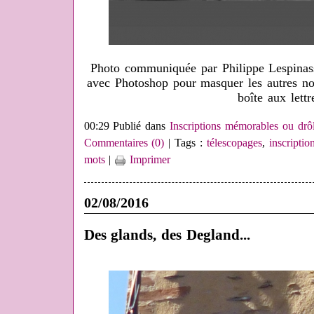
Photo communiquée par Philippe Lespinas
avec Photoshop pour masquer les autres nom
boîte aux lettr
00:29 Publié dans
Inscriptions mémorables ou drôl
Commentaires (0)
| Tags :
télescopages
,
inscriptio
mots
|
Imprimer
02/08/2016
Des glands, des Degland...