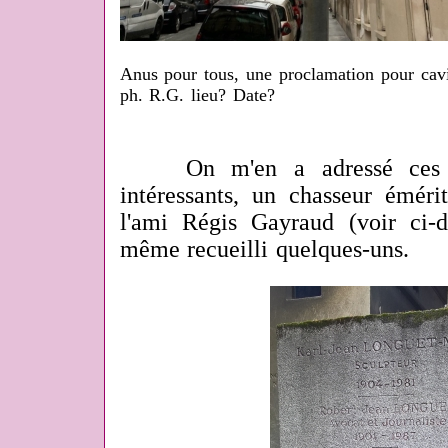
Anus pour tous, une proclamation pour cavi
ph. R.G. lieu? Date?
On m'en a adressé ces de
intéressants, un chasseur émér
l'ami Régis Gayraud (voir ci-d
même recueilli quelques-uns.