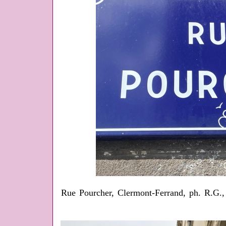
Rue Pourcher, Clermont-Ferrand, ph. R.G., d