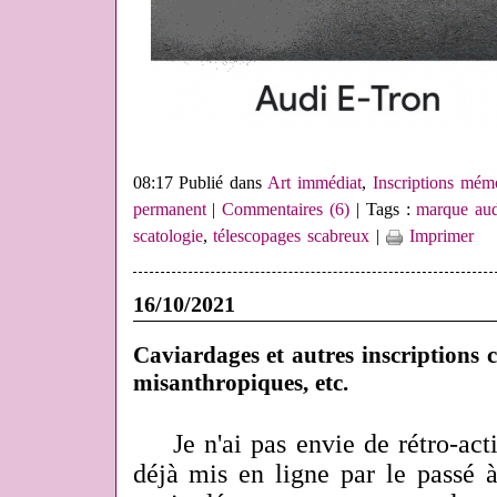
08:17 Publié dans
Art immédiat
,
Inscriptions mém
permanent
|
Commentaires (6)
| Tags :
marque aud
scatologie
,
télescopages scabreux
|
Imprimer
16/10/2021
Caviardages et autres inscriptions 
misanthropiques, etc.
Je n'ai pas envie de rétro-acti
déjà mis en ligne par le passé à