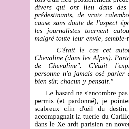
divers qui ont lieu dans des
prédestinants, de vrais calembo
cause sans doute de l'aspect ép
les journalistes tournent autou
malgré toute leur envie, semble-t-
C'était le cas cet automn
Chevaline (dans les Alpes). Parto
de Chevaline". C'était l'exp
personne n'a jamais osé parler 
bien sûr, chacun y pensait."
Le hasard ne s'encombre pas 
permis (et pardonné), je pointe
scabreux clin d'œil du destin
accompagnait la tuerie du Caril
dans le Xe ardt parisien en nove