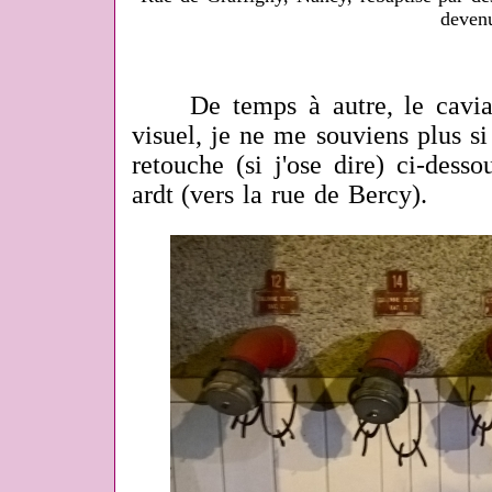
deven
De temps à autre, le caviard
visuel, je ne me souviens plus si 
retouche (si j'ose dire) ci-dess
ardt (vers la rue de Bercy).