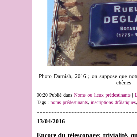
Photo Darnish, 2016 ; on suppose que notr
chênes
00:20 Publié dans
Noms ou lieux prédestinants
|
Tags :
noms prédestinants
,
inscriptions drôlatiques
13/04/2016
Encore du télescopage: trivialité, qu