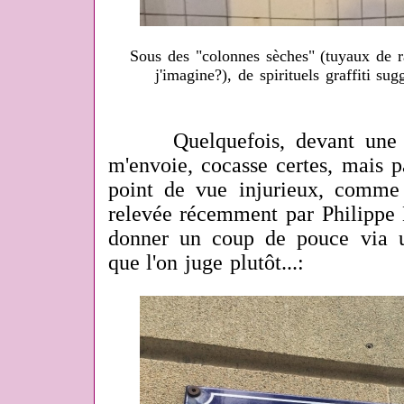
Sous des "colonnes sèches" (tuyaux de 
j'imagine?), de spirituels graffiti sug
Quelquefois, devant une pl
m'envoie, cocasse certes, mais p
point de vue injurieux, comme
relevée récemment par Philippe L
donner un coup de pouce via u
que l'on juge plutôt...: