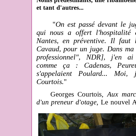
et tant d'autres...
"
On est passé devant le ju
qui nous a offert l'hospitalité
Nantes, en préventive. Il faut l
Cavaud, pour un juge. Dans ma c
professionnel", NDR], j'en a
comme ça : Cadenas, Peureux
s'appelaient Poulard... Moi, 
Courtois.
"
Georges Courtois,
Aux marc
d'un preneur d'otage
, Le nouvel A