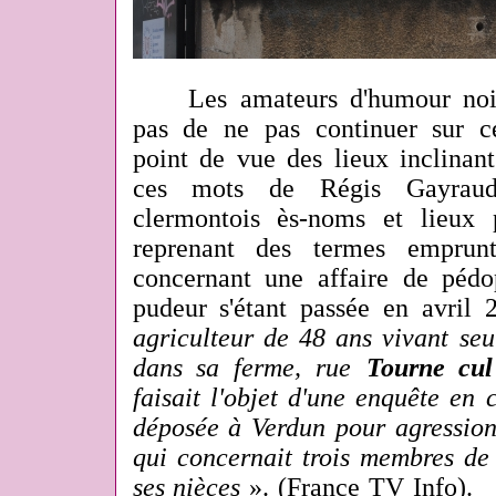
Les amateurs d'humour noi
pas de ne pas continuer sur c
point de vue des lieux inclinant
ces mots de Régis Gayraud,
clermontois ès-noms et lieux 
reprenant des termes emprun
concernant une affaire de pédop
pudeur s'étant passée en avril
agriculteur de 48 ans vivant seu
dans sa ferme, rue
Tourne cul
faisait l'objet d'une enquête en 
déposée à Verdun pour agression
qui concernait trois membres de
ses nièces
». (France TV Info).