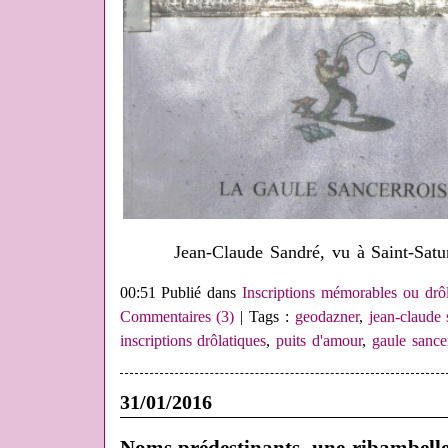
Jean-Claude Sandré, vu à Saint-Satu
00:51 Publié dans
Inscriptions mémorables ou drôl
Commentaires (3)
| Tags :
geodazner
,
jean-claude 
inscriptions drôlatiques
,
puits d'amour
,
gaule sance
31/01/2016
Noms prédestinants, une ribambelle