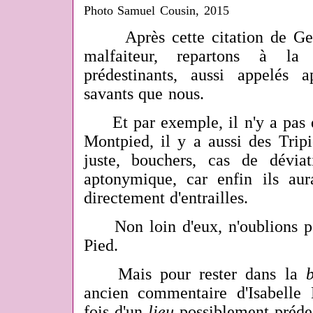
Photo Samuel Cousin, 2015
Après cette citation de Georg
malfaiteur, repartons à la
prédestinants, aussi appelés
savants que nous.
Et par exemple, il n'y a pas d
Montpied, il y a aussi des Trip
juste, bouchers, cas de dévia
aptonymique, car enfin ils aur
directement d'entrailles.
Non loin d'eux, n'oublions pa
Pied.
Mais pour rester dans la
ancien commentaire d'Isabelle 
fois d'un
lieu
possiblement prédes