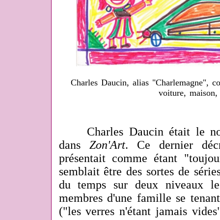
Charles Daucin, alias "Charlemagne", co
voiture, maison,
Charles Daucin était le no
dans
Zon'Art
. Ce dernier décr
présentait comme étant "toujo
semblait être des sortes de séries
du temps sur deux niveaux le
membres d'une famille se tenant 
("les verres n'étant jamais vide