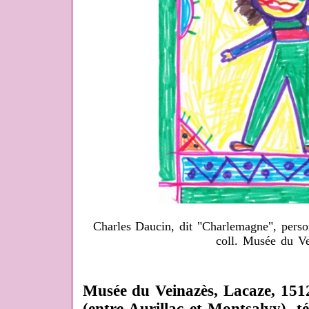
Charles Daucin, dit "Charlemagne", perso
coll. Musée du V
Musée du Veinazès,
Lacaze, 1512
(entre Aurillac et Montsalvy), t