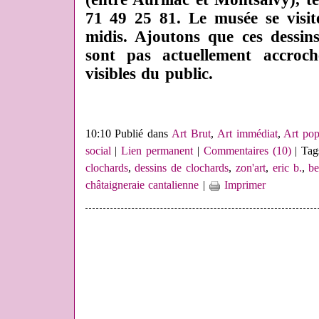
71 49 25 81. Le musée se visite
midis. Ajoutons que ces dessi
sont pas actuellement accroch
visibles du public.
10:10 Publié dans
Art Brut
,
Art immédiat
,
Art pop
social
|
Lien permanent
|
Commentaires (10)
| Tag
clochards
,
dessins de clochards
,
zon'art
,
eric b.
,
be
châtaigneraie cantalienne
|
Imprimer