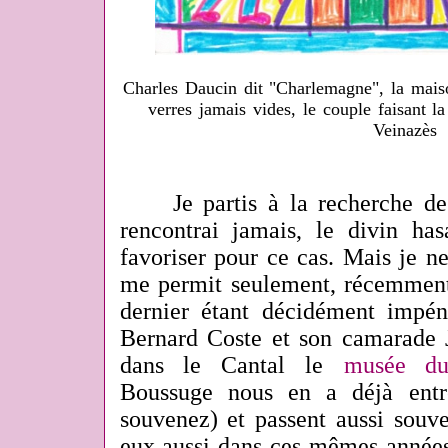
Charles Daucin dit "Charlemagne", la maiso
verres jamais vides, le couple faisant l
Veinazès
Je partis à la recherche de
rencontrai jamais, le divin h
favoriser pour ce cas. Mais je ne
me permit seulement, récemment 
dernier étant décidément impén
Bernard Coste et son camarade J
dans le Cantal le
musée du
Boussuge nous en a déjà entr
souvenez) et passent aussi souve
eux aussi dans ces mêmes années