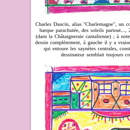
Charles Daucin, alias "Charlemagne", un cou
barque parachutée, des soleils partout...
(dans la Châtaigneraie cantalienne) ; à not
dessin complètement, à gauche il y a vrais
qui entoure les saynètes centrales, const
dessinateur semblait toujours 