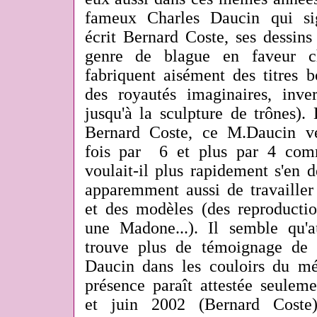
fameux Charles Daucin qui sig
écrit Bernard Coste, ses dessins
genre de blague en faveur c
fabriquent aisément des titres 
des royautés imaginaires, inver
jusqu'à la sculpture de trônes).
Bernard Coste, ce M.Daucin ve
fois par 6 et plus par 4 co
voulait-il plus rapidement s'en dé
apparemment aussi de travaille
et des modèles (des reproducti
une Madone...). Il semble qu'
trouve plus de témoignage de 
Daucin dans les couloirs du m
présence paraît attestée seulem
et juin 2002 (Bernard Coste