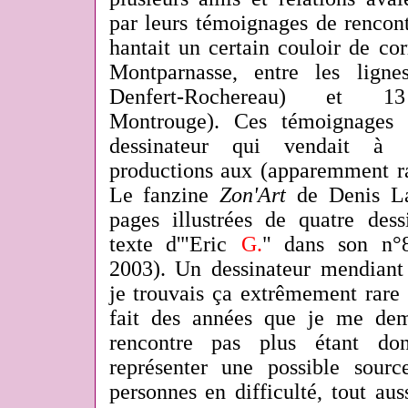
par leurs témoignages de rencon
hantait un certain couloir de co
Montparnasse, entre les ligne
Denfert-Rochereau) et 13 
Montrouge). Ces témoignages 
dessinateur qui vendait à l
productions aux (apparemment rar
Le fanzine
Zon'Art
de Denis Lav
pages illustrées de quatre des
texte d'"Eric
G.
" dans son n°
2003). Un dessinateur mendiant 
je trouvais ça extrêmement rare 
fait des années que je me de
rencontre pas plus étant do
représenter une possible sour
personnes en difficulté, tout aus