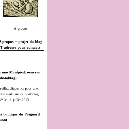
À propos
A propos = projet du blog
T adresse pour contact)
runo Montpied, oeuvres
photoblog)
euillez cliquer ici pour une
etite visite sur ce photoblog
réé le 11 juillet 2013.
a boutique du Poignard
ubtil