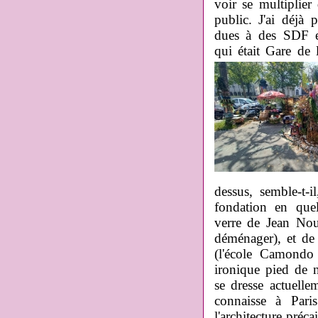
voir se multiplier 
public. J'ai déjà 
dues à des SDF e
qui était Gare de
dessus, semble-t-
fondation en que
verre de Jean Nou
déménager), et de 
(l'école Camondo e
ironique pied de n
se dresse actuell
connaisse à Paris
l'architecture préc