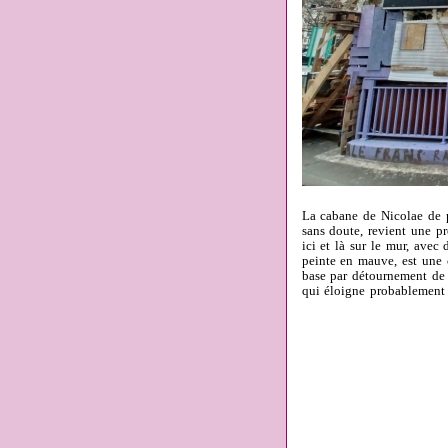
La cabane de Nicolae de pr
sans doute, revient une pre
ici et là sur le mur, avec
peinte en mauve, est une c
base par détournement de 
qui éloigne probablement 