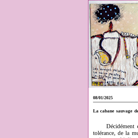
08/01/2025
La cabane sauvage de 
Décidément de
tolérance, de la mu