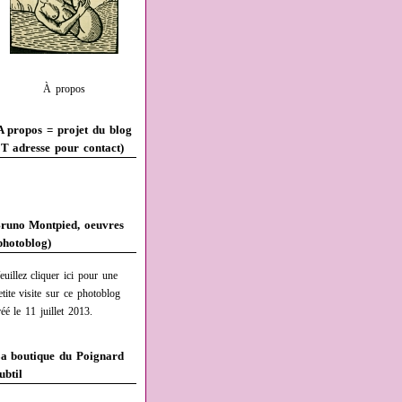
À propos
A propos = projet du blog
T adresse pour contact)
runo Montpied, oeuvres
photoblog)
euillez cliquer ici pour une
etite visite sur ce photoblog
réé le 11 juillet 2013.
a boutique du Poignard
ubtil