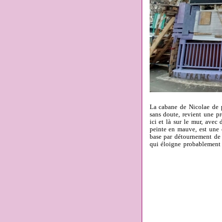
La cabane de Nicolae de pr
sans doute, revient une pre
ici et là sur le mur, avec
peinte en mauve, est une c
base par détournement de 
qui éloigne probablement 