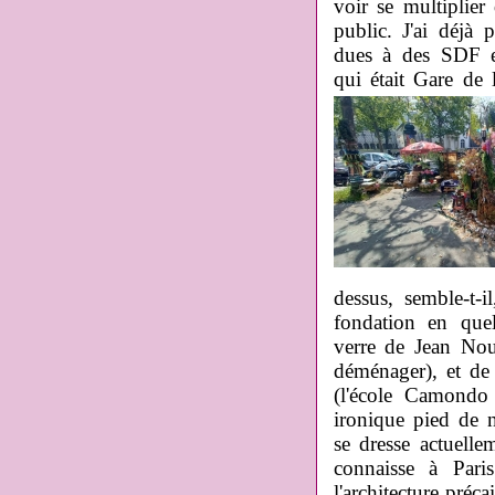
voir se multiplier 
public. J'ai déjà 
dues à des SDF e
qui était Gare de
dessus, semble-t-
fondation en que
verre de Jean Nou
déménager), et de 
(l'école Camondo e
ironique pied de n
se dresse actuell
connaisse à Paris
l'architecture préc