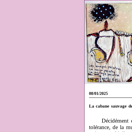
08/01/2025
La cabane sauvage de 
Décidément de
tolérance, de la mu