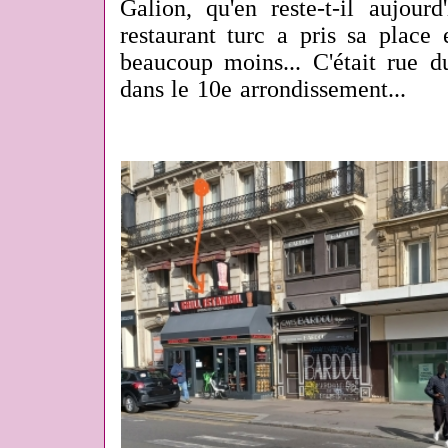
Galion, qu'en reste-t-il aujour
restaurant turc a pris sa place
beaucoup moins... C'était rue d
dans le 10e arrondissement...