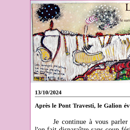
13/10/2024
Après le Pont Travesti, le Galion év
Je continue à vous parler 
l'on fait disparaître sans coup fér