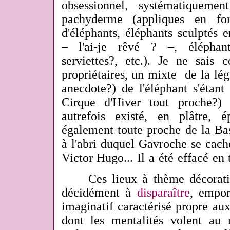
obsessionnel, systématiqueme
pachyderme (appliques en for
d'éléphants, éléphants sculptés 
– l'ai-je rêvé ? –, éléphan
serviettes?, etc.). Je ne sais 
propriétaires, un mixte
de la lég
anecdote?) de l'éléphant s'étant
Cirque d'Hiver tout proche?) 
autrefois existé, en plâtre, 
également toute proche de la Ba
à l'abri duquel Gavroche se cac
Victor Hugo... Il a été effacé en t
Ces lieux à thème décoratif 
décidément à
disparaître
, empor
imaginatif caractérisé propre a
dont les mentalités volent au 