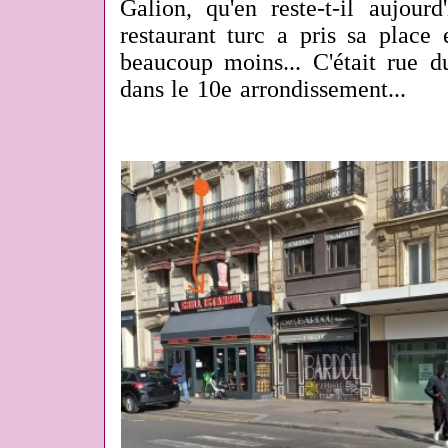
Galion, qu'en reste-t-il aujour
restaurant turc a pris sa place
beaucoup moins... C'était rue d
dans le 10e arrondissement...