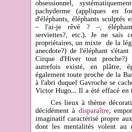
obsessionnel, systématiqueme
pachyderme (appliques en for
d'éléphants, éléphants sculptés 
– l'ai-je rêvé ? –, éléphan
serviettes?, etc.). Je ne sais 
propriétaires, un mixte
de la lég
anecdote?) de l'éléphant s'étant
Cirque d'Hiver tout proche?) 
autrefois existé, en plâtre, 
également toute proche de la Ba
à l'abri duquel Gavroche se cac
Victor Hugo... Il a été effacé en t
Ces lieux à thème décoratif 
décidément à
disparaître
, empor
imaginatif caractérisé propre a
dont les mentalités volent au 