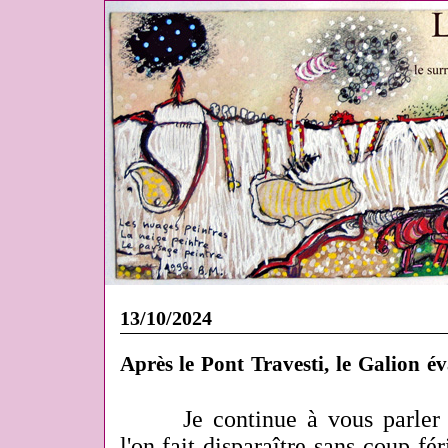
13/10/2024
Après le Pont Travesti, le Galion év
Je continue à vous parler 
l'on fait disparaître sans coup fér