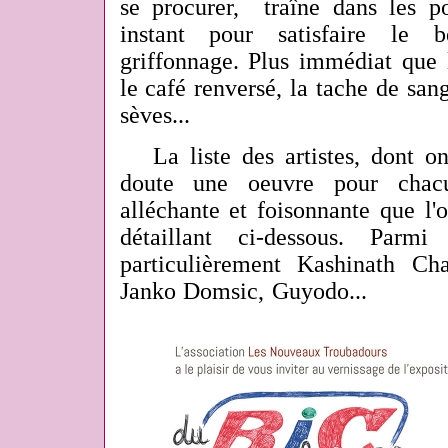
se procurer, traîne dans les po
instant pour satisfaire le b
griffonnage. Plus immédiat que l
le café renversé, la tache de sang
sèves...
La liste des artistes, dont on
doute une oeuvre pour chacu
alléchante et foisonnante que l'
détaillant ci-dessous. Parmi
particulièrement Kashinath Ch
Janko Domsic, Guyodo...