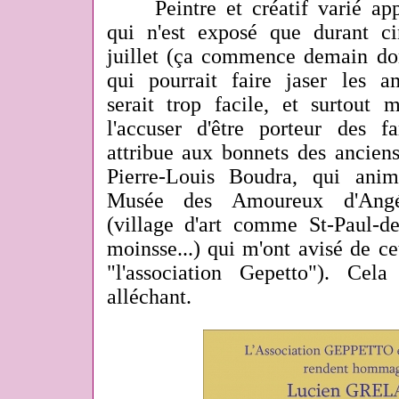
Peintre et créatif varié app
qui n'est exposé que durant c
juillet (ça commence demain do
qui pourrait faire jaser les a
serait trop facile, et surtout m
l'accuser d'être porteur des 
attribue aux bonnets des anciens
Pierre-Louis Boudra, qui anim
Musée des Amoureux d'Angé
(village d'art comme St-Paul-de
moinsse...) qui m'ont avisé de cet
"l'association Gepetto"). Cel
alléchant.