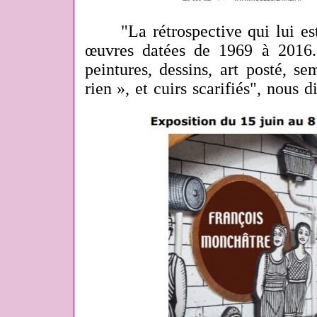
"La rétrospective qui lui est
œuvres datées de 1969 à 2016.
peintures, dessins, art posté, s
rien », et cuirs scarifiés", nous d