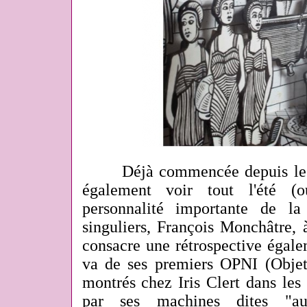
Déjà commencée depuis le mo
également voir tout l'été (
personnalité importante de l
singuliers, François Monchâtre,
consacre une rétrospective égale
va de ses premiers OPNI (Objets
montrés chez Iris Clert dans les
par ses machines dites "au