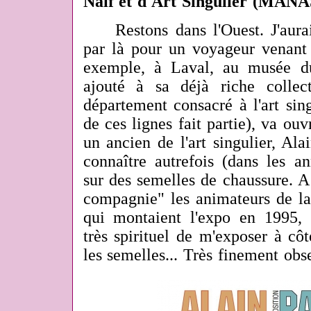
Naïf et d'Art Singulier (MAN
Restons dans l'Ouest. J'au
par là pour un voyageur venant d
exemple, à Laval, au musée d
ajouté à sa déjà riche collec
département consacré à l'art sing
de ces lignes fait partie), va ou
un ancien de l'art singulier, Alai
connaître autrefois (dans les a
sur des semelles de chaussure. A 
compagnie" les animateurs de la 
qui montaient l'expo en 1995, 
très spirituel de m'exposer à cô
les semelles... Très finement obse