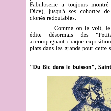
Fabuloserie a toujours montré
Dicy), jusqu'à ses cohortes de
clonés redoutables.
Comme on le voit, le MA
édite désormais des "Peti
accompagnant chaque exposition-d
plats dans les grands pour cette 
"Du Bic dans le buisson", Sain