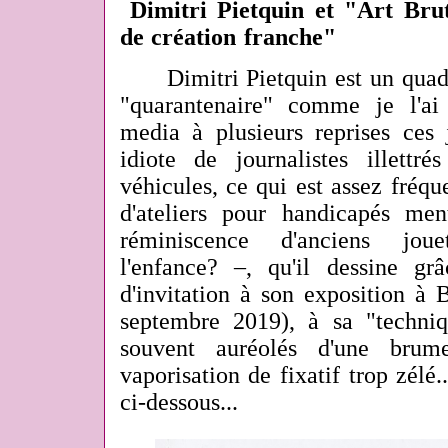
Dimitri Pietquin et "Art Bru
de création franche"
Dimitri Pietquin est un quadr
"quarantenaire" comme je l'ai
media à plusieurs reprises ces 
idiote de journalistes illettr
véhicules, ce qui est assez fréqu
d'ateliers pour handicapés me
réminiscence d'anciens jou
l'enfance? –, qu'il dessine gr
d'invitation à son exposition à 
septembre 2019), à sa "techni
souvent auréolés d'une br
vaporisation de fixatif trop zélé..
ci-dessous...