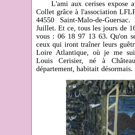
L'ami aux cerises expose ave
Collet grâce à l'association LF
44550 Saint-Malo-de-Guersac
Juillet. Et ce, t
ous les jours de 
vous : 06 18 97 13 63. Qu'on se
ceux qui iront traîner leurs guêtr
Loire Atlantique, où je me sui
Louis Cerisier, né à Châtea
département, habitait désormais. 