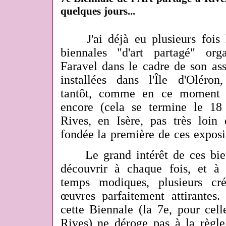
quelques jours...
J'ai déjà eu plusieurs fois
biennales "d'art partagé" org
Faravel dans le cadre de son ass
installées dans l'Île d'Oléron,
tantôt, comme en ce moment e
encore (cela se termine le 18
Rives, en Isère, pas très loin
fondée la première de ces exposi
Le grand intérêt de ces bienn
découvrir à chaque fois, et à
temps modiques, plusieurs cré
œuvres parfaitement attirantes.
cette Biennale (la 7e, pour cell
Rives) ne déroge pas à la règ