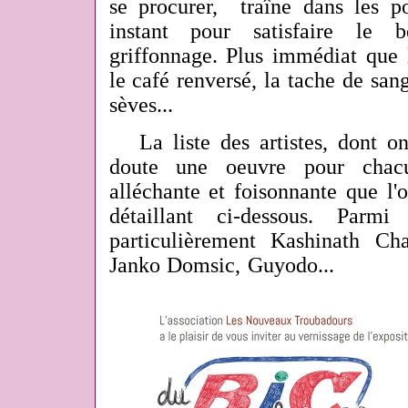
se procurer, traîne dans les po
instant pour satisfaire le b
griffonnage. Plus immédiat que l
le café renversé, la tache de sang
sèves...
La liste des artistes, dont on
doute une oeuvre pour chacu
alléchante et foisonnante que l'
détaillant ci-dessous. Parmi
particulièrement Kashinath Ch
Janko Domsic, Guyodo...