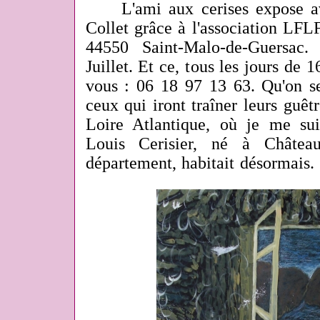
L'ami aux cerises expose ave
Collet grâce à l'association LF
44550 Saint-Malo-de-Guersac
Juillet. Et ce, t
ous les jours de 
vous : 06 18 97 13 63. Qu'on se
ceux qui iront traîner leurs guêtr
Loire Atlantique, où je me sui
Louis Cerisier, né à Châtea
département, habitait désormais. 