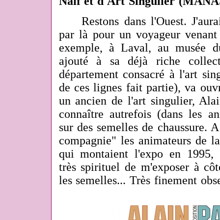
Naïf et d'Art Singulier (MAN
Restons dans l'Ouest. J'au
par là pour un voyageur venant d
exemple, à Laval, au musée d
ajouté à sa déjà riche collec
département consacré à l'art sing
de ces lignes fait partie), va ou
un ancien de l'art singulier, Alai
connaître autrefois (dans les a
sur des semelles de chaussure. A 
compagnie" les animateurs de la 
qui montaient l'expo en 1995, 
très spirituel de m'exposer à cô
les semelles... Très finement obse