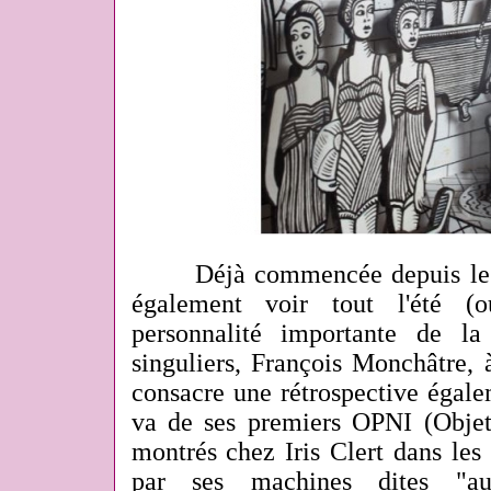
Déjà commencée depuis le mo
également voir tout l'été (
personnalité importante de l
singuliers, François Monchâtre,
consacre une rétrospective égale
va de ses premiers OPNI (Objets
montrés chez Iris Clert dans les
par ses machines dites "au