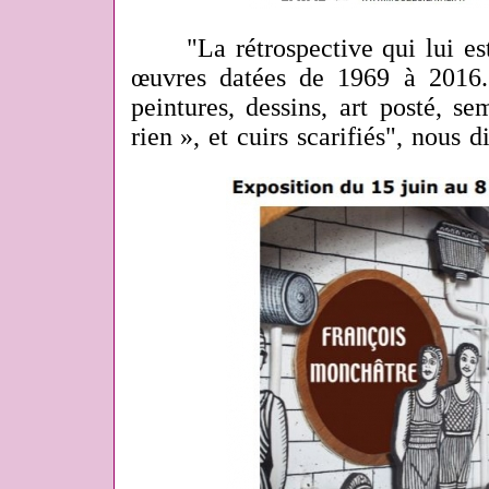
"La rétrospective qui lui est
œuvres datées de 1969 à 2016.
peintures, dessins, art posté, s
rien », et cuirs scarifiés", nous d