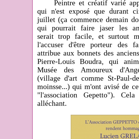
Peintre et créatif varié app
qui n'est exposé que durant c
juillet (ça commence demain do
qui pourrait faire jaser les a
serait trop facile, et surtout m
l'accuser d'être porteur des 
attribue aux bonnets des anciens
Pierre-Louis Boudra, qui anim
Musée des Amoureux d'Angé
(village d'art comme St-Paul-de
moinsse...) qui m'ont avisé de cet
"l'association Gepetto"). Cel
alléchant.