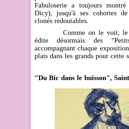
Fabuloserie a toujours montré
Dicy), jusqu'à ses cohortes de
clonés redoutables.
Comme on le voit, le MA
édite désormais des "Peti
accompagnant chaque exposition-d
plats dans les grands pour cette 
"Du Bic dans le buisson", Sain