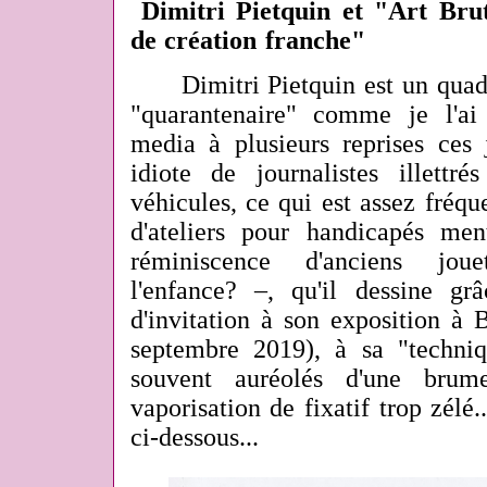
Dimitri Pietquin et "Art Bru
de création franche"
Dimitri Pietquin est un quadr
"quarantenaire" comme je l'ai
media à plusieurs reprises ces 
idiote de journalistes illettr
véhicules, ce qui est assez fréqu
d'ateliers pour handicapés me
réminiscence d'anciens jou
l'enfance? –, qu'il dessine gr
d'invitation à son exposition à 
septembre 2019), à sa "techni
souvent auréolés d'une br
vaporisation de fixatif trop zélé..
ci-dessous...