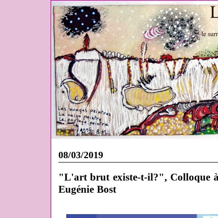
08/03/2019
"L'art brut existe-t-il?", Colloque
Eugénie Bost