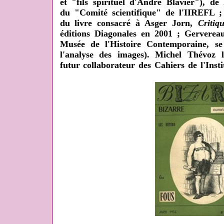
et "fils spirituel d'André Blavier"), d
du "Comité scientifique" de l'IIREFL
du livre consacré à Asger Jorn,
Critiq
éditions Diagonales en 2001 ; Gervereau
Musée de l'Histoire Contemporaine, s
l'analyse des images). Michel Thévoz
futur collaborateur des Cahiers de l'Insti