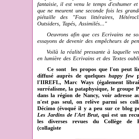
fantaisie, il est venu le temps d'exhumer et
que ne meurent une seconde fois les grande
piétaille des "Fous littéraires, Hétérocli
Outsiders, Tapés, Assimilés..."
Oeuvrons afin que ces Ecrivains ne soie
essayons de devenir des empêcheurs de pens
Voilà la réalité pressante à laquelle veut
en lumière des Ecrivains et des Textes oubl
Ce sont les propos que l'on peut lir
diffusé auprès de quelques
happy few
p
l'IIREFL, Marc Ways (également libraire
surréalisme, la pataphysique, le groupe Pa
dans la région de Nancy, voir adresse a
n'est pas seul, on relève parmi ses co
Décimo (évoqué il y a peu sur ce blog 
Les Jardins de l'Art Brut
, qui est un recu
les diverses revues du Collège de P
(collagiste