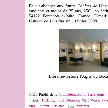
Pour s'abonner aux futurs
Cahiers de l'Inst
étudiants et moins de 25 ans, 25€), on écri
54122 Fontenoy-la-Joûte, France. E-mai
Cahiers de l'Institut
n°1, février 2008.
Librairie-Galerie l'Agité du Boc
14:15 Publié dans
Fous littéraires ou écrits bruts
| Tags :
IIREFL
,
Fous littéraires
,
Marc Ways
,
Pat
Stas
,
Laurent Gervereau
|
Imprimer