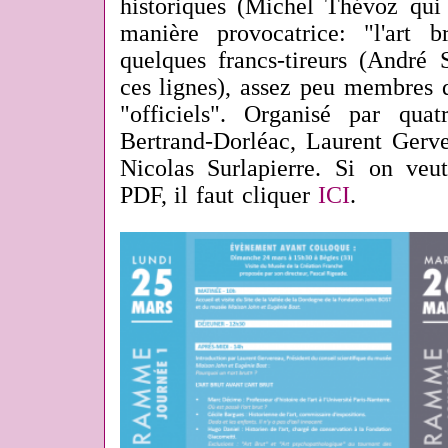
historiques (Michel Thévoz qui 
manière provocatrice: "l'art br
quelques francs-tireurs (André S
ces lignes), assez peu membres 
"officiels". Organisé par qua
Bertrand-Dorléac, Laurent Gerve
Nicolas Surlapierre. Si on ve
PDF, il faut cliquer
ICI
.