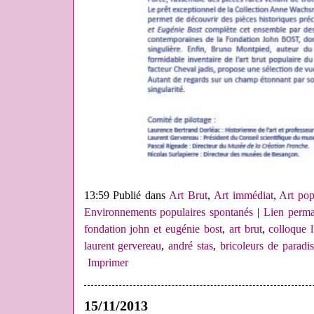
13:59 Publié dans
Art Brut
,
Art immédiat
,
Art pop
Environnements populaires spontanés
|
Lien perma
fondation john et eugénie bost
,
art brut
,
colloque l'
laurent gervereau
,
andré stas
,
bricoleurs de paradis
Imprimer
15/11/2013