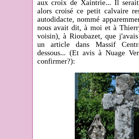
aux croix de Xaintrie... Il serait
alors croisé ce petit calvaire r
autodidacte, nommé apparemment
nous avait dit, à moi et à Thier
voisin), à Rioubazet, que j'avais
un article dans Massif Centr
dessous... (Et avis à Nuage Ver
confirmer?):