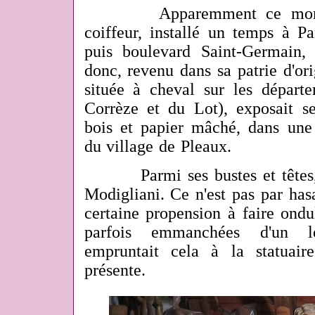
Apparemment ce monsieur
coiffeur, installé un temps à Pa
puis boulevard Saint-Germain,
donc, revenu dans sa patrie d'ori
située à cheval sur les départ
Corrèze et du Lot), exposait se
bois et papier mâché, dans une
du village de Pleaux.
Parmi ses bustes et têtes, o
Modigliani. Ce n'est pas par has
certaine propension à faire ondul
parfois emmanchées d'un l
empruntait cela à la statuaire
présente.