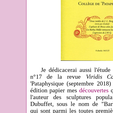
Je dédicacerai aussi l'étude q
n°17 de la revue
Viridis C
'Pataphysique (septembre 2018
édition papier mes
découvertes
q
l'auteur des sculptures popul
Dubuffet, sous le nom de "Bar
qui sont parmi les toutes premiè