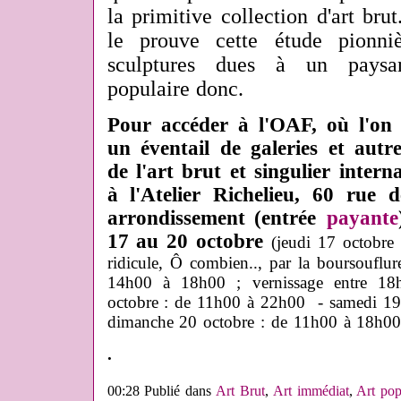
la primitive collection d'art br
le prouve cette étude pionni
sculptures dues à un paysan
populaire donc.
Pour accéder à l'OAF, où l'on
un éventail de galeries et autre
de l'art brut et singulier interna
à l'Atelier Richelieu, 60 rue 
arrondissement (entrée
payante
17 au 20 octobre
(jeudi 17 octobre
ridicule, Ô combien.., par la boursouflure
14h00 à 18h00 ; vernissage entre 18
octobre : de 11h00 à 22h00 - samedi 19
dimanche 20 octobre : de 11h00 à 18h00
.
00:28 Publié dans
Art Brut
,
Art immédiat
,
Art pop