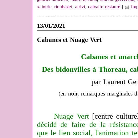
xaintrie
,
rioubazet
,
alrivi
,
calvaire restauré
|
Imp
13/01/2021
Cabanes et Nuage Vert
Cabanes et anarch
Des bidonvilles à Thoreau, ca
par Laurent Ge
(en noir, remarques marginales d
Nuage Vert
[centre cultur
décidé de faire de la résistance
que le lien social, l'animation te