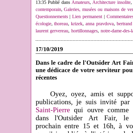
13:35 Publié dans
Amateurs
,
Architecture insolite
contemporain
,
Galeries, musées ou maisons de ven
Questionnements
|
Lien permanent
|
Commentaires
écologie
,
thoreau
,
krizek
,
anna pravdova
,
bertrand
laurent gervereau
,
hortillonnages
,
notre-dame-des-l
17/10/2019
Dans le cadre de l'Outsider Art Fair
une dédicace de votre serviteur pou
récentes
Oyez, oyez, amis et suppo
publications, je suis invité par
Saint-Pierre
qui ouvre comme c
dans l'Outsider Art Fair, l
prochain entre 15 et 16h, à vo