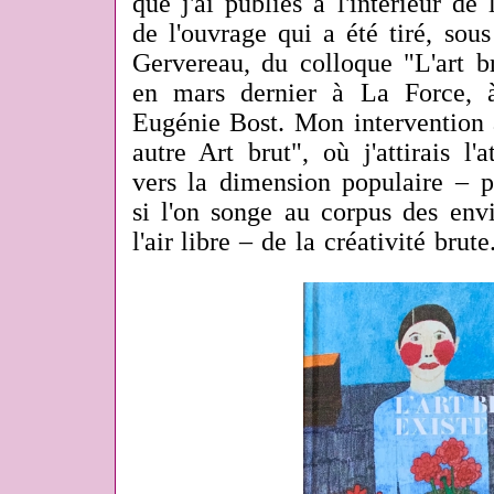
que j'ai publiés à l'intérieur de l
de l'ouvrage qui a été tiré, sou
Gervereau, du colloque "L'art br
en mars dernier à La Force, 
Eugénie Bost. Mon intervention a
autre Art brut", où j'attirais l
vers la dimension populaire – p
si l'on songe au corpus des env
l'air libre – de la créativité brute