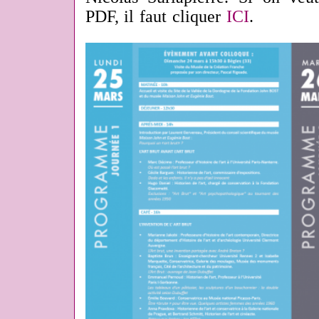
PDF, il faut cliquer
ICI
.