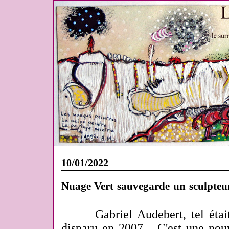
10/01/2022
Nuage Vert sauvegarde un sculpteur
Gabriel Audebert, tel étai
disparu en 2007... C'est une nou