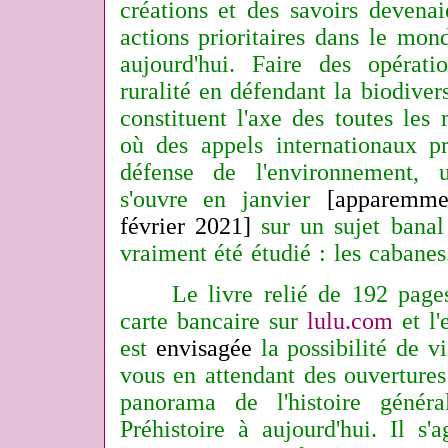
créations et des savoirs devena
actions prioritaires dans le mon
aujourd'hui. Faire des opérat
ruralité en défendant la biodivers
constituent l'axe des toutes les 
où des appels internationaux pr
défense de l'environnement, 
s'ouvre en janvier
[apparemme
février 2021]
sur un sujet banal
vraiment été étudié : les cabanes
Le livre relié de 192 pages 
carte bancaire sur
lulu.com
et l'
est
envisagée
la possibilité de v
vous en attendant des ouvertures
panorama de l'histoire génér
Préhistoire à aujourd'hui. Il s'