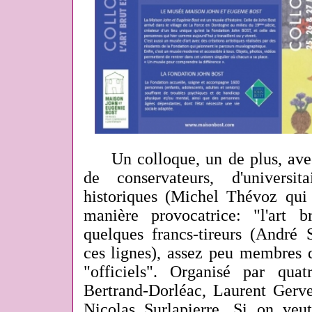
Un colloque, un de plus, avec s
de conservateurs, d'universit
historiques (Michel Thévoz qui 
manière provocatrice: "l'art br
quelques francs-tireurs (André S
ces lignes), assez peu membres 
"officiels". Organisé par qua
Bertrand-Dorléac, Laurent Gerve
Nicolas Surlapierre. Si on ve