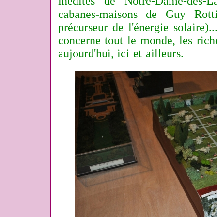
inédites de Notre-Dame-des-La
cabanes-maisons de Guy Rott
précurseur de l'énergie solaire)..
concerne tout le monde, les riche
aujourd'hui, ici et ailleurs.