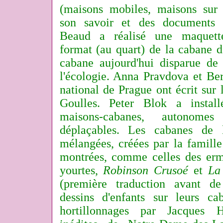
(maisons mobiles, maisons sur l
son savoir et des documents p
Beaud a réalisé une maquette
format (au quart) de la cabane 
cabane aujourd'hui disparue de
l'écologie. Anna Pravdova et Be
national de Prague ont écrit sur
Goulles. Peter Blok a insta
maisons-cabanes, autonomes
déplaçables. Les cabanes de 
mélangées, créées par la famille
montrées, comme celles des er
yourtes,
Robinson Crusoé
et
La
(première traduction avant de
dessins d'enfants sur leurs c
hortillonnages par Jacques 