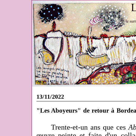
13/11/2022
"Les Aboyeurs" de retour à Borde
Trente-et-un ans que ces
Ab
œuvre peinte et faite d'un coll