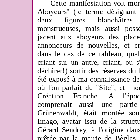
Cette manifestation voit mon 
Aboyeurs" (le terme désignant 
deux figures blanchâtres 
monstrueuses, mais aussi poss
jacent aux aboyeurs des place
annonceurs de nouvelles, et e
dans le cas de ce tableau, qual
criant sur un autre, criant, ou s
déchirer!) sortir des réserves du 
été exposé à ma connaissance de
où l'on parlait du "Site", et n
Création Franche. A l'époqu
comprenait aussi une parti
Grünenwaldt, était montée sou
Imago, avatar issu de la struct
Gérard Sendrey, à l'origine da
prêtée par la mairie de Bègles,