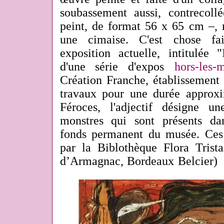
soubassement aussi, contrecol
peint, de format 56 x 65 cm –, n
une cimaise. C'est chose fai
exposition actuelle, intitulée "
d'une série d'expos
hors-les-
Création Franche, établissement 
travaux pour une durée approx
Féroces, l'adjectif désigne u
monstres qui sont présents da
fonds permanent du musée. Ces 
par la Biblothèque Flora Tris
d’Armagnac, Bordeaux Belcier)