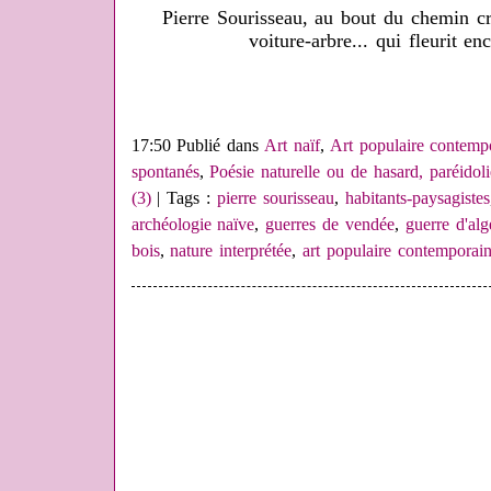
Pierre Sourisseau, au bout du chemin cr
voiture-arbre... qui fleurit 
17:50 Publié dans
Art naïf
,
Art populaire contemp
spontanés
,
Poésie naturelle ou de hasard, paréidoli
(3)
| Tags :
pierre sourisseau
,
habitants-paysagistes
archéologie naïve
,
guerres de vendée
,
guerre d'alg
bois
,
nature interprétée
,
art populaire contemporai