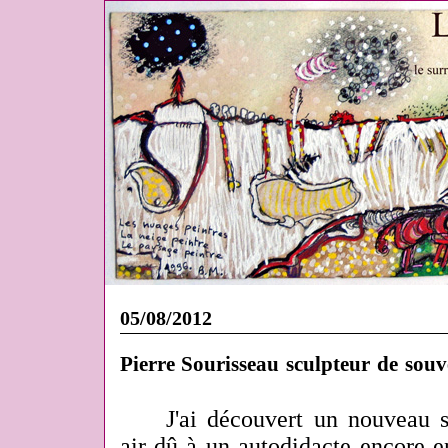
05/08/2012
Pierre Sourisseau sculpteur de sou
J'ai découvert un nouveau s
air dû à un autodidacte encore 