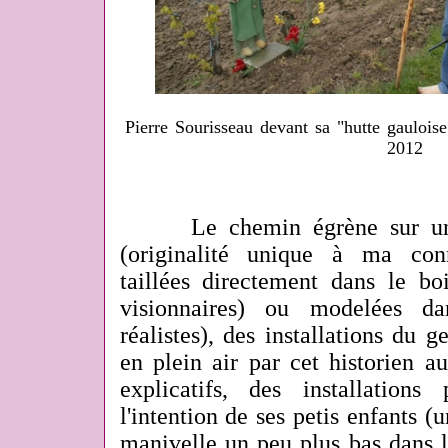
Pierre Sourisseau devant sa "hutte gaulois
2012
Le chemin égrène sur une 
(originalité unique à ma conn
taillées directement dans le bo
visionnaires) ou modelées dan
réalistes), des installations du 
en plein air
par cet historien a
explicatifs, des installation
l'intention de ses petis enfants (
manivelle un peu plus bas dans 