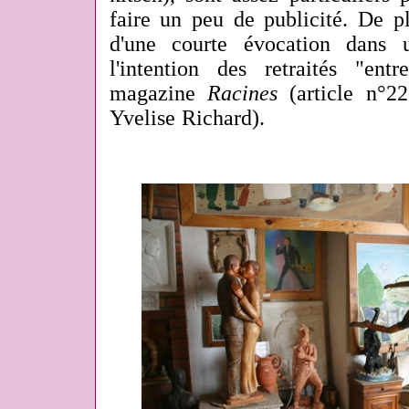
faire un peu de publicité. De plu
d'une courte évocation dans 
l'intention des retraités "en
magazine
Racines
(article
n°2
Yvelise Richard).