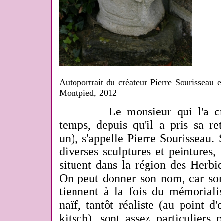
Autoportrait du créateur Pierre Sourisseau 
Montpied, 2012
Le monsieur qui l'a créé 
temps, depuis qu'il a pris sa r
un), s'appelle Pierre Sourisseau. 
diverses sculptures et peintures,
situent dans la région des Herbie
On peut donner son nom, car son
tiennent à la fois du mémorialist
naïf, tantôt réaliste (au point d'
kitsch), sont assez particuliers