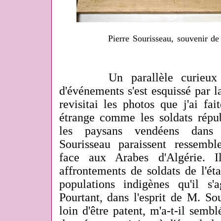
Pierre Sourisseau, souvenir de
Un parallèle curieux ent
d'événements s'est esquissé par l
revisitai les photos que j'ai fa
étrange comme les soldats répu
les paysans vendéens dans 
Sourisseau paraissent ressembl
face aux Arabes d'Algérie. I
affrontements de soldats de l'ét
populations indigènes qu'il s
Pourtant, dans l'esprit de M. Sou
loin d'être patent, m'a-t-il sembl