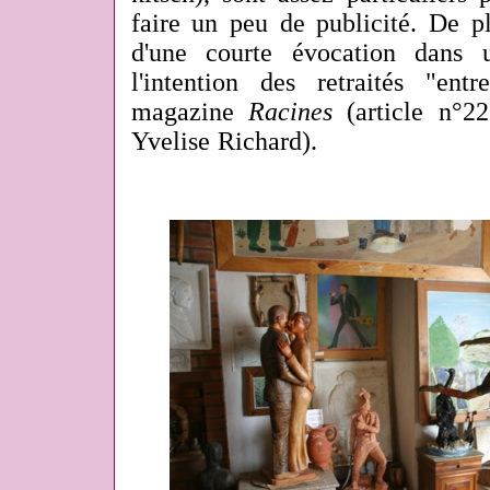
faire un peu de publicité. De plu
d'une courte évocation dans 
l'intention des retraités "en
magazine
Racines
(article
n°2
Yvelise Richard).