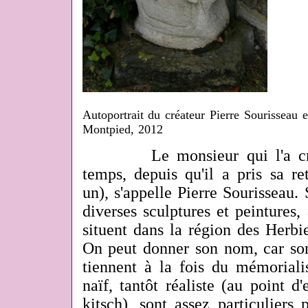
Autoportrait du créateur Pierre Sourisseau 
Montpied, 2012
Le monsieur qui l'a créé 
temps, depuis qu'il a pris sa r
un), s'appelle Pierre Sourisseau. 
diverses sculptures et peintures,
situent dans la région des Herbie
On peut donner son nom, car son
tiennent à la fois du mémorialist
naïf, tantôt réaliste (au point d'
kitsch), sont assez particuliers