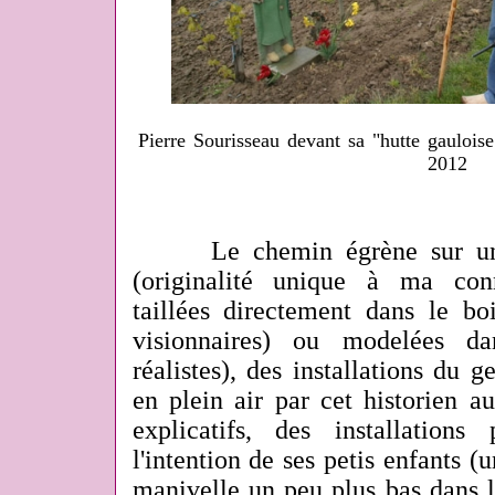
Pierre Sourisseau devant sa "hutte gaulois
2012
Le chemin égrène sur une 
(originalité unique à ma conn
taillées directement dans le bo
visionnaires) ou modelées dan
réalistes), des installations du 
en plein air
par cet historien a
explicatifs, des installation
l'intention de ses petis enfants (
manivelle un peu plus bas dans 