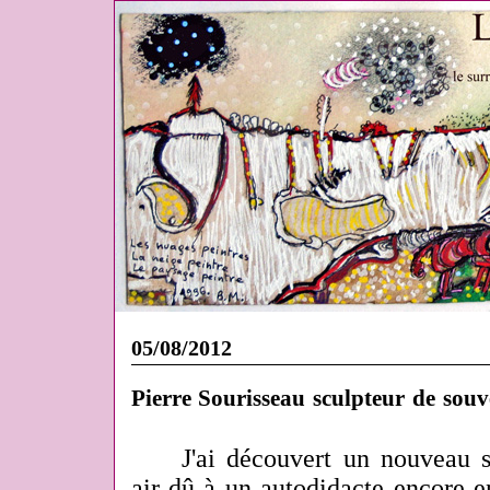
05/08/2012
Pierre Sourisseau sculpteur de sou
J'ai découvert un nouveau s
air dû à un autodidacte encore 