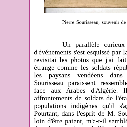
Pierre Sourisseau, souvenir de
Un parallèle curieux ent
d'événements s'est esquissé par l
revisitai les photos que j'ai fa
étrange comme les soldats répu
les paysans vendéens dans 
Sourisseau paraissent ressembl
face aux Arabes d'Algérie. I
affrontements de soldats de l'ét
populations indigènes qu'il s
Pourtant, dans l'esprit de M. Sou
loin d'être patent, m'a-t-il sembl