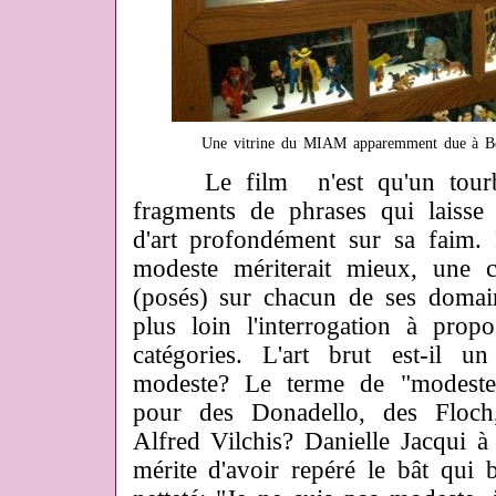
Une vitrine du MIAM apparemment due à Ber
Le film n'est qu'un tourbil
fragments de phrases qui laisse
d'art profondément sur sa faim. 
modeste mériterait mieux, une co
(posés) sur chacun de ses domai
plus loin l'interrogation à prop
catégories. L'art brut est-il u
modeste? Le terme de "modeste" 
pour des Donadello, des Floc
Alfred Vilchis? Danielle Jacqui 
mérite d'avoir repéré le bât qui b