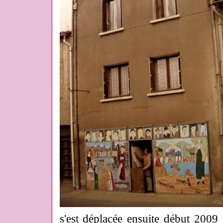
s'est déplacée ensuite début 2009