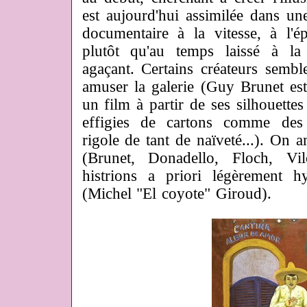
est aujourd'hui assimilée dans u
documentaire à la vitesse, à l'ép
plutôt qu'au temps laissé à la 
agaçant. Certains créateurs semb
amuser la galerie (Guy Brunet est
un film à partir de ses silhouettes
effigies de cartons comme des 
rigole de tant de naïveté...). On 
(Brunet, Donadello, Floch, Vi
histrions a priori légèrement hy
(Michel "El coyote" Giroud).