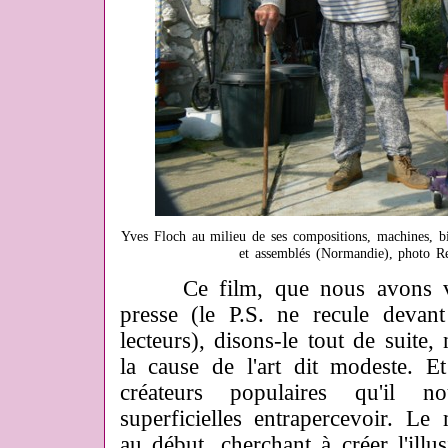
Yves Floch au milieu de ses compositions, machines, bi
et assemblés (Normandie), photo 
Ce film, que nous avons v
presse (le P.S. ne recule devant
lecteurs), disons-le tout de suite,
la cause de l'art dit modeste. E
créateurs populaires qu'il n
superficielles entrapercevoir. L
au début, cherchant à créer l'illu