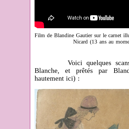
Film de Blandine Gautier sur le carnet il
Nicard (13 ans au momen
Voici quelques scans ext
Blanche, et prêtés par Blan
hautement ici) :