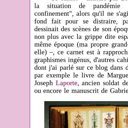
la situation de pandémie a
confinement", alors qu'il ne s'ag
fond fait pour se distraire, 
dessinait des scènes de son époqu
non plus avec la grippe dite esp
même époque (ma propre grand-
elle) –, ce carnet est à rapproch
graphismes ingénus, d'autres cahi
dont j'ai parlé sur ce blog dans 
par exemple le livre de Margu
Joseph
Laporte
, ancien soldat 
ou encore le manuscrit de Gabri