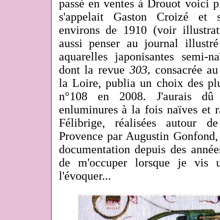
passé en ventes à Drouot voici p
s'appelait Gaston Croizé et 
environs de 1910 (voir illustra
aussi penser au journal illustr
aquarelles japonisantes semi-na
dont la revue
303,
consacrée au
la Loire, publia un choix des pl
n°108 en 2008.
J'aurais dû
enluminures à la fois naïves et r
Félibrige, réalisées autour 
Provence par Augustin Gonfond, 
documentation depuis des années
de m'occuper lorsque je vis u
l'évoquer...