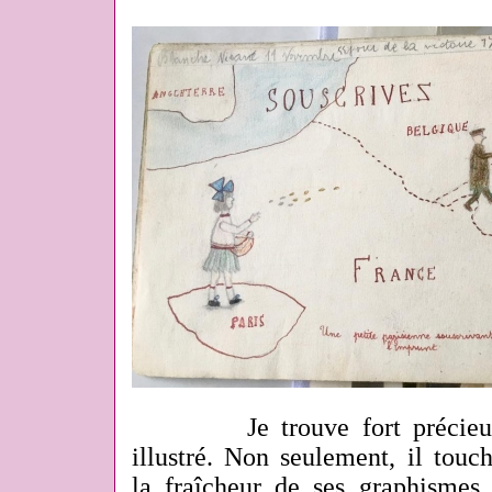
Je trouve fort précie
illustré. Non seulement, il tou
la fraîcheur de ses graphismes,