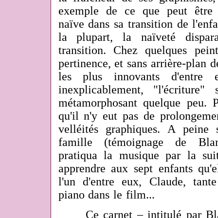
exemple de ce que peut être 
naïve dans sa transition de l'enf
la plupart, la naïveté dispa
transition. Chez quelques peint
pertinence, et sans arrière-plan d
les plus innovants d'entre 
inexplicablement, "l'écriture" 
métamorphosant quelque peu. P
qu'il n'y eut pas de prolongeme
velléités graphiques. A peine
famille (témoignage de Blan
pratiqua la musique par la sui
apprendre aux sept enfants qu'
l'un d'entre eux, Claude, tan
piano dans le film...
Ce carnet – intitulé
par Bl