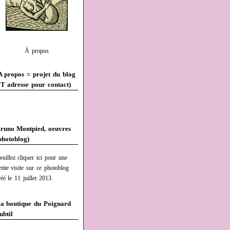
À propos
A propos = projet du blog
T adresse pour contact)
runo Montpied, oeuvres
photoblog)
euillez cliquer ici pour une
etite visite sur ce photoblog
réé le 11 juillet 2013.
a boutique du Poignard
ubtil