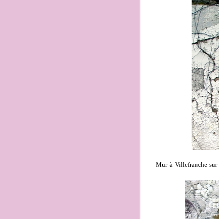
Mur à Villefranche-sur