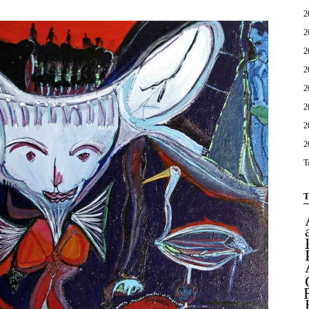
2
2
2
2
2
2
2
2
T
T