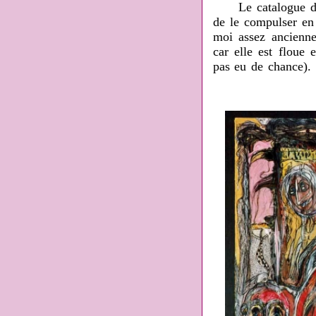
Le catalogue de l'
de le compulser en 
moi assez ancienne
car elle est floue 
pas eu de chance). 