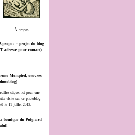
À propos
A propos = projet du blog
T adresse pour contact)
runo Montpied, oeuvres
photoblog)
euillez cliquer ici pour une
etite visite sur ce photoblog
réé le 11 juillet 2013.
a boutique du Poignard
ubtil