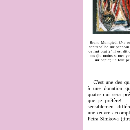
Bruno Montpied,
Une ac
contrecollée sur panneau
de l'art brut 2" il est dit
bas (du moins si mes yeu
sur papier, un tout p
C'est une des quatr
à une donation qu
quatre qui sera pré
que je préfère! -
sensiblement diffé
une œuvre accompli
Petra Simkova (titre