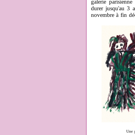
galerie parisienn
durer jusqu'au 3 a
novembre à fin dé
Une p