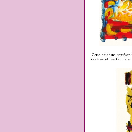
Cette peinture, représent
semble-t-il), se trouve 