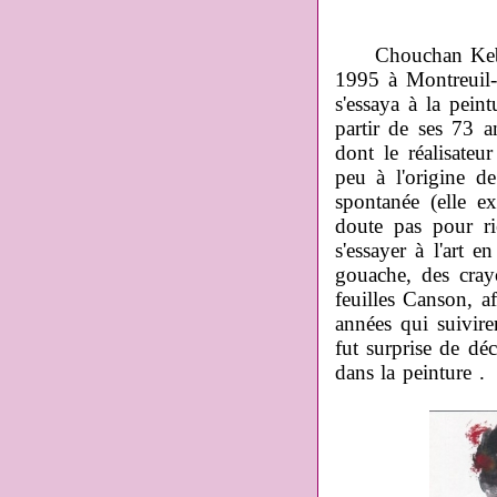
Chouchan Kebadi
1995 à Montreuil-
s'essaya à la peint
partir de ses 73 a
dont le réalisate
peu à l'origine d
spontanée (elle e
doute pas pour ri
s'essayer à l'art 
gouache, des cray
feuilles Canson, a
années qui suivir
fut surprise de déc
dans la peinture .