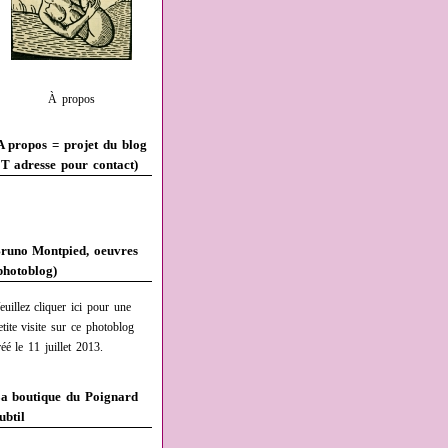
À propos
A propos = projet du blog
T adresse pour contact)
runo Montpied, oeuvres
photoblog)
euillez cliquer ici pour une
etite visite sur ce photoblog
réé le 11 juillet 2013.
a boutique du Poignard
ubtil