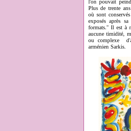
l'on pouvait pein
Plus de trente ans
où sont conservés 
exposés après sa 
formats." Il est à
aucune timidité, ma
ou complexe d'au
arménien Sarkis.