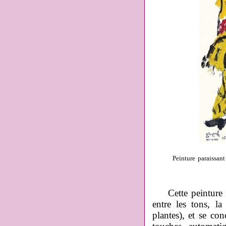
Peinture paraissan
Cette peinture év
entre les tons, la
plantes), et se co