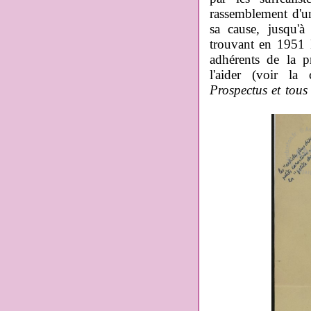
rassemblement d'un 
sa cause, jusqu'
trouvant en 1951 D
adhérents de la p
l'aider (voir l
Prospectus et tous