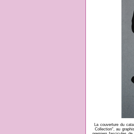
La couverture du catal
Collection", au graph
premiers fascicules de l