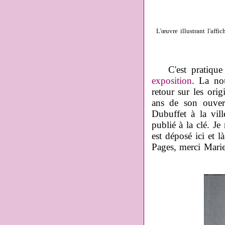
L'œuvre illustrant l'aff
C'est pratiqu
exposition
. La no
retour sur les orig
ans de son ouver
Dubuffet à la vil
publié à la clé. Je
est déposé ici et l
Pages, merci Mariek