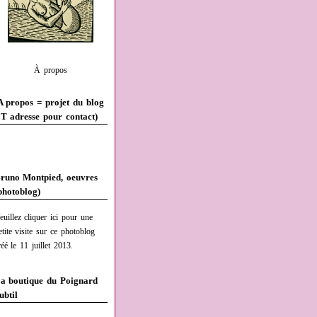
À propos
A propos = projet du blog
T adresse pour contact)
runo Montpied, oeuvres
photoblog)
euillez cliquer ici pour une
etite visite sur ce photoblog
réé le 11 juillet 2013.
a boutique du Poignard
ubtil