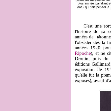
plus imitée par d'autr
dos) qui fait penser à
C'est une sorte d
l'histoire de sa 
années de tâtonne
l'obséder dès la f
années 1920 pour
Ripoche
), et ne c
Drouin, puis du 
éditions Gallimard
exposition de 19
qu'elle fut la pr
exposés), avant d'