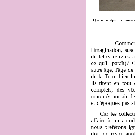
Quatre sculptures trouvée
Comment résist
l'imagination, sus
de telles œuvres 
ce qu'il paraît)?
autre âge, l'âge de
de la Terre bien l
Ils tirent en tout
complets, des vêt
marqués, un air de
et d'époques pas si
Car les collectio
affaire à un auto
nous préférons ign
doit de rester app