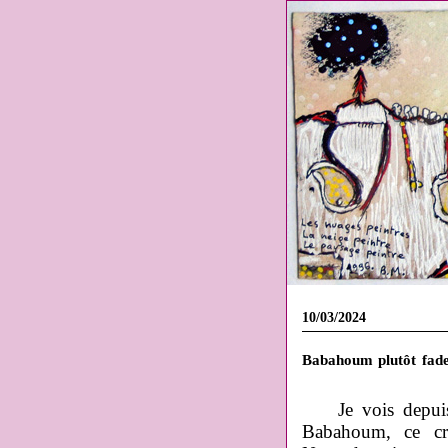
10/03/2024
Babahoum plutôt fade
Je vois depui
Babahoum, ce cré