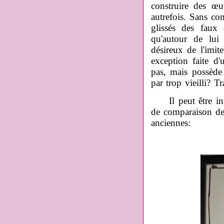
construire des œu
autrefois. Sans c
glissés des faux 
qu'autour de lui
désireux de l'imit
exception faite d
pas, mais possède
par trop vieilli? Tr
Il peut être instr
de comparaison de
anciennes: