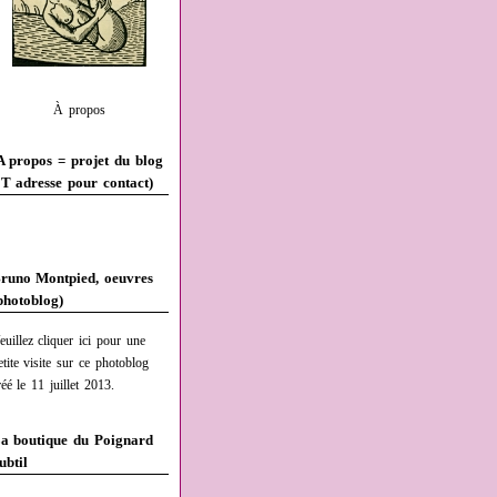
À propos
A propos = projet du blog
T adresse pour contact)
runo Montpied, oeuvres
photoblog)
euillez cliquer ici pour une
etite visite sur ce photoblog
réé le 11 juillet 2013.
a boutique du Poignard
ubtil