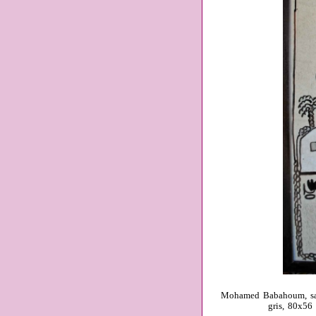
Mohamed Babahoum, sans 
gris, 80x56