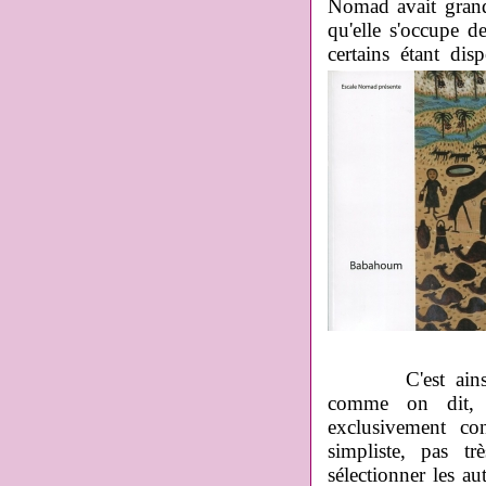
Nomad avait grand
qu'elle s'occupe de
certains étant dis
C'est ainsi q
comme on dit, p
exclusivement co
simpliste, pas t
sélectionner les au