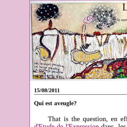
15/08/2011
Qui est aveugle?
That is the question, en e
d'Etude de l'Expression
dans les