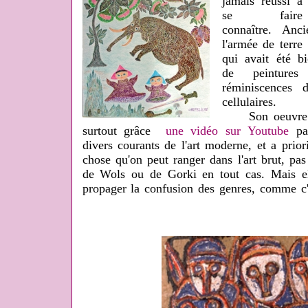
jamais réussi à
se faire
connaître. Anc
l'armée de terre
qui avait été bi
de peinture
réminiscences 
cellulaires.
Son oeuvre qu'
surtout grâce
une vidéo sur Youtube
par
divers courants de l'art moderne, et a prio
chose qu'on peut ranger dans l'art brut, p
de Wols ou de Gorki en tout cas. Mais el
propager la confusion des genres, comme c'