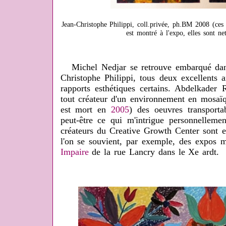
Jean-Christophe Philippi, coll.privée, ph.BM 2008 (ces
est montré à l'expo, elles sont ne
Michel Nedjar se retrouve embarqué dans 
Christophe Philippi, tous deux excellents ar
rapports esthétiques certains. Abdelkader R
tout créateur d'un environnement en mosaïqu
est mort en
2005
) des oeuvres transporta
peut-être ce qui m'intrigue personnelleme
créateurs du Creative Growth Center sont 
l'on se souvient, par exemple, des expos m
Impaire
de la rue Lancry dans le Xe ardt.