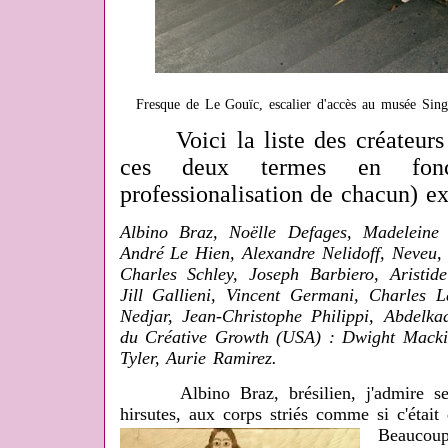
Fresque de Le Gouïc, escalier d'accès au musée Sin
Voici la liste des créateurs o
ces deux termes en fon
professionalisation de chacun) ex
Albino Braz, Noëlle Defages, Madeleine
André Le Hien, Alexandre Nelidoff, Neveu,
Charles Schley, Joseph Barbiero, Aristide
Jill Gallieni, Vincent Germani, Charles L
Nedjar, Jean-Christophe Philippi, Abdelkad
du Créative Growth (USA) : Dwight Mackin
Tyler, Aurie Ramirez.
Albino Braz, brésilien, j'admire 
hirsutes, aux corps striés comme si c'étai
Beaucoup 