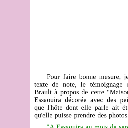
Pour faire bonne mesure, je 
texte de note, le témoignage
Brault à propos de cette "Maison
Essaouira décorée avec des pe
que l'hôte dont elle parle ait é
qu'elle puisse prendre des photos
"A Essaouira au mois de sep