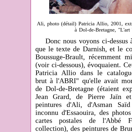
Ali, photo (détail) Patricia Allio, 2001, ext
à Dol-de-Bretagne, "L'art
Donc nous voyons ci-dessus à 
que le texte de Darnish, et le 
Boussuge-Brault, récemment mi
(voir ci-dessous), évoquaient. Ce
Patricia Allio dans le catalogu
brut à l'ABRI" qu'elle avait mo
de Dol-de-Bretagne (étaient exp
Jean Grard, de Pierre Jaïn e
peintures d'Ali, d'Asman Saïd
inconnu d'Essaouira, des photos
cartes postales de l'Abbé
collection), des peintures de Br