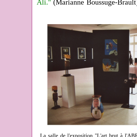
Ali."
(Marianne Boussuge-Brault
La salle de l'exposition "L'art brut à l'A