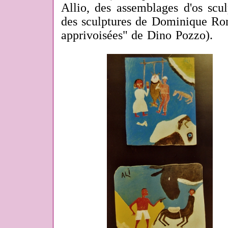
Allio,
des assemblages d'os scu
des sculptures de Dominique Ron
apprivoisées" de Dino Pozzo).