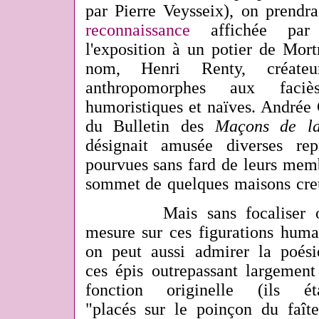
par Pierre Veysseix), on prendra
reconnaissance
affichée par 
l'exposition à un potier de Mor
nom, Henri Renty, créateu
anthropomorphes aux faci
humoristiques et naïves. Andrée 
du Bulletin des
Maçons de l
désignait amusée diverses rep
pourvues sans fard de leurs memb
sommet de quelques maisons creus
Mais sans focaliser o
mesure sur ces figurations huma
on peut aussi admirer la poés
ces épis outrepassant largement
fonction originelle (ils éta
"placés sur le poinçon du faît