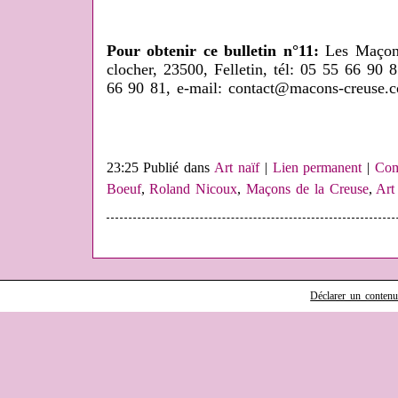
Pour obtenir ce bulletin n°11:
Les Maçons 
clocher, 23500, Felletin, tél: 05 55 66 90
66 90 81, e-mail: contact@macons-creuse.
23:25 Publié dans
Art naïf
|
Lien permanent
|
Com
Boeuf
,
Roland Nicoux
,
Maçons de la Creuse
,
Art
Déclarer un contenu i