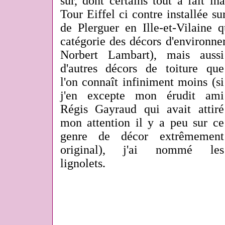
sûr, dont certains tout à fait i
Tour Eiffel ci contre installée su
de Plerguer en Ille-et-Vilaine 
catégorie des décors d'environne
Norbert Lambart),
mais aussi
d'autres décors de toiture que
l'on connaît infiniment moins (si
j'en excepte mon érudit ami
Régis Gayraud qui avait attiré
mon attention il y a peu sur ce
genre de décor
extrêmement
original), j'ai nommé les
lignolets.