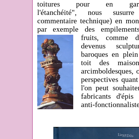
toitures pour en gara
l'étanchéité", nous susurr
commentaire technique) en mon
par exemple des empilement
fruits, comme da
devenus sculptu
baroques en plein
toit des maison
arcimboldesques, ou
perspectives quan
l'on peut souhait
fabricants d'épis
anti-fonctionnaliste