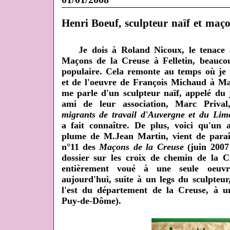
Henri Boeuf, sculpteur naïf et maç
Je dois à Roland Nicoux, le tenace an
Maçons
de la Creuse à Felletin, beaucou
populaire. Cela remonte au temps où je 
et de l'oeuvre de François Michaud à Ma
me parle d'un sculpteur naïf, appelé du
ami de leur association, Marc Priva
migrants de travail d'Auvergne et du Lim
a fait connaître. De plus, voici qu'un a
plume de M.Jean Martin, vient de paraît
n°11 des
Maçons de la Creuse
(juin 2007
dossier sur les croix de chemin de la Cre
entièrement voué à une seule oeuvr
aujourd'hui, suite à un legs du sculpteu
l'est du département de la Creuse, à u
Puy-de-Dôme).