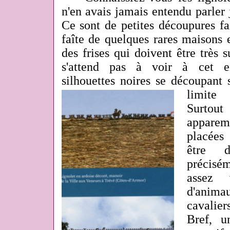
n'en avais jamais entendu parler 
Ce sont de petites découpures fa
faîte de quelques rares maisons
des frises qui doivent être très
s'attend pas à voir
à cet en
silhouettes noires se découpant 
limite 
Surtout
apparem
placées
être d
précisém
assez 
d'anim
cavalier
Bref, u