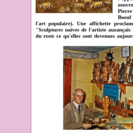
oeuvr
Pierre
Boeuf 
l'art populaire). Une affichette procl
"Sculptures naïves de l'artiste auzança
du reste ce qu'elles sont devenues aujourd