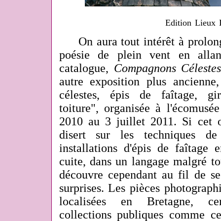
Edition Lieux 
On aura tout intérêt à prolonge
poésie de plein vent en allant
catalogue,
Compagnons Céleste
autre exposition plus ancienne
célestes, épis de faîtage, gi
toiture", organisée à l'écomusé
2010 au 3 juillet 2011. Si cet 
disert sur les techniques de
installations d'épis de faîtage
cuite, dans un langage malgré tou
découvre cependant au fil de se
surprises. Les pièces photograph
localisées en Bretagne, ce
collections publiques comme c