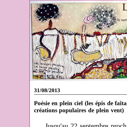
31/08/2013
Poésie en plein ciel (les épis de faî
créations populaires de plein vent)
Jusqu'au 22 septembre procha