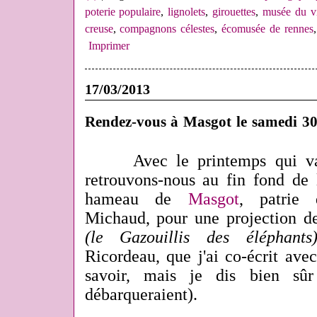
poterie populaire
,
lignolets
,
girouettes
,
musée du vi
creuse
,
compagnons célestes
,
écomusée de rennes
Imprimer
17/03/2013
Rendez-vous à Masgot le samedi 30
Avec le printemps qui va
retrouvons-nous au fin fond de 
hameau de
Masgot
, patrie 
Michaud, pour une projection 
(le Gazouillis des éléphants
Ricordeau, que j'ai co-écrit av
savoir, mais je dis bien sû
débarqueraient).