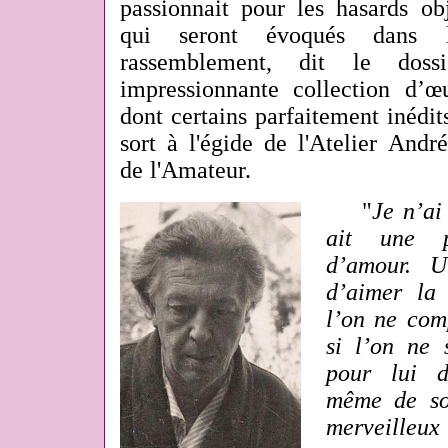
passionnait pour les hasards obj
qui seront évoqués dans l
rassemblement, dit le doss
impressionnante collection d’
dont certains parfaitement inédits
sort à l'égide de l'Atelier Andr
de l'Amateur.
"
Je n’a
ait une p
d’amour. U
d’aimer la
l’on ne com
si l’on ne s
pour lui d
même de so
merveilleux 