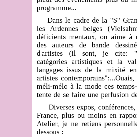
programme...
Dans le cadre de la "S" Gran
les Ardennes belges (Vielsahm
déficients mentaux, on aime à 
des auteurs de bande dessiné
d'artistes (il sont, je cite
: 
catégories artistiques et la va
langages issus de la mixité ent
artistes contemporains":...Ouais,
méli-mélo à la mode ces temps-c
tente de se faire une perfusion de
Diverses expos, c
onférences,
France, plus ou moins en rappo
Atelier, je ne retiens personnel
dessous :