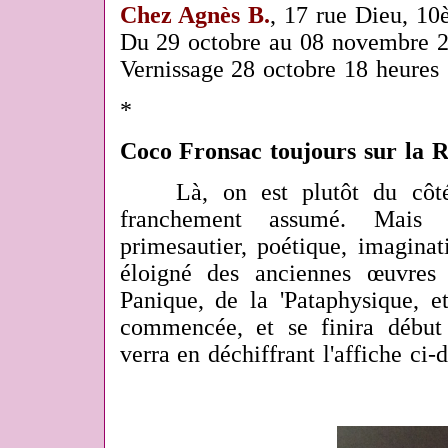
Chez Agnès B.
, 17 rue Dieu, 1
Du 29 octobre au 08 novembre 
Vernissage 28 octobre 18 heures
*
Coco Fronsac toujours sur la 
Là, on est plutôt du côté
franchemen
t assumé. Mais 
primesautier, poétique, imaginat
éloigné des anciennes œuvres
Panique, de la 'Pataphysique, et
commencée, et se finira débu
verra en déchiffrant l'affiche ci-