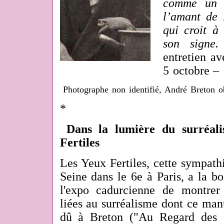
comme un c
l’amant de
qui croit à 
son signe.
entretien a
5 octobre – 
Photographe non identifié, André Breton o
*
Dans la lumière du surréali
Fertiles
Les Yeux Fertiles, cette sympath
Seine dans le 6e à Paris, a la b
l'expo cadurcienne de montre
liées au surréalisme dont ce man
dû à Breton ("Au Regard des d