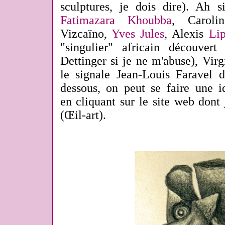
sculptures, je dois dire). Ah s
Fatimazara Khoubba
, Carol
Vizcaïno,
Yves Jules
, Alexis
Lip
"singulier" africain découvert
Dettinger si je ne m'abuse), Vi
le signale Jean-Louis Faravel 
dessous, on peut se faire une 
en cliquant sur le site web dont j
(Œil-art)
.