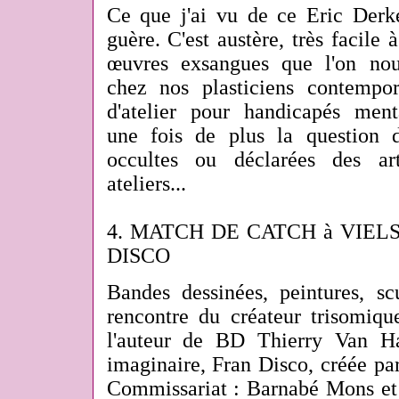
Ce que j'ai vu de ce Eric Der
guère. C'est austère, très facile 
œuvres exsangues que l'on nou
chez nos plasticiens contempo
d'atelier pour handicapés ment
une fois de plus la question d
occultes ou déclarées des art
ateliers...
4. MATCH DE CATCH à VIEL
DISCO
Bandes dessinées, peintures, scu
rencontre du créateur trisomiq
l'auteur de BD Thierry Van Ha
imaginaire, Fran Disco, créée pa
Commissariat : Barnabé Mons et