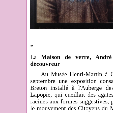
*
La
Maison de verre, André B
découvreur
Au Musée Henr
i-Martin à
septembre une exposition cons
Breton installé à l'Auberge de
Lapopie, qui cueillait des agate
racines aux formes suggestives, p
le mouvement des Citoyens du 