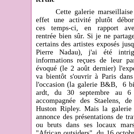
Cette galerie marseillais
effet une activité plutôt débor
ces temps-ci, en rapport av
rentrée bien sûr. Si je ne partag
certains des artistes exposés jus
Pierre Nadau), j'ai été intr
informations reçues de leur pa
évoqué (le 2 août dernier) l'ex
va bientôt s'ouvrir à Paris dan
l'occasion (la galerie B&B, 6 bi
ardt, du 30 septembre au 6 
accompagnée des Staelens, de
Huston Ripley. Mais la galerie 
annonce des présentations de tra
ou bruts dans ses locaux marsei
"African outsiders", du 16 octo