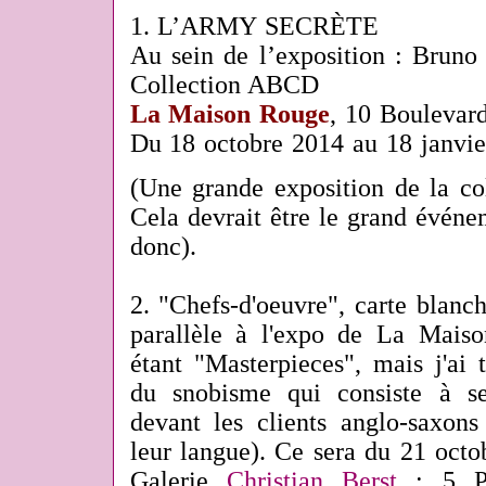
1. L’ARMY SECRÈTE
Au sein de l’exposition : Bru
Collection ABCD
La Maison Rouge
, 10 Boulevard
Du 18 octobre 2014 au 18 janvie
(Une grande exposition de la 
Cela devrait être le grand événe
donc).
2. "Chefs-d'oeuvre", carte blan
parallèle à l'expo de La Maiso
étant "Masterpieces", mais j'ai 
du snobisme qui consiste à s
devant les clients anglo-saxons
leur langue). Ce sera du 21 oct
Galerie
Christian Berst
: 5 Pas