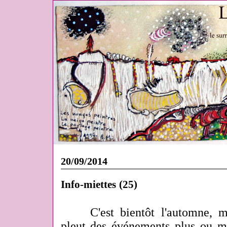
20/09/2014
Info-miettes (25)
C'est bientôt l'automne, m
pleut des événements plus ou m