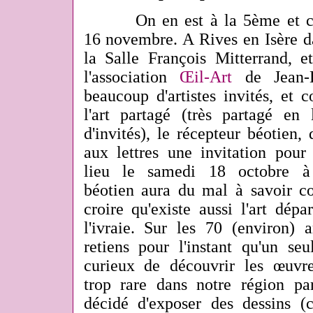
On en est à la 5ème et c
16 novembre. A Rives en Isère da
la Salle François Mitterrand, e
l'association
Œil-Art
de Jean-L
beaucoup d'artistes invités, et 
l'art partagé (très partagé en
d'invités), le récepteur béotien,
aux lettres une invitation pour
lieu le samedi 18 octobre à
béotien aura du mal à savoir c
croire qu'existe aussi l'art dépa
l'ivraie. Sur les 70 (environ) a
retiens pour l'instant qu'un seu
curieux de découvrir les œuvr
trop rare dans notre région par
décidé d'exposer des dessins (