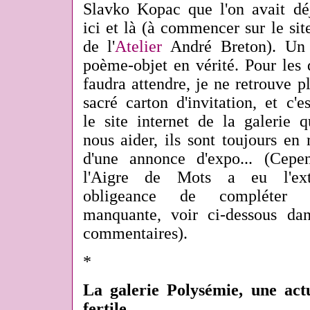
Slavko Kopac que l'on avait dé
ici et là (à commencer sur le si
de l'
Atelier
André Breton). Un
poème-objet en vérité. Pour les 
faudra attendre, je ne retrouve p
sacré carton d'invitation, et c'e
le site internet de la galerie 
nous aider, ils sont toujours en 
d'une annonce d'expo... (Cepen
l'Aigre de Mots a eu l'ex
obligeance de compléter l
manquante, voir ci-dessous dan
commentaires).
*
La galerie Polysémie, une actu
fertile