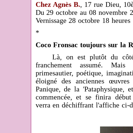
Chez Agnès B.
, 17 rue Dieu, 1
Du 29 octobre au 08 novembre 
Vernissage 28 octobre 18 heures
*
Coco Fronsac toujours sur la 
Là, on est plutôt du côté
franchemen
t assumé. Mais 
primesautier, poétique, imaginat
éloigné des anciennes œuvres
Panique, de la 'Pataphysique, et
commencée, et se finira débu
verra en déchiffrant l'affiche ci-