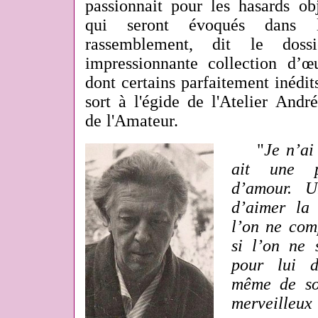
passionnait pour les hasards obj
qui seront évoqués dans l
rassemblement, dit le doss
impressionnante collection d’
dont certains parfaitement inédits
sort à l'égide de l'Atelier Andr
de l'Amateur.
"
Je n’a
ait une p
d’amour. U
d’aimer la
l’on ne com
si l’on ne s
pour lui d
même de so
merveilleux 