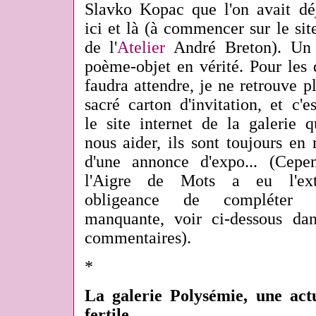
Slavko Kopac que l'on avait dé
ici et là (à commencer sur le si
de l'
Atelier
André Breton). Un
poème-objet en vérité. Pour les 
faudra attendre, je ne retrouve p
sacré carton d'invitation, et c'e
le site internet de la galerie 
nous aider, ils sont toujours en 
d'une annonce d'expo... (Cepen
l'Aigre de Mots a eu l'ex
obligeance de compléter l
manquante, voir ci-dessous dan
commentaires).
*
La galerie Polysémie, une actu
fertile