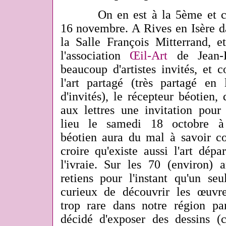
On en est à la 5ème et c
16 novembre. A Rives en Isère da
la Salle François Mitterrand, e
l'association
Œil-Art
de Jean-L
beaucoup d'artistes invités, et 
l'art partagé (très partagé en
d'invités), le récepteur béotien,
aux lettres une invitation pour
lieu le samedi 18 octobre à
béotien aura du mal à savoir c
croire qu'existe aussi l'art dépa
l'ivraie. Sur les 70 (environ) a
retiens pour l'instant qu'un seu
curieux de découvrir les œuvr
trop rare dans notre région par
décidé d'exposer des dessins (