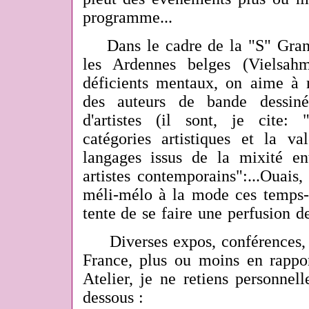
programme...
Dans le cadre de la "S" Gran
les Ardennes belges (Vielsahm
déficients mentaux, on aime à 
des auteurs de bande dessiné
d'artistes (il sont, je cite
: 
catégories artistiques et la va
langages issus de la mixité ent
artistes contemporains":...Ouais,
méli-mélo à la mode ces temps-c
tente de se faire une perfusion de
Diverses expos, c
onférences,
France, plus ou moins en rappo
Atelier, je ne retiens personnel
dessous :