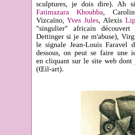
sculptures, je dois dire). Ah s
Fatimazara Khoubba
, Carol
Vizcaïno,
Yves Jules
, Alexis
Lip
"singulier" africain découvert
Dettinger si je ne m'abuse), Vi
le signale Jean-Louis Faravel 
dessous, on peut se faire une 
en cliquant sur le site web dont j
(Œil-art)
.