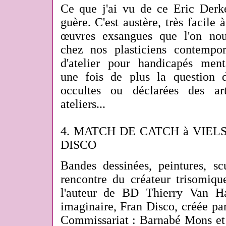
Ce que j'ai vu de ce Eric Der
guère. C'est austère, très facile 
œuvres exsangues que l'on nou
chez nos plasticiens contempo
d'atelier pour handicapés ment
une fois de plus la question d
occultes ou déclarées des art
ateliers...
4. MATCH DE CATCH à VIEL
DISCO
Bandes dessinées, peintures, scu
rencontre du créateur trisomiq
l'auteur de BD Thierry Van Ha
imaginaire, Fran Disco, créée pa
Commissariat : Barnabé Mons et