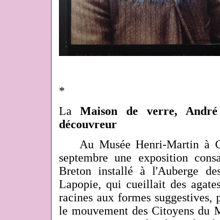
*
La
Maison de verre, André B
découvreur
Au Musée Henr
i-Martin à
septembre une exposition cons
Breton installé à l'Auberge de
Lapopie, qui cueillait des agate
racines aux formes suggestives, p
le mouvement des Citoyens du 