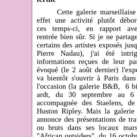
Cette galerie marseillais
effet une activité plutôt débor
ces temps-ci, en rapport av
rentrée bien sûr. Si je ne partag
certains des artistes exposés jus
Pierre Nadau), j'ai été intr
informations reçues de leur pa
évoqué (le 2 août dernier) l'ex
va bientôt s'ouvrir à Paris dan
l'occasion (la galerie B&B, 6 bi
ardt, du 30 septembre au 6 
accompagnée des Staelens, de
Huston Ripley. Mais la galerie 
annonce des présentations de tra
ou bruts dans ses locaux marsei
"African outsiders", du 16 octo