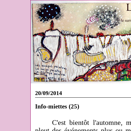
20/09/2014
Info-miettes (25)
C'est bientôt l'automne, m
pleut des événements plus ou m