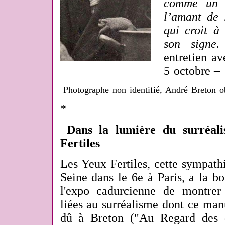
comme un c
l’amant de
qui croit à 
son signe.
entretien a
5 octobre – 
Photographe non identifié, André Breton o
*
Dans la lumière du surréali
Fertiles
Les Yeux Fertiles, cette sympath
Seine dans le 6e à Paris, a la b
l'expo cadurcienne de montre
liées au surréalisme dont ce man
dû à Breton ("Au Regard des d