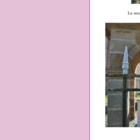
La sou