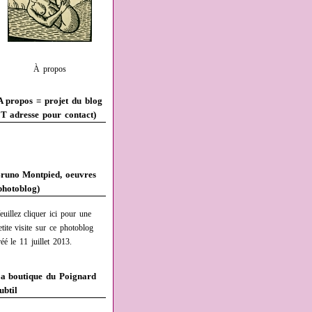
À propos
A propos = projet du blog
T adresse pour contact)
runo Montpied, oeuvres
photoblog)
euillez cliquer ici pour une
etite visite sur ce photoblog
réé le 11 juillet 2013.
a boutique du Poignard
ubtil