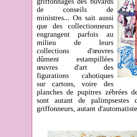
griffonnages des buvards
de conseils de
ministres... On sait aussi
que des collectionneurs
engrangent parfois au
milieu de leurs
collections d'œuvres
dûment estampillées
œuvres d'art des
figurations cahotiques
sur cartons, voire des
planches de pupitres zébrées de
sont autant de palimpsestes d
griffonneurs, autant d'automatistes