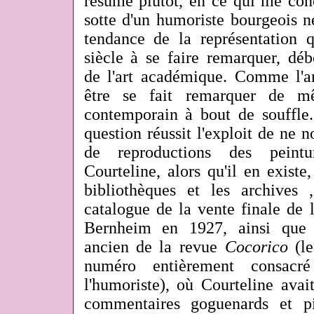
résume plutôt, en ce qui me conc
sotte d'un humoriste bourgeois 
tendance de la représentatio
siècle à se faire remarquer, déb
de l'art académique. Comme l'ar
être se fait remarquer de m
contemporain à bout de souffle.
question réussit l'exploit de ne 
de reproductions des peintu
Courteline, alors qu'il en existe
bibliothèques et les archives
catalogue de la vente finale de l
Bernheim en 1927, ainsi que
ancien de la revue
Cocorico
(l
numéro entièrement consacr
l'humoriste), où Courteline ava
commentaires goguenards et pi