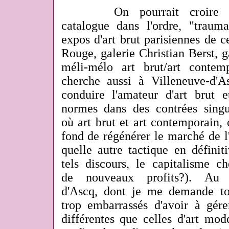
On pourrait croire ainsi
catalogue dans l'ordre, "trauma
expos d'art brut parisiennes de 
Rouge, galerie Christian Berst, g
méli-mélo art brut/art contemp
cherche aussi à Villeneuve-d'
conduire l'amateur d'art brut e
normes dans des contrées singu
où art brut et art contemporain, 
fond de régénérer le marché de l
quelle autre tactique en définit
tels discours, le capitalisme c
de nouveaux profits?). Au
d'Ascq, dont je me demande tou
trop embarrassés d'avoir à gérer
différentes que celles d'art mod