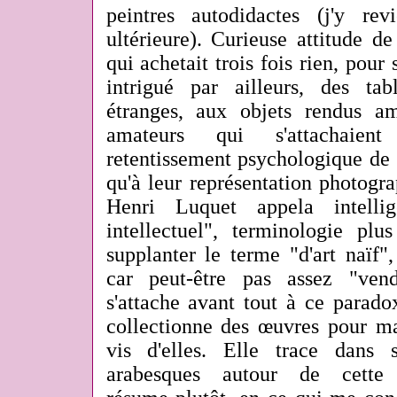
peintres autodidactes (j'y re
ultérieure). Curieuse attitude d
qui achetait trois fois rien, pour
intrigué par ailleurs, des ta
étranges, aux objets rendus a
amateurs qui s'attachaien
retentissement psychologique de c
qu'à leur représentation photogr
Henri Luquet appela intelli
intellectuel", terminologie plu
supplanter le terme "d'art naïf"
car peut-être pas assez "vend
s'attache avant tout à ce parado
collectionne des œuvres pour ma
vis d'elles. Elle trace dans
arabesques autour de cette