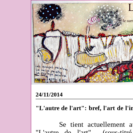
24/11/2014
"L'autre de l'art": bref, l'art de l
Se tient actuellement a
"L'autre de l'art" (sous-titré