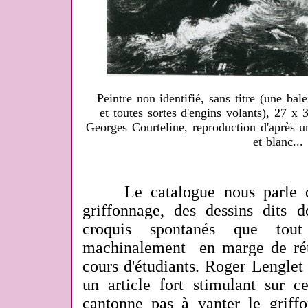
Peintre non identifié, sans titre (une ba
et toutes sortes d'engins volants), 27 x
Georges Courteline, reproduction d'après 
et blanc...
Le catalogue nous parle des 
griffonnage, des dessins dits d
croquis spontanés que tou
machinalement en marge de réu
cours d'étudiants. Roger Lenglet
un article fort stimulant sur 
cantonne pas à vanter le griffo