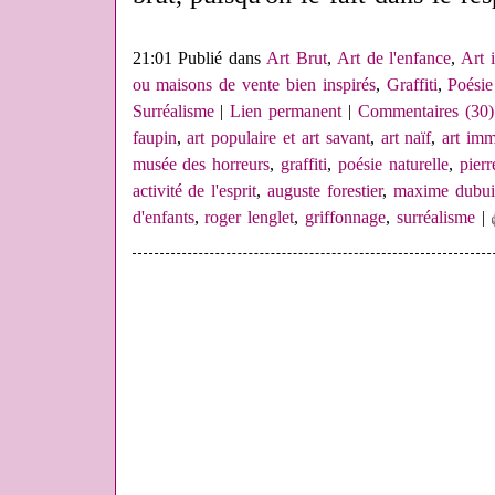
21:01 Publié dans
Art Brut
,
Art de l'enfance
,
Art 
ou maisons de vente bien inspirés
,
Graffiti
,
Poésie
Surréalisme
|
Lien permanent
|
Commentaires (30)
faupin
,
art populaire et art savant
,
art naïf
,
art imm
musée des horreurs
,
graffiti
,
poésie naturelle
,
pierr
activité de l'esprit
,
auguste forestier
,
maxime dubui
d'enfants
,
roger lenglet
,
griffonnage
,
surréalisme
|