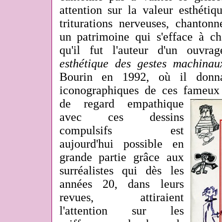
attention sur la valeur esthéti
triturations nerveuses, chanton
un patrimoine qui s'efface à cha
qu'il fut l'auteur d'un ouvr
esthétique des gestes machinau
Bourin en 1992, où il donna
iconographiques de ces fameux 
de regard empathique
avec ces dessins
compulsifs est
aujourd'hui possible en
grande partie grâce aux
surréalistes qui dès les
années 20, dans leurs
revues, attiraient
l'attention sur les