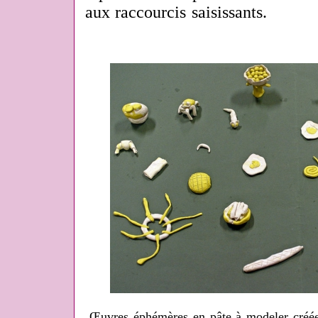
aux raccourcis saisissants.
Œuvres éphémères en pâte à modeler créées