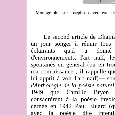
Monographie sur Josephson avec texte de 
Le second article de Dhainau
un jour songer à réunir tous 
éclairants qu'il a donné
d'environnements, l'art naïf, le
spontanés en général (on en tro
ma connaissance ; il rappelle qu
lui apprit à voir l'art naïf)— son
l'Anthologie de la poésie naturel
1949 que Camille Bryen e
consacrèrent à la poésie involo
cernée en 1942 Paul Eluard (qu'
avec la poésie dite intenti