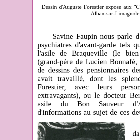
Dessin d'Auguste Forestier exposé aux "C
Alban-sur-Limagnol
Savine Faupin nous parle de 
psychiatres d'avant-garde tels
l'asile de Braqueville (le bi
(grand-père de Lucien Bonnafé, 
de dessins des pensionnaires de
avait travaillé, dont les splen
Forestier, avec leurs pers
extravagants), ou le docteur Be
asile du Bon Sauveur d'
d'informations au sujet de ces de
C
da