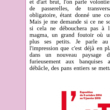
et d'art brut, l'on parle volontie
de passerelles, de transver
obligatoire, étant donné une col
Mais je me demande si ce ne so
si cela ne débouchera pas à 
magma, un grand foutoir où un
plus ses petits. Je parle au
l'impression que c'est déjà en pla
dans un nouveau paysage de
furieusement aux banquises a
débâcle, des pans entiers se metta