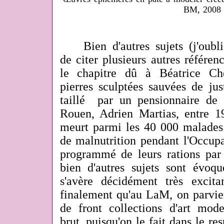
BM, 2008
Bien d'autres sujets (j'oubl
de citer plusieurs autres référ
le chapitre dû à Béatrice Ch
pierres sculptées sauvées de jus
taillé par un pensionnaire de l'
Rouen, Adrien Martias, entre 1
meurt parmi les 40 000 malades
de malnutrition pendant l'Occup
programmé de leurs rations par l
bien d'autres sujets sont évoq
s'avère décidément très excita
finalement qu'au LaM, on parvie
de front collections d'art mode
brut, puisqu'on le fait dans le r