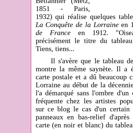
Bettannier (Metz,
1851 - Paris,
1932) qui réalise quelques ta
La Conquête de la Lorraine
en 1
de France
en 1912. "Oisea
précisément le titre du tableau
Tiens, tiens...
Il s'avère que le tableau de c
montre la même saynète. Il a é
carte postale et a dû
beaucoup
c
Lorraine au début de la décenni
l'a démarqué sans l'ombre d'un 
fréquente chez les artistes popu
sur ce blog le cas d'un certain
panneaux en bas-relief d'après 
carte (en noir et blanc) du table