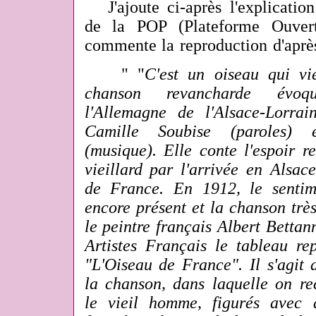
J'ajoute ci-après l'explication
de la POP (Plateforme Ouvert
commente la reproduction d'aprè
" "
C'est un oiseau qui vi
chanson revancharde évoq
l'Allemagne de l'Alsace-Lorra
Camille Soubise (paroles) e
(musique). Elle conte l'espoir r
vieillard par l'arrivée en Alsac
de France. En 1912, le sentim
encore présent et la chanson trè
le peintre français Albert Betta
Artistes Français le tableau rep
"L'Oiseau de France". Il s'agit
la chanson, dans laquelle on rec
le vieil homme, figurés avec 