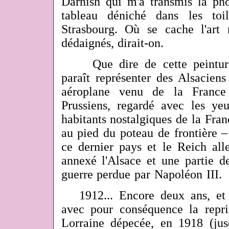
Darnish qui m'a transmis la pho
tableau déniché dans les toi
Strasbourg. Où se cache l'art
dédaignés, dirait-on.
Que dire de cette peinture, 
paraît représenter des Alsaciens
aéroplane venu de la France
Prussiens, regardé avec les y
habitants nostalgiques de la Fran
au pied du poteau de frontière –
ce dernier pays et le Reich all
annexé l'Alsace et une partie de
guerre perdue par Napoléon III.
1912... Encore deux ans, et l
avec pour conséquence la repri
Lorraine dépecée, en 1918 (jusq