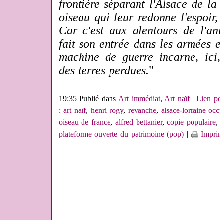
frontière séparant l'Alsace de l
oiseau qui leur redonne l'espoir
Car c'est aux alentours de l'an
fait son entrée dans les armées 
machine de guerre incarne, ici,
des terres perdues.
"
19:35 Publié dans
Art immédiat
,
Art naïf
|
Lien p
:
art naïf
,
henri rogy
,
revanche
,
alsace-lorraine oc
oiseau de france
,
alfred bettanier
,
copie populaire
plateforme ouverte du patrimoine (pop)
|
Impri