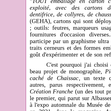
"
TOUT emballage en carton c
exploité,
avec des cartons d
dentifrice, de collyres, de
chauss
(GEHA)
, cartons qui sont déplo
; outils: feutres, marqueurs usa
fournitures d'occasion diverses
participe par un graphisme ultra 
traits cerneurs et des formes em
goût d'expérimenter et de son ref
C'est pourquoi j'ai choisi d
beau projet de monographie,
Pi
caché de Chaissac
, un texte 
autres, parus respectivement,
Création Franche
(un des tout pr
le premier, qui parut sur Albasser
à l'expo automnale du Musée de 