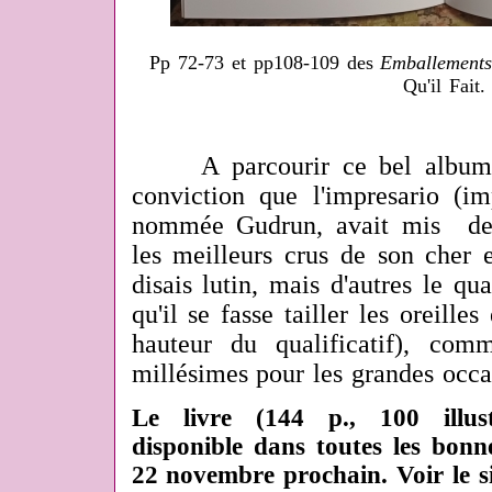
Pp 72-73 et pp108-109 des
Emballements
Qu'il Fait.
A parcourir ce bel album 
conviction que l'impresario (im
nommée Gudrun, avait mis
de
les meilleurs crus de son cher e
disais lutin, mais d'autres le qual
qu'il se fasse tailler les oreille
hauteur du qualificatif), com
millésimes pour les grandes occa
Le livre (144 p., 100 illust
disponible dans toutes les bonne
22 novembre prochain. Voir le s