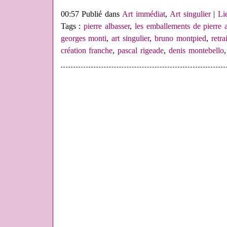
00:57 Publié dans
Art immédiat
,
Art singulier
|
Li
Tags :
pierre albasser
,
les emballements de pierre a
georges monti
,
art singulier
,
bruno montpied
,
retra
création franche
,
pascal rigeade
,
denis montebello