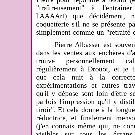
"traîtreusement" à l'entraîn
l'AAAArt) que décidément, n
coquetterie s'il ne se présente 
simplement comme un "retraité q
Pierre Albasser est souvent 
dans les ventes aux enchères d
trouve personnellement cala
régulièrement à Drouot, et je 
que cela nuit à la correcte
expérimentations et autres tra
qu'il y dépose sont loin d'être 
parfois l'impression qu'il y dist
tiroir". Et cela donne à la long
réductrice, et finalement mens
(j'en connais même qui, ne con
visibles sur tous les écran