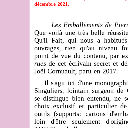
décembre 2021.
Les Emballements de Pierr
Que voilà une très belle réussi
Qu'il Fait, qui nous a habitués
ouvrages, rien qu'au niveau f
point de vue du contenu, par 
rues
de
cet écrivain secret et d
Joël Cornuault, paru en 2017.
Il s'agit ici d'une monographi
Singuliers, lointain surgeon de
se distingue bien entendu, ne s
choix exclusif et particulier d
outils (supports: cartons d'emb
loin d'être seulement d'origi