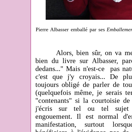
Pierre Albasser emballé par ses
Emballemen
Alors, bien sûr, on va me d
bien du livre sur Albasser, pa
dedans..." Mais n'est-ce pas natu
c'est que j'y croyais... De p
toujours obligé de parler de tou
(quelquefois même, je serais ten
"contenants" si la courtoisie de
j'écris sur tel ou tel sujet
engouement. Il est normal d'e
manifestation, surtout lors