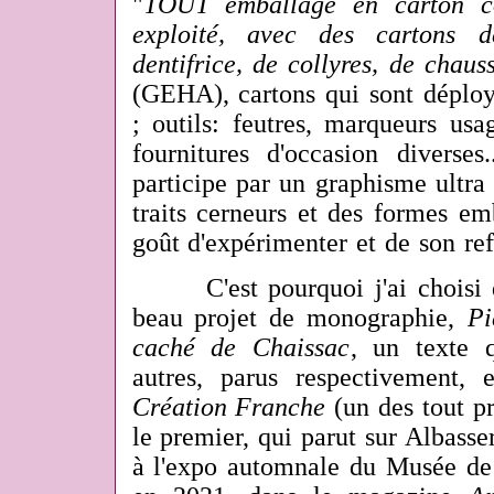
"
TOUT emballage en carton c
exploité,
avec des cartons d
dentifrice, de collyres, de
chauss
(GEHA)
, cartons qui sont déplo
; outils: feutres, marqueurs usa
fournitures d'occasion diverses
participe par un graphisme ultra 
traits cerneurs et des formes em
goût d'expérimenter et de son ref
C'est pourquoi j'ai choisi d
beau projet de monographie,
Pi
caché de Chaissac
, un texte 
autres, parus respectivement,
Création Franche
(un des tout pr
le premier, qui parut sur Albasser
à l'expo automnale du Musée de 