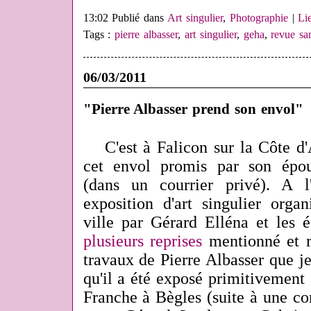
13:02 Publié dans
Art singulier
,
Photographie
|
Li
Tags :
pierre albasser
,
art singulier
,
geha
,
revue sa
06/03/2011
"Pierre Albasser prend son envol"
C'est à Falicon sur la Côte d
cet envol promis par son épo
(dans un courrier privé). A 
exposition d'art singulier org
ville par Gérard Elléna et les é
plusieurs reprises
mentionné et r
travaux de Pierre Albasser que je
qu'il a été exposé primitivement
Franche à Bègles (suite à une co