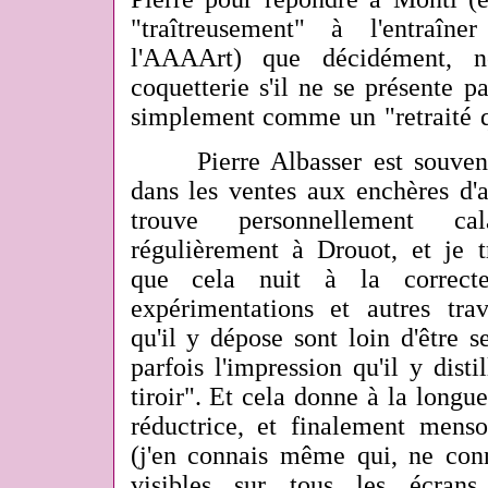
"traîtreusement" à l'entraîn
l'AAAArt) que décidément, n
coquetterie s'il ne se présente 
simplement comme un "retraité q
Pierre Albasser est souvent 
dans les ventes aux enchères d
trouve personnellement cala
régulièrement à Drouot, et je 
que cela nuit à la correcte
expérimentations et autres tra
qu'il y dépose sont loin d'être 
parfois l'impression qu'il y dist
tiroir". Et cela donne à la long
réductrice, et finalement mens
(j'en connais même qui, ne con
visibles sur tous les écran