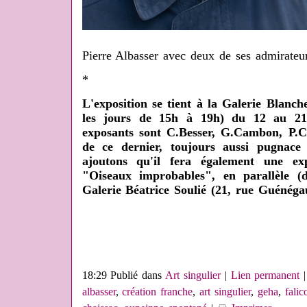
Pierre Albasser avec deux de ses admirate
*
L'exposition se tient à la Galerie Blanche
les jours de 15h à 19h) du 12 au 21
exposants sont C.Besser, G.Cambon, P.C
de ce dernier, toujours aussi pugnace 
ajoutons qu'il fera également une expo
"Oiseaux improbables", en parallèle 
Galerie Béatrice Soulié (21, rue Guénégau
18:29 Publié dans
Art singulier
|
Lien permanent
albasser
,
création franche
,
art singulier
,
geha
,
falic