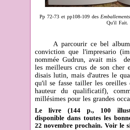
Pp 72-73 et pp108-109 des
Emballements
Qu'il Fait.
A parcourir ce bel album 
conviction que l'impresario (im
nommée Gudrun, avait mis
de
les meilleurs crus de son cher e
disais lutin, mais d'autres le qual
qu'il se fasse tailler les oreille
hauteur du qualificatif), com
millésimes pour les grandes occa
Le livre (144 p., 100 illust
disponible dans toutes les bonne
22 novembre prochain. Voir le s