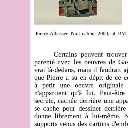
Pierre Albasser, Nuit calme, 2003, ph.BM
Certains peuvent trouver à
parenté avec les oeuvres de Gas
vrai là-dedans, mais il faudrait a
que Pierre a su en dépit de ce c
à petit une oeuvre originale
n'appartient qu'à lui. Peut-êtr
secrète, cachée derrière une app
se cache pour dessiner derrière 
donne librement à lui-même. N
supports venus des cartons d'emb