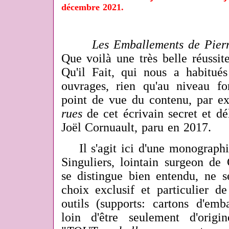
décembre 2021.
Les Emballements de Pierr
Que voilà une très belle réussi
Qu'il Fait, qui nous a habitués
ouvrages, rien qu'au niveau f
point de vue du contenu, par 
rues
de
cet écrivain secret et d
Joël Cornuault, paru en 2017.
Il s'agit ici d'une monographi
Singuliers, lointain surgeon de
se distingue bien entendu, ne s
choix exclusif et particulier d
outils (supports: cartons d'emb
loin d'être seulement d'origi