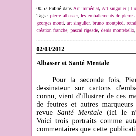
00:57 Publié dans
Art immédiat
,
Art singulier
|
Li
Tags :
pierre albasser
,
les emballements de pierre a
georges monti
,
art singulier
,
bruno montpied
,
retra
création franche
,
pascal rigeade
,
denis montebello
02/03/2012
Albasser et Santé Mentale
Pour la seconde fois, Pier
dessinateur sur cartons d'emb
connu, vient d'illustrer de ces m
de feutres et autres marqueurs
revue
Santé Mentale
(ici le n
Voici trois portraits comme aut
commentaires que cette publicatio