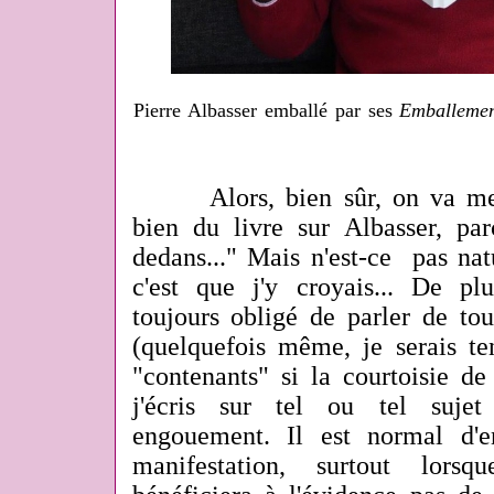
Pierre Albasser emballé par ses
Emballemen
Alors, bien sûr, on va me d
bien du livre sur Albasser, pa
dedans..." Mais n'est-ce pas natu
c'est que j'y croyais... De p
toujours obligé de parler de tou
(quelquefois même, je serais ten
"contenants" si la courtoisie de
j'écris sur tel ou tel sujet
engouement. Il est normal d'e
manifestation, surtout lors