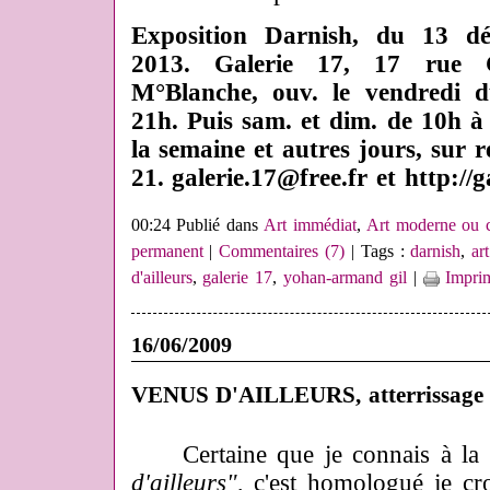
Exposition Darnish, du 13 d
2013. Galerie 17, 17 rue C
M°Blanche, ouv. le vendredi 
21h. Puis sam. et dim. de 10h à
la semaine et autres jours, sur 
21. galerie.17@free.fr et http://g
00:24 Publié dans
Art immédiat
,
Art moderne ou c
permanent
|
Commentaires (7)
| Tags :
darnish
,
ar
d'ailleurs
,
galerie 17
,
yohan-armand gil
|
Impri
16/06/2009
VENUS D'AILLEURS, atterrissage 
Certaine que je connais à la 
d'ailleurs"
, c'est homologué je c