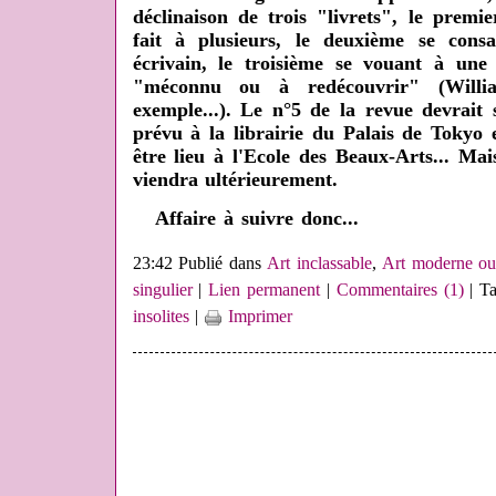
déclinaison de trois "livrets", le prem
fait à plusieurs, le deuxième se con
écrivain, le troisième se vouant à une
"méconnu ou à redécouvrir" (Will
exemple...). Le n°5 de la revue devrait 
prévu à la librairie du Palais de Tokyo 
être lieu à l'Ecole des Beaux-Arts... Ma
viendra ultérieurement.
Affaire à suivre donc...
23:42 Publié dans
Art inclassable
,
Art moderne ou
singulier
|
Lien permanent
|
Commentaires (1)
| T
insolites
|
Imprimer