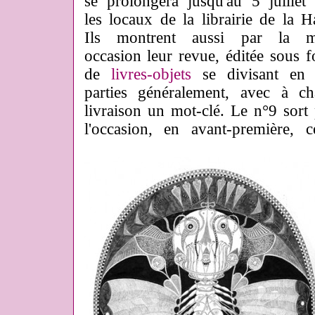
se prolongera jusqu'au 5 juillet
les locaux de la librairie de la Ha
Ils montrent aussi par la 
occasion leur revue, éditée sous 
de
livres-objets
se divisant en t
parties généralement, avec à c
livraison un mot-clé. Le n°9 sort
l'occasion, en avant-première, c