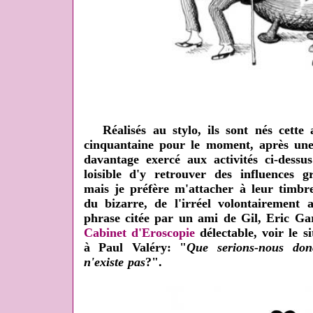
Réalisés au stylo, ils sont nés cette
cinquantaine pour le moment, après une 
davantage exercé aux activités ci-dessu
loisible d'y retrouver des influences g
mais je préfère m'attacher à leur timbr
du bizarre, de l'irréel volontairement a
phrase citée par un ami de Gil, Eric Gar
Cabinet d'Eroscopie
délectable, voir le s
à Paul Valéry: "
Que serions-nous don
n'existe pas
?".