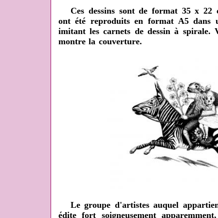
Ces dessins sont de format 35 x 22 c
ont été reproduits en format A5 dans u
imitant les carnets de dessin à spirale. 
montre la couverture.
Le groupe d'artistes auquel appartient
édite fort soigneusement apparemment,