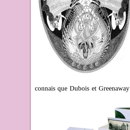
connais que Dubois et Greenaway