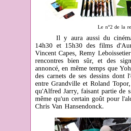
Le n°2 de la r
Il y aura aussi du cinéma a
14h30 et 15h30 des films d'Auré
Vincent Capes, Remy Leboissetier
rencontres bien sûr, et des sig
annoncé, en même temps que Yoha
des carnets de ses dessins dont l'e
entre Grandville et Roland Topor,
qu'Alfred Jarry, faisant partie de 
même qu'un certain goût pour l'al
Chris Van Hansendonck.