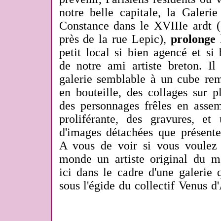
notre belle capitale, la Galeri
Constance dans le XVIIIe ardt (
près de la rue Lepic),
prolonge
l
petit local si bien agencé et si
de notre ami artiste breton. Il
galerie semblable à un cube rem
en bouteille, des collages sur p
des personnages frêles en assem
proliférante, des gravures, et 
d'images détachées que présent
A vous de voir si vous voulez 
monde un artiste original du m
ici dans le cadre d'une galerie 
sous l'égide du collectif Venus d'