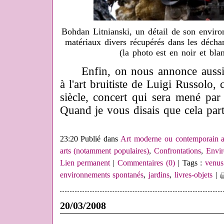
Bohdan Litnianski, un détail de son enviro
matériaux divers récupérés dans les déch
(la photo est en noir et bla
Enfin, on nous annonce aussi
à l'art bruitiste de Luigi Russolo,
siècle, concert qui sera mené pa
Quand je vous disais que cela parta
23:20 Publié dans
Art moderne ou contemporain a
arts (notamment populaires)
,
Confrontations
,
Envir
Lien permanent
|
Commentaires (0)
| Tags :
venus 
environnements spontanés
,
jardins
,
livres-objets
|
20/03/2008