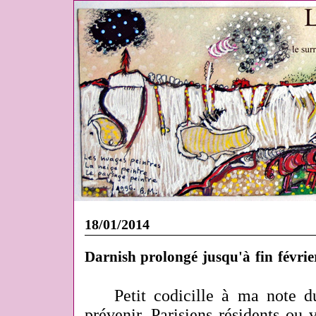
18/01/2014
Darnish prolongé jusqu'à fin févri
Petit codicille à ma note 
prévenir, Parisiens résidents ou 