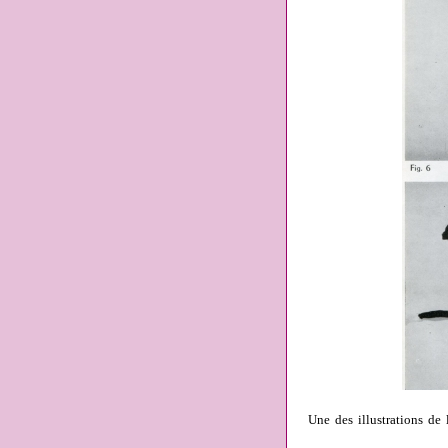
Une des illustrations de