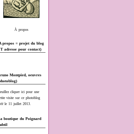
À propos
A propos = projet du blog
T adresse pour contact)
runo Montpied, oeuvres
photoblog)
euillez cliquer ici pour une
etite visite sur ce photoblog
réé le 11 juillet 2013.
a boutique du Poignard
ubtil