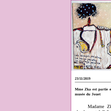
23/11/2019
Mme Zka est partie e
musée du Jouet
Madame Zka,