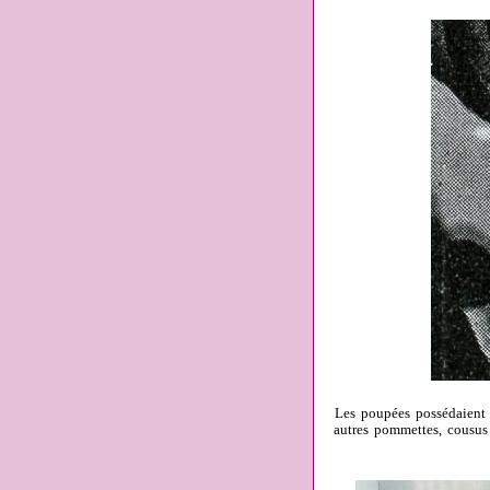
Les poupées possédaient s
autres pommettes, cousus d