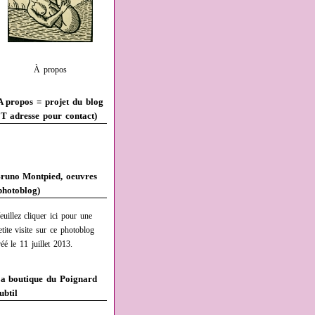
À propos
A propos = projet du blog
T adresse pour contact)
runo Montpied, oeuvres
photoblog)
euillez cliquer ici pour une
etite visite sur ce photoblog
réé le 11 juillet 2013.
a boutique du Poignard
ubtil