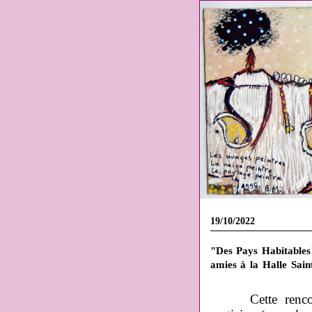
19/10/2022
"Des Pays Habitables"
amies à la Halle Sain
Cette renc