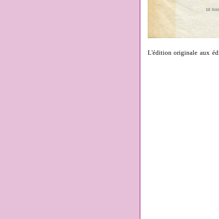
L'édition originale aux éd