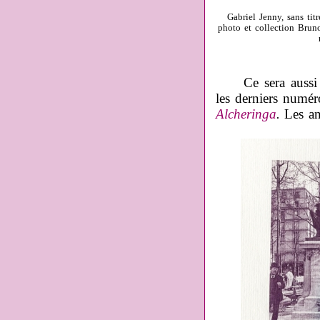
Gabriel Jenny, sans tit
photo et collection Brun
Ce sera aussi l'o
les derniers numé
Alcheringa
.
Les an