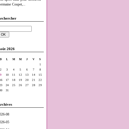
ermaine Coupet,...
echercher
oût 2026
D
L
M
M
J
V
S
1
2
3
4
5
6
7
8
9
10
11
12
13
14
15
16
17
18
19
20
21
22
23
24
25
26
27
28
29
30
31
rchives
026-08
026-05