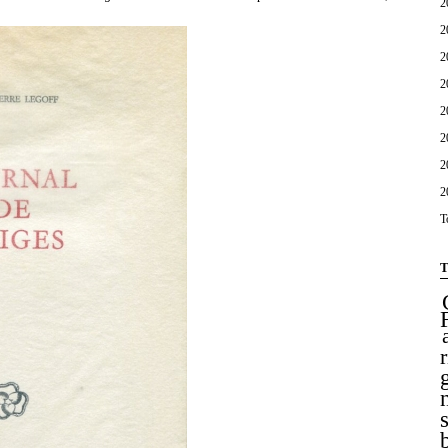
2
2
2
2
2
2
2
2
T
T