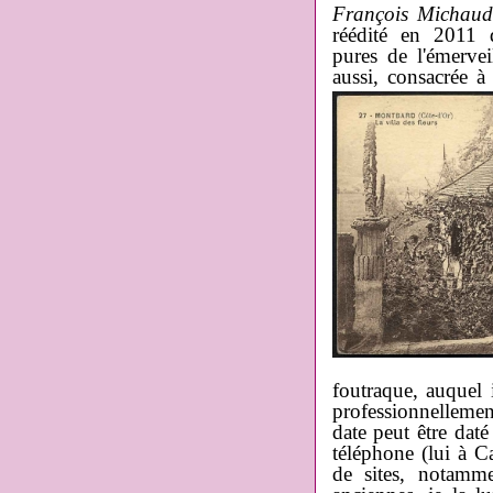
François Michau
réédité en 2011
pures de l'émervei
aussi, consacrée à
foutraque, auquel
professionnellemen
date peut être da
téléphone (lui à Ca
de sites, notamme