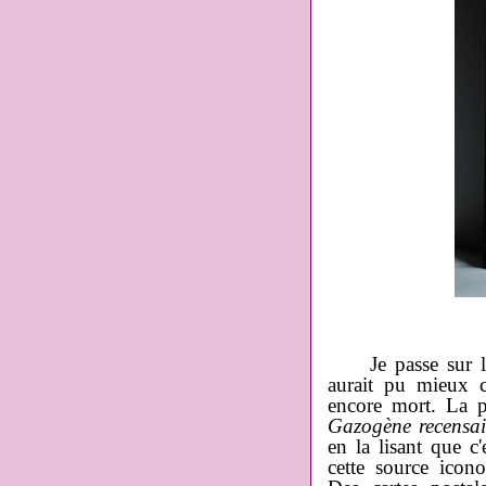
Je passe sur le "
aurait pu mieux c
encore mort. La ph
Gazogène recensai
en la lisant que c'
cette source icon