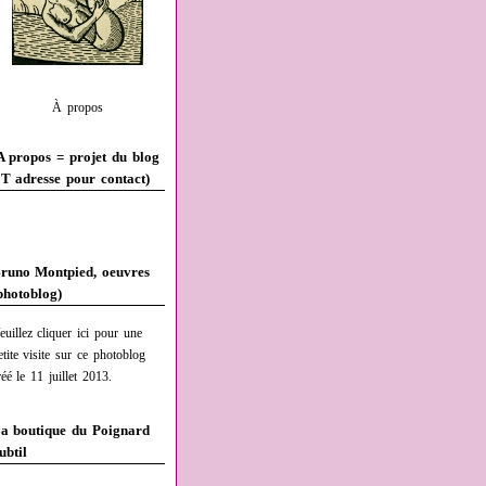
À propos
A propos = projet du blog
T adresse pour contact)
runo Montpied, oeuvres
photoblog)
euillez cliquer ici pour une
etite visite sur ce photoblog
réé le 11 juillet 2013.
a boutique du Poignard
ubtil