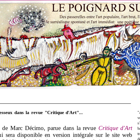
sseux dans la revue "Critique d'Art"...
"
v
s
de Marc Décimo, parue dans la revue
Critique d'Art
b
 sera disponible en version intégrale sur le site web
t
d