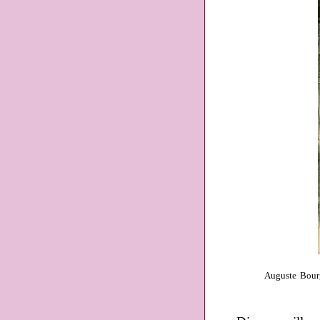
Auguste Bourg