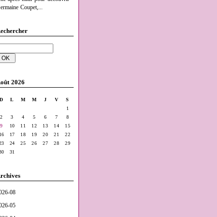
ermaine Coupet,...
echercher
oût 2026
D
L
M
M
J
V
S
1
2
3
4
5
6
7
8
9
10
11
12
13
14
15
16
17
18
19
20
21
22
23
24
25
26
27
28
29
30
31
rchives
026-08
026-05