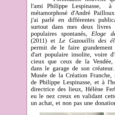
l'ami Philippe Lespinasse, à 
métamorphosé d'André Paillou
j'ai parlé en différentes publi
surtout dans mes deux livres 
populaires spontanés,
Eloge d
(2011) et
Le Gazouillis des él
permit de le faire grandement
d'art populaire insolite, voire d
cieux que ceux de la Vendée, 
dans le garage de son créateur. 
Musée de la Création Franche, s
de Philippe Lespinasse, et à l'h
directrice des lieux, Hélène Fer
eu le nez creux en validant cett
un achat, et non pas une donatio