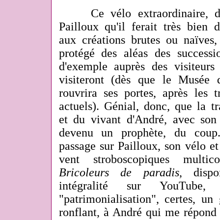
Ce vélo extraordinaire, don
Pailloux qu'il ferait très bien
aux créations brutes ou naïves, 
protégé des aléas des successi
d'exemple auprès des visiteurs 
visiteront (dès que le Musée 
rouvrira ses portes, après les 
actuels). Génial, donc, que la tr
et du vivant d'André, avec son
devenu un prophète, du coup..
passage sur Pailloux, son vélo et 
vent stroboscopiques multic
Bricoleurs de paradis
, dispo
intégralité sur YouTub
"patrimonialisation", certes, u
ronflant, à André qui me répond 