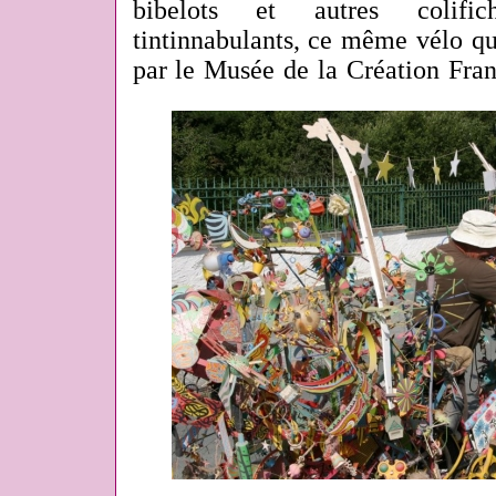
bibelots et autres colific
tintinnabulants, ce même vélo qu
par le Musée de la Création Fran