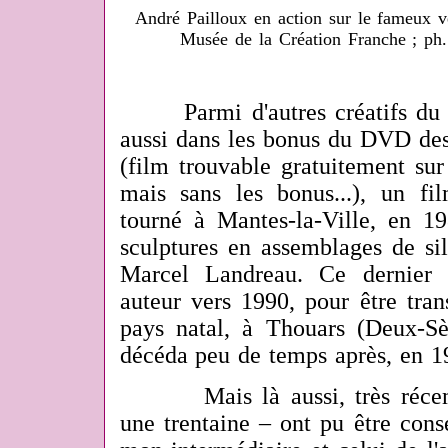
André Pailloux en action sur le fameux vé
Musée de la Création Franche ; ph
Parmi d'autres créatifs du bo
aussi dans les bonus du DVD des
(film trouvable gratuitement sur
mais sans les bonus...), un f
tourné à Mantes-la-Ville, en 19
sculptures en assemblages de sil
Marcel Landreau. Ce dernier 
auteur vers 1990, pour être tran
pays natal, à Thouars (Deux-Sè
décéda peu de temps après, en 1
Mais là aussi, très récemme
une trentaine – ont pu être cons