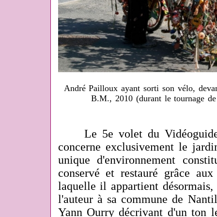
André Pailloux ayant sorti son vélo, devan
B.M., 2010 (durant le tournage d
Le 5e volet du Vidéoguide d
concerne exclusivement le jardi
unique d'environnement constit
conservé et restauré grâce aux
laquelle il appartient désormais, 
l'auteur à sa commune de Nantil
Yann Ourry décrivant d'un ton l