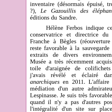
inventaire (désormais épuisé, t
?),
Le Gazouillis des éléphan
éditions du Sandre.
Hélène Ferbos indique cepe
conservatrice et directrice d
Franche à Bègles (réouverture
reste favorable à la sauvegarde 
extraits de divers environne
Musée a
très récemment
acqui
toile d'araignée de colifiche
j'avais révélé et éclairé d
anarchiques
en 2011. L'affaire 
médiation d'un autre admirate
Lespinasse. Je suis très favorable
quand il n'y a pas d'autres pos
l'intégralité d'un site sur pla