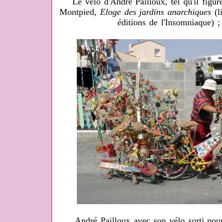
Le vélo d'André Pailloux, tel qu'il fig
Montpied,
Eloge des jardins anarchiques
(l
éditions de l'Insomniaque) 
André Pailloux avec son vélo sorti pou