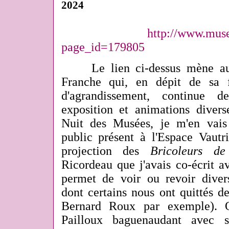
2024
http://www.muse
page_id=179805
Le lien ci-dessus mène au 
Franche qui, en dépit de sa 
d'agrandissement, continue de
exposition et animations diver
Nuit des Musées, je m'en vais
public présent à l'Espace Vautr
projection des
Bricoleurs de
Ricordeau que j'avais co-écrit a
permet de voir ou revoir divers
dont certains nous ont quittés d
Bernard Roux par exemple). 
Pailloux baguenaudant avec 