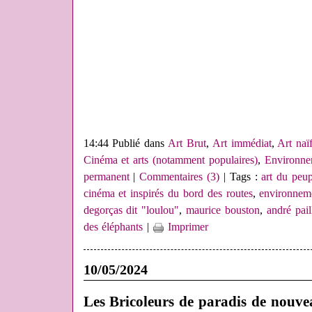
14:44 Publié dans
Art Brut
,
Art immédiat
,
Art naï
Cinéma et arts (notamment populaires)
,
Environne
permanent
|
Commentaires (3)
| Tags :
art du peup
cinéma et inspirés du bord des routes
,
environneme
degorças dit "loulou"
,
maurice bouston
,
andré pai
des éléphants
|
Imprimer
10/05/2024
Les Bricoleurs de paradis de nouve