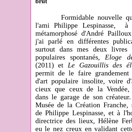
brut
Formidable nouvelle q
l'ami Philippe Lespinasse, à 
métamorphosé d'André Paillou
j'ai parlé en différentes publi
surtout dans mes deux livres 
populaires spontanés,
Eloge d
(2011) et
Le Gazouillis des él
permit de le faire grandement
d'art populaire insolite, voire d
cieux que ceux de la Vendée, 
dans le garage de son créateur. 
Musée de la Création Franche, s
de Philippe Lespinasse, et à l'h
directrice des lieux, Hélène Fer
eu le nez creux en validant cett