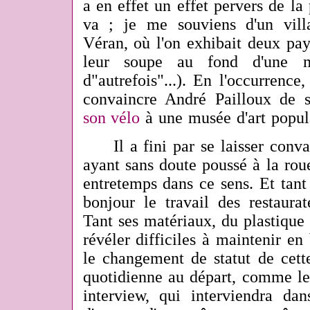
a en effet un effet pervers de la 
va ; je me souviens d'un vill
Véran, où l'on exhibait deux pa
leur soupe au fond d'une 
d"autrefois"...). En l'occurrence,
convaincre André Pailloux de 
son vélo
à une musée d'art popul
Il a fini par se laisser convain
ayant sans doute poussé à la roue 
entretemps dans ce sens. Et tant
bonjour le travail des restaurat
Tant ses matériaux, du plastique 
révéler difficiles à maintenir en
le changement de statut de cett
quotidienne au départ, comme le
interview, qui interviendra da