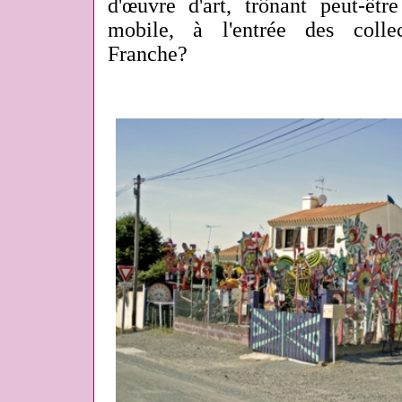
d'œuvre d'art, trônant peut-êtr
mobile, à l'entrée des colle
Franche?