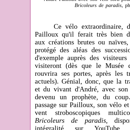
Bricoleurs de paradis
, p
Ce vélo extraordinaire, don
Pailloux qu'il ferait très bien
aux créations brutes ou naïves, 
protégé des aléas des successi
d'exemple auprès des visiteurs 
visiteront (dès que le Musée 
rouvrira ses portes, après les 
actuels). Génial, donc, que la tr
et du vivant d'André, avec son
devenu un prophète, du coup..
passage sur Pailloux, son vélo et 
vent stroboscopiques multic
Bricoleurs de paradis
, dispo
intégralité sur YouTub