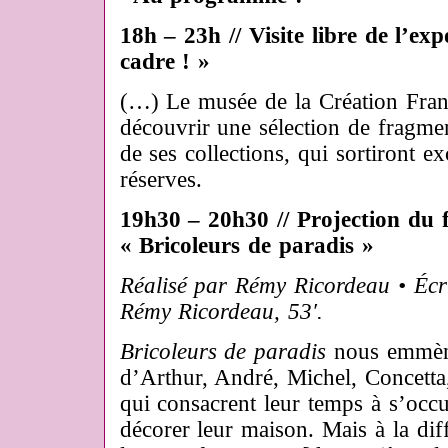
18h – 23h // Visite libre de l’ex
cadre ! »
(…) Le musée de la Création Fra
découvrir une sélection de fragmen
de ses collections, qui sortiront e
réserves.
19h30 – 20h30 // Projection du 
« Bricoleurs de paradis »
Réalisé par Rémy Ricordeau • Écr
Rémy Ricordeau, 53′.
Bricoleurs de paradis
nous emmène
d’Arthur, André, Michel, Concetta
qui consacrent leur temps à s’occu
décorer leur maison. Mais à la dif