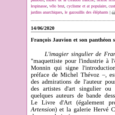
lespinasse
,
vélo brut
,
cyclisme et at populaire
,
cus
jardins anarchiques
,
le gazouillis des éléphants
|
14/06/2020
François Jauvion et son panthéon s
L'imagier singulier de Fra
"maquettiste pour l'industrie à l'
Monnin qui signe l'introducti
préface de Michel Thévoz –, es
des admirations de l'auteur pour
des artistes d'art singulier o
quelques auteurs de bande dessi
Le Livre d'Art (également pr
Artension
) et la galerie Hervé C