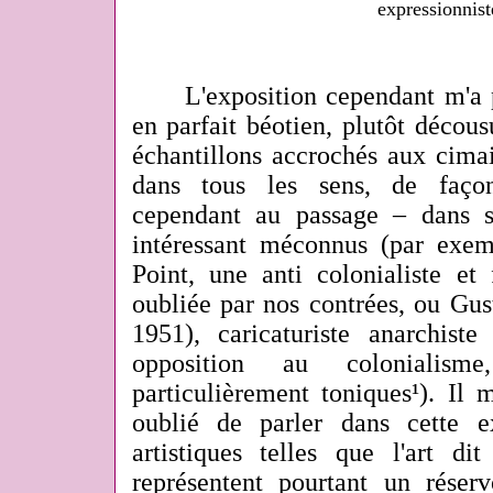
expressionnist
L'exposition cependant m'a pa
en parfait béotien, plutôt décousu
échantillons accrochés aux cimai
dans tous les sens, de façon
cependant au passage – dans 
intéressant méconnus (par exem
Point, une anti colonialiste et
oubliée par nos contrées, ou Gus
1951), caricaturiste anarchiste
opposition au colonialism
particulièrement toniques¹). Il
oublié de parler dans cette e
artistiques telles que l'art di
représentent pourtant un réserv