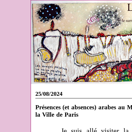
25/08/2024
Présences (et absences) arabes au
la Ville de Paris
Je suis allé visiter l