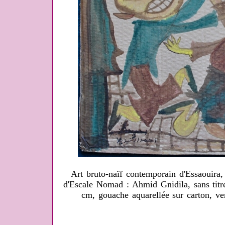
Art bruto-naïf contemporain d'Essaouira,
d'Escale Nomad : Ahmid Gnidila, sans titr
cm, gouache aquarellée sur carton, ve