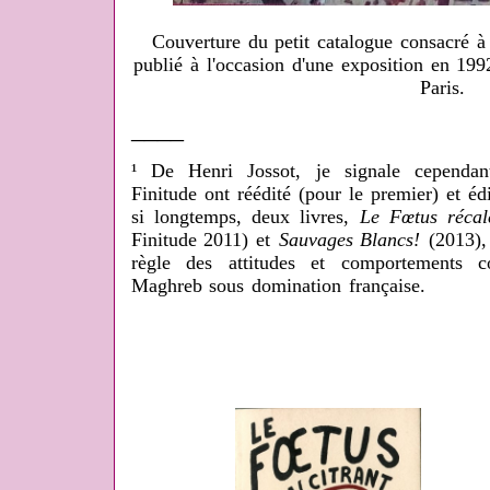
Couverture du petit catalogue consacré à
publié à l'occasion d'une exposition en 199
Paris.
____
¹ De Henri Jossot, je signale cependant
Finitude ont réédité (pour le premier) et éd
si longtemps, deux livres,
Le Fœtus récalc
Finitude 2011) et
Sauvages Blancs!
(2013),
règle des attitudes et comportements c
Maghreb sous domination française.