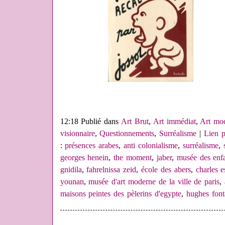
12:18 Publié dans
Art Brut
,
Art immédiat
,
Art mo
visionnaire
,
Questionnements
,
Surréalisme
|
Lien 
:
présences arabes
,
anti colonialisme
,
surréalisme
,
georges henein
,
the moment
,
jaber
,
musée des enf
gnidila
,
fahrelnissa zeid
,
école des abers
,
charles e
younan
,
musée d'art moderne de la ville de paris
,
maisons peintes des pèlerins d'egypte
,
hughes font