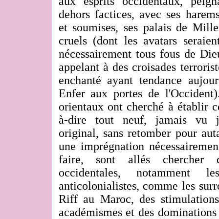
aux esprits occidentaux, peign
dehors factices, avec ses harem
et soumises, ses palais de Mille
cruels (dont les avatars seraie
nécessairement tous fous de Die
appelant à des croisades terrorist
enchanté ayant tendance aujour
Enfer aux portes de l'Occident)
orientaux ont cherché à établir ce
à-dire tout neuf, jamais vu j
original, sans retomber pour aut
une imprégnation nécessairement
faire, sont allés chercher 
occidentales, notamment l
anticolonialistes, comme les surré
Riff au Maroc, des stimulations
académismes et des dominations 