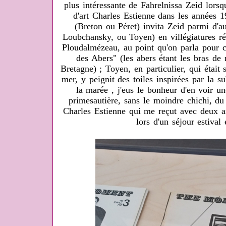
plus intéressante de Fahrelnissa Zeid lorsqu
d'art Charles Estienne dans les années 1
(Breton ou Péret) invita Zeid parmi d'a
Loubchansky, ou Toyen) en villégiatures ré
Ploudalmézeau, au point qu'on parla pour c
des Abers" (les abers étant les bras de
Bretagne) ; Toyen, en particulier, qui était
mer, y peignit des toiles inspirées par la su
la marée , j'eus le bonheur d'en voir un
primesautière, sans le moindre chichi, du
Charles Estienne qui me reçut avec deux a
lors d'un séjour estival