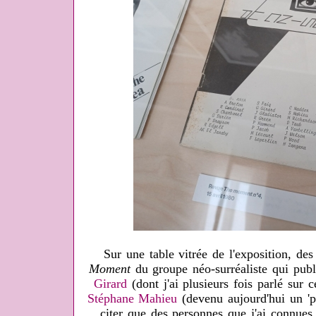
Sur une table vitrée de l'exposition, de
Moment
du groupe néo-surréaliste qui pub
Girard
(dont j'ai plusieurs fois parlé sur 
Stéphane Mahieu
(devenu aujourd'hui un 'p
citer que des personnes que j'ai connues