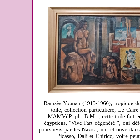
Ramsès Younan (1913-1966), tropique du 
toile, collection particulière, Le Cair
MAMVdP, ph. B.M. ; cette toile fait éc
égyptiens, "Vive l'art dégénéré!", qui déf
poursuivis par les Nazis ; on retrouve dans
Picasso, Dali et Chirico, voire peut