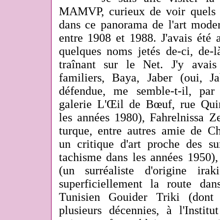
MAMVP, curieux de voir quels ar
dans ce panorama de l'art moder
entre 1908 et 1988. J'avais été a
quelques noms jetés de-ci, de-l
traînant sur le Net. J'y avai
familiers, Baya, Jaber (oui, Ja
défendue, me semble-t-il, pa
galerie L'Œil de Bœuf, rue Qui
les années 1980), Fahrelnissa Ze
turque, entre autres amie de Ch
un critique d'art proche des su
tachisme dans les années 1950)
(un surréaliste d'origine ira
superficiellement la route da
Tunisien Gouider Triki (dont
plusieurs décennies, à l'Insti