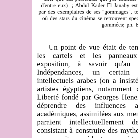
d'entre eux) ; Abdul Kader El Janaby est
par des exemplaires de ses "gommages", te
où des stars du cinéma se retrouvent spect
gommées; ph. 
Un point de vue était de tem
les cartels et les panneaux
exposition, à savoir qu'au
Indépendances, un certain 
intellectuels arabes (on a insist
artistes égyptiens, notamment
Liberté fondé par Georges Henei
déprendre des influences art
académiques, assimilées aux mené
paraient intellectuellement d
consistant à construire des mythe